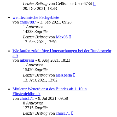
Letzter Beitrag
von
Gelöschter User 6734
29. Dez 2021, 18:43
wehrtechnische Fachgebiete
von
chris7887
»
3. Sep 2021, 09:28
1
Antworten
14338
Zugriffe
Letzter Beitrag
von
Max05
17. Sep 2021, 17:50
Wie laufen zukünftige Untersuchungen bei der Bundeswehr
ab?
von
nikurasu
»
8. Aug 2021, 18:23
1
Antworten
15420
Zugriffe
Letzter Beitrag
von
aleXperia
13. Aug 2021, 13:02
Mittlerer Wetterdienst des Bundes ab 1. 10 in
Fürstenfeldbruck
von
chris171
»
9. Jul 2021, 09:58
0
Antworten
12715
Zugriffe
Letzter Beitrag
von
chris171