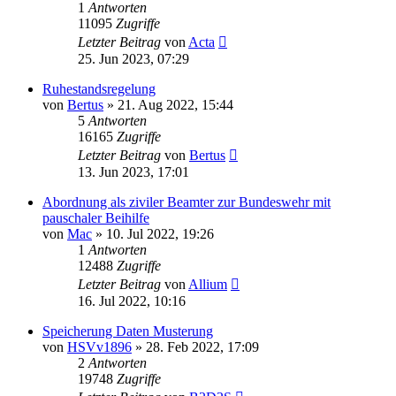
1
Antworten
11095
Zugriffe
Letzter Beitrag
von
Acta
25. Jun 2023, 07:29
Ruhestandsregelung
von
Bertus
»
21. Aug 2022, 15:44
5
Antworten
16165
Zugriffe
Letzter Beitrag
von
Bertus
13. Jun 2023, 17:01
Abordnung als ziviler Beamter zur Bundeswehr mit
pauschaler Beihilfe
von
Mac
»
10. Jul 2022, 19:26
1
Antworten
12488
Zugriffe
Letzter Beitrag
von
Allium
16. Jul 2022, 10:16
Speicherung Daten Musterung
von
HSVv1896
»
28. Feb 2022, 17:09
2
Antworten
19748
Zugriffe