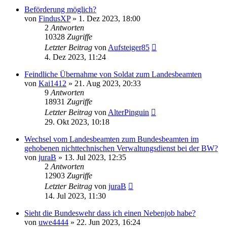
Beförderung möglich?
von
FindusXP
»
1. Dez 2023, 18:00
2
Antworten
10328
Zugriffe
Letzter Beitrag
von
Aufsteiger85
4. Dez 2023, 11:24
Feindliche Übernahme von Soldat zum Landesbeamten
von
Kai1412
»
21. Aug 2023, 20:33
9
Antworten
18931
Zugriffe
Letzter Beitrag
von
AlterPinguin
29. Okt 2023, 10:18
Wechsel vom Landesbeamten zum Bundesbeamten im
gehobenen nichttechnischen Verwaltungsdienst bei der BW?
von
juraB
»
13. Jul 2023, 12:35
2
Antworten
12903
Zugriffe
Letzter Beitrag
von
juraB
14. Jul 2023, 11:30
Sieht die Bundeswehr dass ich einen Nebenjob habe?
von
uwe4444
»
22. Jun 2023, 16:24