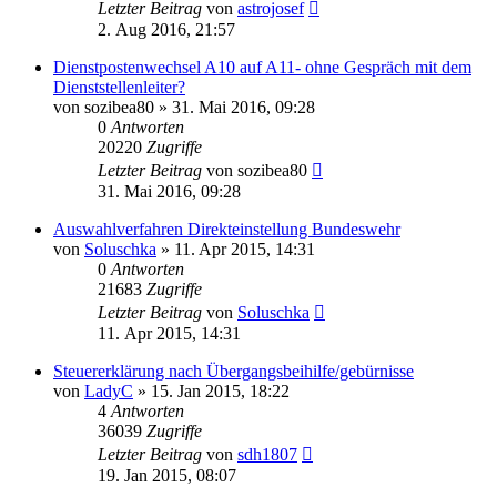
Letzter Beitrag
von
astrojosef
2. Aug 2016, 21:57
Dienstpostenwechsel A10 auf A11- ohne Gespräch mit dem
Dienststellenleiter?
von
sozibea80
»
31. Mai 2016, 09:28
0
Antworten
20220
Zugriffe
Letzter Beitrag
von
sozibea80
31. Mai 2016, 09:28
Auswahlverfahren Direkteinstellung Bundeswehr
von
Soluschka
»
11. Apr 2015, 14:31
0
Antworten
21683
Zugriffe
Letzter Beitrag
von
Soluschka
11. Apr 2015, 14:31
Steuererklärung nach Übergangsbeihilfe/gebürnisse
von
LadyC
»
15. Jan 2015, 18:22
4
Antworten
36039
Zugriffe
Letzter Beitrag
von
sdh1807
19. Jan 2015, 08:07