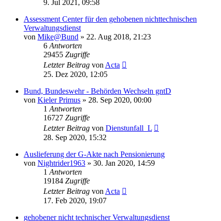
9. Jul 2021, 09:58
Assessment Center für den gehobenen nichttechnischen
Verwaltungsdienst
von
Mike@Bund
»
22. Aug 2018, 21:23
6
Antworten
29455
Zugriffe
Letzter Beitrag
von
Acta
25. Dez 2020, 12:05
Bund, Bundeswehr - Behörden Wechseln gntD
von
Kieler Primus
»
28. Sep 2020, 00:00
1
Antworten
16727
Zugriffe
Letzter Beitrag
von
Dienstunfall_L
28. Sep 2020, 15:32
Auslieferung der G-Akte nach Pensionierung
von
Nightrider1963
»
30. Jan 2020, 14:59
1
Antworten
19184
Zugriffe
Letzter Beitrag
von
Acta
17. Feb 2020, 19:07
gehobener nicht technischer Verwaltungsdienst