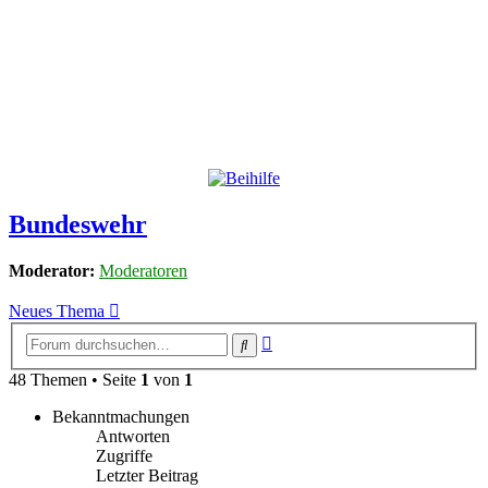
Bundeswehr
Moderator:
Moderatoren
Neues Thema
Erweiterte
Suche
Suche
48 Themen • Seite
1
von
1
Bekanntmachungen
Antworten
Zugriffe
Letzter Beitrag