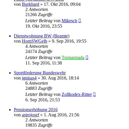
von
Burkhard
»
17. Okt 2016, 09:04
2
Antworten
21266
Zugriffe
Letzter Beitrag
von
Mikesch
19. Okt 2016, 23:55
Dienstwohnung BW (Beamte)
von
HornSWGelb
»
9. Sep 2016, 19:55
4
Antworten
24174
Zugriffe
Letzter Beitrag
von
Torquemada
11. Sep 2016, 11:38
Sportförderung Bundeswehr
von
ignisas4
»
30. Aug 2016, 18:14
6
Antworten
24883
Zugriffe
Letzter Beitrag
von
Zollkodex-Ritter
6. Sep 2016, 21:53
Pensionserhöhung 2016
von
astrojosef
»
1. Aug 2016, 21:56
2
Antworten
19835
Zugriffe