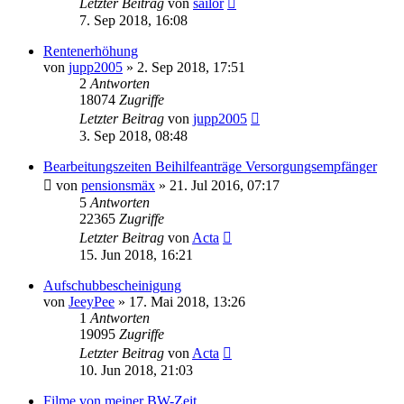
Letzter Beitrag
von
sailor
7. Sep 2018, 16:08
Rentenerhöhung
von
jupp2005
»
2. Sep 2018, 17:51
2
Antworten
18074
Zugriffe
Letzter Beitrag
von
jupp2005
3. Sep 2018, 08:48
Bearbeitungszeiten Beihilfeanträge Versorgungsempfänger
von
pensionsmäx
»
21. Jul 2016, 07:17
5
Antworten
22365
Zugriffe
Letzter Beitrag
von
Acta
15. Jun 2018, 16:21
Aufschubbescheinigung
von
JeeyPee
»
17. Mai 2018, 13:26
1
Antworten
19095
Zugriffe
Letzter Beitrag
von
Acta
10. Jun 2018, 21:03
Filme von meiner BW-Zeit.