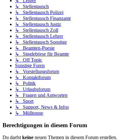
↳ Lehrer
↳ Stellentausch
↳ Stellentausch Polizei
↳ Stellentausch Finanzamt
↳ Stellentausch Justiz
↳ Stellentausch Zoll
↳ Stellentausch Lehrer
↳ Stellentausch Sonstige
↳ Beamten-Poesie
↳ Singlebörse für Beamte
↳ Off Topic
Sonstige Foren
↳ Vorstellungsforum
↳ Kontaktforum
↳ Politik
↳ Urlaubsforum
↳ Fragen und Antworten
↳ Sport
↳ Support, News & Infos
↳ Mülltonne
Berechtigungen in diesem Forum
Du darfst
keine
neuen Themen in diesem Forum erstellen.