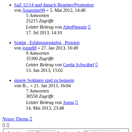
SaZ 12/14 und danach Beamter/Promotion
von
Assassine99
»
5. Mai 2012, 14:48
5
Antworten
25215
Zugriffe
Letzter Beitrag
von
AlterPinguin
17. Jul 2013, 14:10
Soldat , Erfahrungsstufen , Pension
von
jonni88
»
27. Jan 2013, 16:49
9
Antworten
35390
Zugriffe
Letzter Beitrag
von
Gerda Schwäbel
13. Jun 2013, 15:02
unsere Soldaten sind zu bequem
von
B...
»
21. Jan 2013, 16:04
7
Antworten
30558
Zugriffe
Letzter Beitrag
von
Jonna
14. Mai 2013, 23:48
Neues Thema