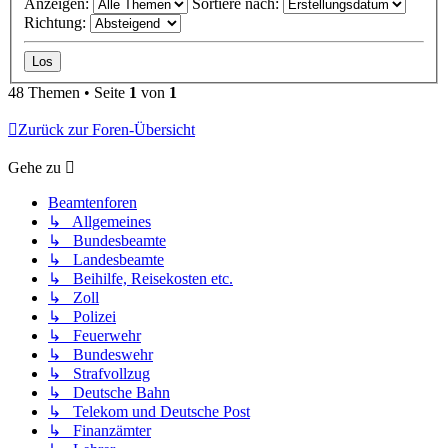
Anzeigen:
Sortiere nach:
Richtung:
48 Themen • Seite
1
von
1
Zurück zur Foren-Übersicht
Gehe zu
Beamtenforen
↳ Allgemeines
↳ Bundesbeamte
↳ Landesbeamte
↳ Beihilfe, Reisekosten etc.
↳ Zoll
↳ Polizei
↳ Feuerwehr
↳ Bundeswehr
↳ Strafvollzug
↳ Deutsche Bahn
↳ Telekom und Deutsche Post
↳ Finanzämter