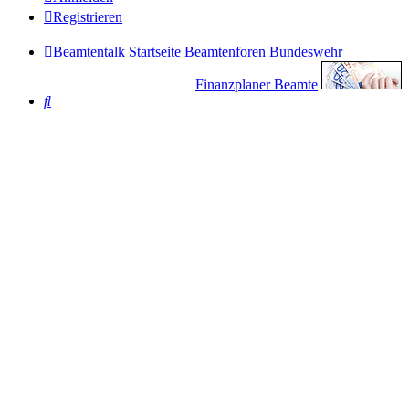
Registrieren
Beamtentalk
Startseite
Beamtenforen
Bundeswehr
Finanzplaner Beamte
Suche