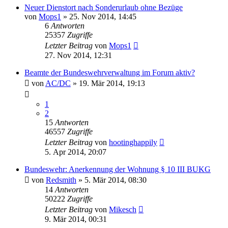
Neuer Dienstort nach Sonderurlaub ohne Bezüge
von
Mops1
»
25. Nov 2014, 14:45
6
Antworten
25357
Zugriffe
Letzter Beitrag
von
Mops1
27. Nov 2014, 12:31
Beamte der Bundeswehrverwaltung im Forum aktiv?
von
AC/DC
»
19. Mär 2014, 19:13
1
2
15
Antworten
46557
Zugriffe
Letzter Beitrag
von
hootinghappily
5. Apr 2014, 20:07
Bundeswehr: Anerkennung der Wohnung § 10 III BUKG
von
Redsmith
»
5. Mär 2014, 08:30
14
Antworten
50222
Zugriffe
Letzter Beitrag
von
Mikesch
9. Mär 2014, 00:31