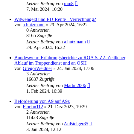
Letzter Beitrag
von
mm8
7. Mai 2024, 10:20
Witwengeld und EU-Rente - Verrechnung?
von
a.hutzmann
»
29. Apr 2024, 16:22
0
Antworten
8165
Zugriffe
Letzter Beitrag
von
a.hutzmann
29. Apr 2024, 16:22
Bundeswehr: Erfahrungsberichte zu ROA SaZ2, Zeitlicher
Ablauf im Truppendienst und an OSH
von
GregorWeidner
»
24. Jan 2024, 17:06
3
Antworten
16637
Zugriffe
Letzter Beitrag
von
Martin2006
1. Feb 2024, 16:39
Beförderung von A9 auf A9z
von
Florian112
»
21. Dez 2023, 19:29
2
Antworten
11423
Zugriffe
Letzter Beitrag
von
Aufsteiger85
3. Jan 2024, 12:12