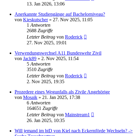
13. Jan 2026, 13:06
Anerkannte Studiengänge auf Bachelorniveau?
von
Kieskutscher
»
27. Nov 2025, 11:05
1
Antworten
2688
Zugriffe
Letzter Beitrag
von
Roderick
27. Nov 2025, 19:01
Verwendungswechsel A11 Bundeswehr Zivil
von
Jack89
»
2. Nov 2025, 11:54
5
Antworten
3510
Zugriffe
Letzter Beitrag
von
Roderick
2. Nov 2025, 19:35
Prozedere eines Wegunfalls als Zivile Angehörige
von
Mosaik
»
21. Jan 2025, 17:38
6
Antworten
164651
Zugriffe
Letzter Beitrag
von
Mainstream1
26. Jan 2025, 10:35
Will jemand im htD von Kiel nach Eckernförde Wechseln? ->