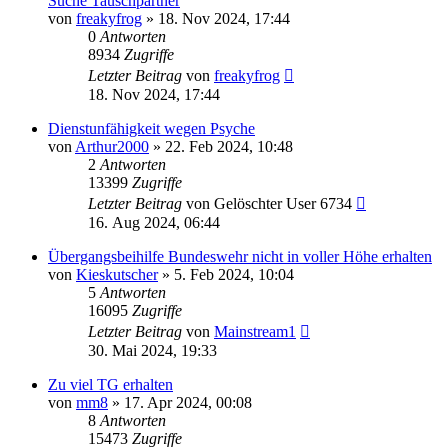
Suche Tauschpartner
von
freakyfrog
»
18. Nov 2024, 17:44
0
Antworten
8934
Zugriffe
Letzter Beitrag
von
freakyfrog
18. Nov 2024, 17:44
Dienstunfähigkeit wegen Psyche
von
Arthur2000
»
22. Feb 2024, 10:48
2
Antworten
13399
Zugriffe
Letzter Beitrag
von
Gelöschter User 6734
16. Aug 2024, 06:44
Übergangsbeihilfe Bundeswehr nicht in voller Höhe erhalten
von
Kieskutscher
»
5. Feb 2024, 10:04
5
Antworten
16095
Zugriffe
Letzter Beitrag
von
Mainstream1
30. Mai 2024, 19:33
Zu viel TG erhalten
von
mm8
»
17. Apr 2024, 00:08
8
Antworten
15473
Zugriffe