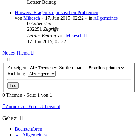
Letzter Beitrag
Hinweis: Fragen zu juristischen Problemen
von
Mikesch
»
17. Jun 2015, 02:22
» in
Allgemeines
0
Antworten
232251
Zugriffe
Letzter Beitrag
von
Mikesch
17. Jun 2015, 02:22
Neues Thema
Anzeigen:
Sortiere nach:
Richtung:
0 Themen • Seite
1
von
1
Zurück zur Foren-Übersicht
Gehe zu
Beamtenforen
↳ Allgemeines