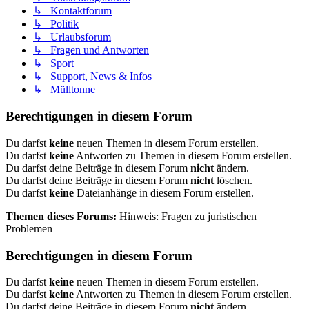
↳ Kontaktforum
↳ Politik
↳ Urlaubsforum
↳ Fragen und Antworten
↳ Sport
↳ Support, News & Infos
↳ Mülltonne
Berechtigungen in diesem Forum
Du darfst
keine
neuen Themen in diesem Forum erstellen.
Du darfst
keine
Antworten zu Themen in diesem Forum erstellen.
Du darfst deine Beiträge in diesem Forum
nicht
ändern.
Du darfst deine Beiträge in diesem Forum
nicht
löschen.
Du darfst
keine
Dateianhänge in diesem Forum erstellen.
Themen dieses Forums:
Hinweis: Fragen zu juristischen
Problemen
Berechtigungen in diesem Forum
Du darfst
keine
neuen Themen in diesem Forum erstellen.
Du darfst
keine
Antworten zu Themen in diesem Forum erstellen.
Du darfst deine Beiträge in diesem Forum
nicht
ändern.