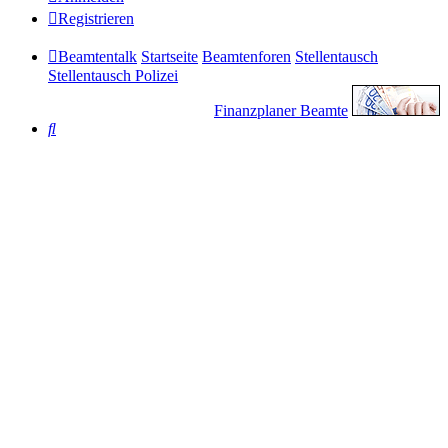
Registrieren
Beamtentalk
Startseite
Beamtenforen
Stellentausch
Stellentausch Polizei
Finanzplaner Beamte
Suche