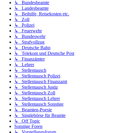
↳ Bundesbeamte
↳ Landesbeamte
↳ Beihilfe, Reisekosten etc.
↳ Zoll
↳ Polizei
↳ Feuerwehr
↳ Bundeswehr
↳ Strafvollzug
↳ Deutsche Bahn
↳ Telekom und Deutsche Post
↳ Finanzämter
↳ Lehrer
↳ Stellentausch
↳ Stellentausch Polizei
↳ Stellentausch Finanzamt
↳ Stellentausch Justiz
↳ Stellentausch Zoll
↳ Stellentausch Lehrer
↳ Stellentausch Sonstige
↳ Beamten-Poesie
↳ Singlebörse für Beamte
↳ Off Topic
Sonstige Foren
↳ Vorstellungsforum