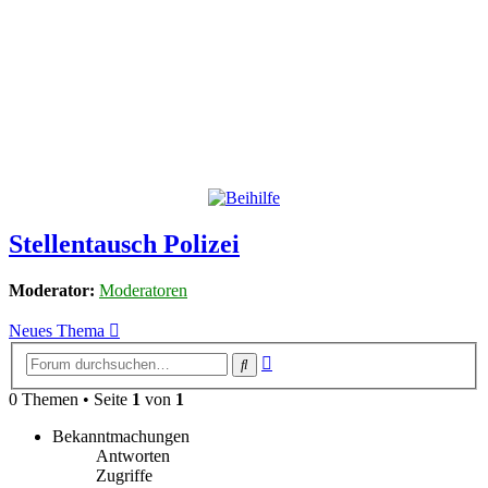
Stellentausch Polizei
Moderator:
Moderatoren
Neues Thema
Erweiterte
Suche
Suche
0 Themen • Seite
1
von
1
Bekanntmachungen
Antworten
Zugriffe