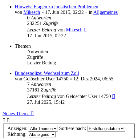
Hinweis: Fragen zu juristischen Problemen
von
Mikesch
»
17. Jun 2015, 02:22
» in
Allgemeines
0
Antworten
232251
Zugriffe
Letzter Beitrag
von
Mikesch
17. Jun 2015, 02:22
Themen
Antworten
Zugriffe
Letzter Beitrag
Bundespolizei Wechsel zum Zoll
von
Gelöschter User 14750
»
12. Dez 2024, 06:55
7
Antworten
37161
Zugriffe
Letzter Beitrag
von
Gelöschter User 14750
27. Jul 2025, 15:42
Neues Thema
Anzeigen:
Sortiere nach:
Richtung: