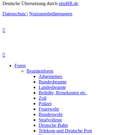
Deutsche Übersetzung durch
phpBB.de
Datenschutz
|
Nutzungsbedingungen
Foren
Beamtenforen
Allgemeines
Bundesbeamte
Landesbeamte
Beihilfe, Reisekosten etc.
Zoll
Polizei
Feuerwehr
Bundeswehr
Strafvollzug
Deutsche Bahn
Telekom und Deutsche Post