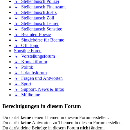
↳ Stellentausch Polizei
↳ Stellentausch Finanzamt
↳ Stellentausch Justiz
↳ Stellentausch Zoll
↳ Stellentausch Lehrer
↳ Stellentausch Sonstige
↳ Beamten-Poesie
↳ Singlebörse für Beamte
↳ Off Topic
Sonstige Foren
↳ Vorstellungsforum
↳ Kontaktforum
↳ Politik
↳ Urlaubsforum
↳ Fragen und Antworten
↳ Sport
↳ Support, News & Infos
↳ Mülltonne
Berechtigungen in diesem Forum
Du darfst
keine
neuen Themen in diesem Forum erstellen.
Du darfst
keine
Antworten zu Themen in diesem Forum erstellen.
Du darfst deine Beiträge in diesem Forum
nicht
ändern.