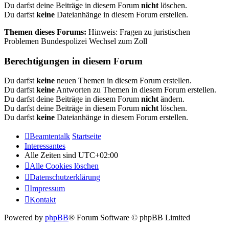
Du darfst deine Beiträge in diesem Forum
nicht
löschen.
Du darfst
keine
Dateianhänge in diesem Forum erstellen.
Themen dieses Forums:
Hinweis: Fragen zu juristischen
Problemen Bundespolizei Wechsel zum Zoll
Berechtigungen in diesem Forum
Du darfst
keine
neuen Themen in diesem Forum erstellen.
Du darfst
keine
Antworten zu Themen in diesem Forum erstellen.
Du darfst deine Beiträge in diesem Forum
nicht
ändern.
Du darfst deine Beiträge in diesem Forum
nicht
löschen.
Du darfst
keine
Dateianhänge in diesem Forum erstellen.
Beamtentalk
Startseite
Interessantes
Alle Zeiten sind
UTC+02:00
Alle Cookies löschen
Datenschutzerklärung
Impressum
Kontakt
Powered by
phpBB
® Forum Software © phpBB Limited