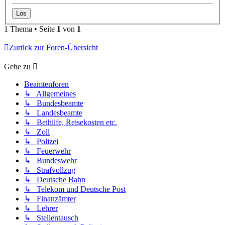
1 Thema • Seite
1
von
1
Zurück zur Foren-Übersicht
Gehe zu
Beamtenforen
↳ Allgemeines
↳ Bundesbeamte
↳ Landesbeamte
↳ Beihilfe, Reisekosten etc.
↳ Zoll
↳ Polizei
↳ Feuerwehr
↳ Bundeswehr
↳ Strafvollzug
↳ Deutsche Bahn
↳ Telekom und Deutsche Post
↳ Finanzämter
↳ Lehrer
↳ Stellentausch