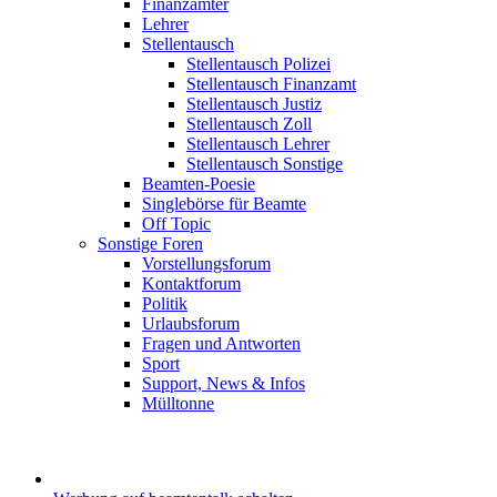
Finanzämter
Lehrer
Stellentausch
Stellentausch Polizei
Stellentausch Finanzamt
Stellentausch Justiz
Stellentausch Zoll
Stellentausch Lehrer
Stellentausch Sonstige
Beamten-Poesie
Singlebörse für Beamte
Off Topic
Sonstige Foren
Vorstellungsforum
Kontaktforum
Politik
Urlaubsforum
Fragen und Antworten
Sport
Support, News & Infos
Mülltonne