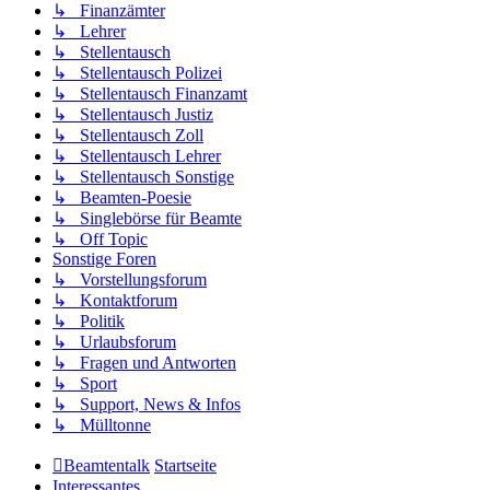
↳ Finanzämter
↳ Lehrer
↳ Stellentausch
↳ Stellentausch Polizei
↳ Stellentausch Finanzamt
↳ Stellentausch Justiz
↳ Stellentausch Zoll
↳ Stellentausch Lehrer
↳ Stellentausch Sonstige
↳ Beamten-Poesie
↳ Singlebörse für Beamte
↳ Off Topic
Sonstige Foren
↳ Vorstellungsforum
↳ Kontaktforum
↳ Politik
↳ Urlaubsforum
↳ Fragen und Antworten
↳ Sport
↳ Support, News & Infos
↳ Mülltonne
Beamtentalk
Startseite
Interessantes