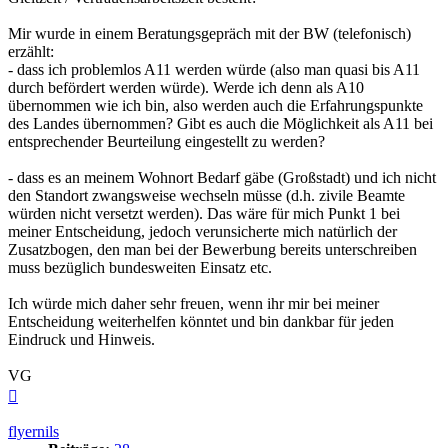
Mir wurde in einem Beratungsgepräch mit der BW (telefonisch)
erzählt:
- dass ich problemlos A11 werden würde (also man quasi bis A11
durch befördert werden würde). Werde ich denn als A10
übernommen wie ich bin, also werden auch die Erfahrungspunkte
des Landes übernommen? Gibt es auch die Möglichkeit als A11 bei
entsprechender Beurteilung eingestellt zu werden?
- dass es an meinem Wohnort Bedarf gäbe (Großstadt) und ich nicht
den Standort zwangsweise wechseln müsse (d.h. zivile Beamte
würden nicht versetzt werden). Das wäre für mich Punkt 1 bei
meiner Entscheidung, jedoch verunsicherte mich natürlich der
Zusatzbogen, den man bei der Bewerbung bereits unterschreiben
muss bezüglich bundesweiten Einsatz etc.
Ich würde mich daher sehr freuen, wenn ihr mir bei meiner
Entscheidung weiterhelfen könntet und bin dankbar für jeden
Eindruck und Hinweis.
VG
Nach
oben
flyernils