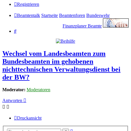
Registrieren
Beamtentalk
Startseite
Beamtenforen
Bundeswehr
Finanzplaner Beamte
Suche
Wechsel vom Landesbeamten zum
Bundesbeamten im gehobenen
nichttechnischen Verwaltungsdienst bei
der BW?
Moderator:
Moderatoren
Antworten
Druckansicht
Erweiterte