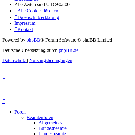
Alle Zeiten sind
UTC+02:00
Alle Cookies löschen
Datenschutzerklärung
Impressum
Kontakt
Powered by
phpBB
® Forum Software © phpBB Limited
Deutsche Übersetzung durch
phpBB.de
Datenschutz
|
Nutzungsbedingungen
Foren
Beamtenforen
Allgemeines
Bundesbeamte
Landesbeamte