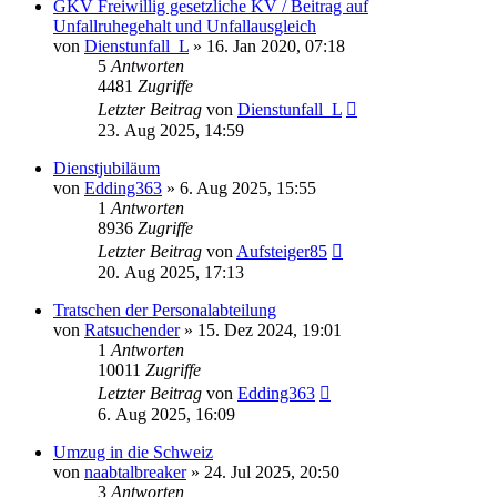
GKV Freiwillig gesetzliche KV / Beitrag auf
Unfallruhegehalt und Unfallausgleich
von
Dienstunfall_L
»
16. Jan 2020, 07:18
5
Antworten
4481
Zugriffe
Letzter Beitrag
von
Dienstunfall_L
23. Aug 2025, 14:59
Dienstjubiläum
von
Edding363
»
6. Aug 2025, 15:55
1
Antworten
8936
Zugriffe
Letzter Beitrag
von
Aufsteiger85
20. Aug 2025, 17:13
Tratschen der Personalabteilung
von
Ratsuchender
»
15. Dez 2024, 19:01
1
Antworten
10011
Zugriffe
Letzter Beitrag
von
Edding363
6. Aug 2025, 16:09
Umzug in die Schweiz
von
naabtalbreaker
»
24. Jul 2025, 20:50
3
Antworten