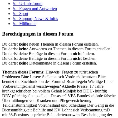
↳ Urlaubsforum
↳ Fragen und Antworten
↳ Sport
↳ Support, News & Infos
↳ Mülltonne
Berechtigungen in diesem Forum
Du darfst
keine
neuen Themen in diesem Forum erstellen.
Du darfst
keine
Antworten zu Themen in diesem Forum erstellen.
Du darfst deine Beiträge in diesem Forum
nicht
ändern.
Du darfst deine Beiträge in diesem Forum
nicht
löschen.
Du darfst
keine
Dateianhänge in diesem Forum erstellen.
Themen dieses Forums:
Hinweis: Fragen zu juristischen
Problemen Bitte Lesen: Stellentausch Vordruck benutzen Bitte
benutzt die Suchfunktion des Forums! Boardregeln Wichtige Links
Vorbereitungsdienst verschweigen? Aktuelle Presse: 17 Jahre
krankgeschrieben bei vollem Gehalt Minijob bei DDU- künftig
DRV pflichtig- finanziell ein Desaster? VFA Bundesbehörde falsche
Übermittlungen von Kranken und Pflegeversicherung
Teildienstunfähigkeit Vorruhestand und Scheidung Der Gang in die
Dienstunfähigkeit Beihilfe und KV Lohnt sich Verbeamtung mD
mit 36-Pensionsansprüche Behindertenausweis Bescheinigung der