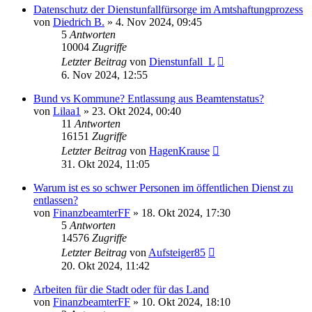
Datenschutz der Dienstunfallfürsorge im Amtshaftungprozess
von
Diedrich B.
»
4. Nov 2024, 09:45
5
Antworten
10004
Zugriffe
Letzter Beitrag
von
Dienstunfall_L
6. Nov 2024, 12:55
Bund vs Kommune? Entlassung aus Beamtenstatus?
von
Lilaa1
»
23. Okt 2024, 00:40
11
Antworten
16151
Zugriffe
Letzter Beitrag
von
HagenKrause
31. Okt 2024, 11:05
Warum ist es so schwer Personen im öffentlichen Dienst zu
entlassen?
von
FinanzbeamterFF
»
18. Okt 2024, 17:30
5
Antworten
14576
Zugriffe
Letzter Beitrag
von
Aufsteiger85
20. Okt 2024, 11:42
Arbeiten für die Stadt oder für das Land
von
FinanzbeamterFF
»
10. Okt 2024, 18:10