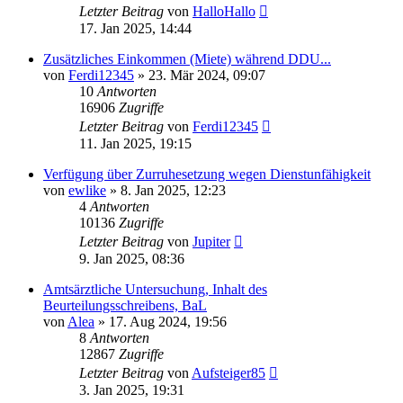
Letzter Beitrag
von
HalloHallo
17. Jan 2025, 14:44
Zusätzliches Einkommen (Miete) während DDU...
von
Ferdi12345
»
23. Mär 2024, 09:07
10
Antworten
16906
Zugriffe
Letzter Beitrag
von
Ferdi12345
11. Jan 2025, 19:15
Verfügung über Zurruhesetzung wegen Dienstunfähigkeit
von
ewlike
»
8. Jan 2025, 12:23
4
Antworten
10136
Zugriffe
Letzter Beitrag
von
Jupiter
9. Jan 2025, 08:36
Amtsärztliche Untersuchung, Inhalt des
Beurteilungsschreibens, BaL
von
Alea
»
17. Aug 2024, 19:56
8
Antworten
12867
Zugriffe
Letzter Beitrag
von
Aufsteiger85
3. Jan 2025, 19:31