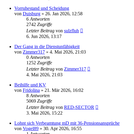
Vorruhestand und Scheidung
von
Duisburg
»
26. Jan 2026, 12:58
6
Antworten
2742
Zugriffe
Letzter Beitrag
von
sulzfluh
6. Jun 2026, 13:17
Der Gang in die Dienstunfähigkeit
von
Zimmer317
»
4. Mai 2026, 21:03
0
Antworten
1252
Zugriffe
Letzter Beitrag
von
Zimmer317
4. Mai 2026, 21:03
Beihilfe und KV
von
Fridolina
»
21. Mär 2026, 16:02
8
Antworten
5069
Zugriffe
Letzter Beitrag
von
RED-SECTOR
3. Mai 2026, 15:22
Lohnt sich Verbeamtung mD mit 36-Pensionsansprüche
von
Vogel89
»
30. Apr 2026, 16:55
1
Antworten