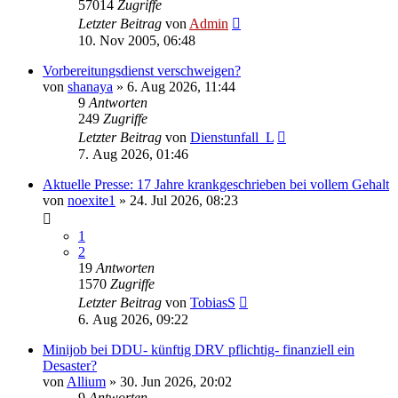
57014
Zugriffe
Letzter Beitrag
von
Admin
10. Nov 2005, 06:48
Vorbereitungsdienst verschweigen?
von
shanaya
»
6. Aug 2026, 11:44
9
Antworten
249
Zugriffe
Letzter Beitrag
von
Dienstunfall_L
7. Aug 2026, 01:46
Aktuelle Presse: 17 Jahre krankgeschrieben bei vollem Gehalt
von
noexite1
»
24. Jul 2026, 08:23
1
2
19
Antworten
1570
Zugriffe
Letzter Beitrag
von
TobiasS
6. Aug 2026, 09:22
Minijob bei DDU- künftig DRV pflichtig- finanziell ein
Desaster?
von
Allium
»
30. Jun 2026, 20:02
9
Antworten