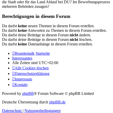
die Stadt oder für das Land Ablauf bei DU? Im Bewerbungsprozess
mehreren Behörden zusagen?
Berechtigungen in diesem Forum
Du darfst
keine
neuen Themen in diesem Forum erstellen.
Du darfst
keine
Antworten zu Themen in diesem Forum erstellen.
Du darfst deine Beiträge in diesem Forum
nicht
ändern.
Du darfst deine Beiträge in diesem Forum
nicht
löschen.
Du darfst
keine
Dateianhänge in diesem Forum erstellen.
Beamtentalk
Startseite
Interessantes
Alle Zeiten sind
UTC+02:00
Alle Cookies löschen
Datenschutzerklärung
Impressum
Kontakt
Powered by
phpBB
® Forum Software © phpBB Limited
Deutsche Übersetzung durch
phpBB.de
Datenschutz
|
Nutzungsbedingungen