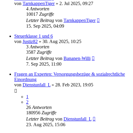
von
TarnkappenTiger
»
2. Jul 2025, 09:27
4
Antworten
10017
Zugriffe
Letzter Beitrag
von
TarnkappenTiger
15. Sep 2025, 04:09
Steuerklasse 1 und 6
von
Justiz82
»
30. Aug 2025, 10:25
3
Antworten
3587
Zugriffe
Letzter Beitrag
von
Bananen-Willi
7. Sep 2025, 11:00
Fragen an Experten: Versorgungsbezüge & sozialrechtliche
Einordnung
von
Dienstunfall_L
»
28. Feb 2023, 19:05
1
2
26
Antworten
180956
Zugriffe
Letzter Beitrag
von
Dienstunfall_L
23. Aug 2025, 15:06