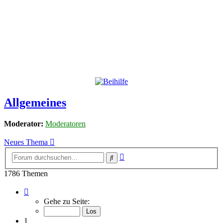
Allgemeines
Moderator:
Moderatoren
Neues Thema
Erweiterte
Suche
Suche
1786 Themen
Seite
1
Gehe zu Seite:
von
36
1