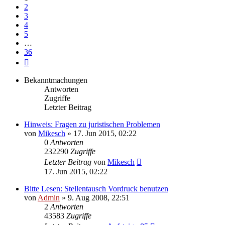
2
3
4
5
…
36
Nächste
Bekanntmachungen
Antworten
Zugriffe
Letzter Beitrag
Hinweis: Fragen zu juristischen Problemen
von
Mikesch
»
17. Jun 2015, 02:22
0
Antworten
232290
Zugriffe
Letzter Beitrag
von
Mikesch
17. Jun 2015, 02:22
Bitte Lesen: Stellentausch Vordruck benutzen
von
Admin
»
9. Aug 2008, 22:51
2
Antworten
43583
Zugriffe