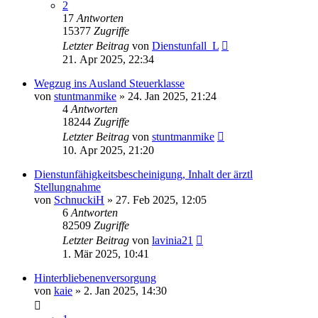
2
17
Antworten
15377
Zugriffe
Letzter Beitrag
von
Dienstunfall_L
21. Apr 2025, 22:34
Wegzug ins Ausland Steuerklasse
von
stuntmanmike
»
24. Jan 2025, 21:24
4
Antworten
18244
Zugriffe
Letzter Beitrag
von
stuntmanmike
10. Apr 2025, 21:20
Dienstunfähigkeitsbescheinigung, Inhalt der ärztl
Stellungnahme
von
SchnuckiH
»
27. Feb 2025, 12:05
6
Antworten
82509
Zugriffe
Letzter Beitrag
von
lavinia21
1. Mär 2025, 10:41
Hinterbliebenenversorgung
von
kaie
»
2. Jan 2025, 14:30