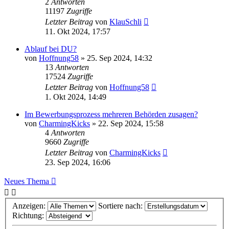
2
Antworten
11197
Zugriffe
Letzter Beitrag
von
KlauSchli
11. Okt 2024, 17:57
Ablauf bei DU?
von
Hoffnung58
»
25. Sep 2024, 14:32
13
Antworten
17524
Zugriffe
Letzter Beitrag
von
Hoffnung58
1. Okt 2024, 14:49
Im Bewerbungsprozess mehreren Behörden zusagen?
von
CharmingKicks
»
22. Sep 2024, 15:58
4
Antworten
9660
Zugriffe
Letzter Beitrag
von
CharmingKicks
23. Sep 2024, 16:06
Neues Thema
Anzeigen:
Sortiere nach:
Richtung: