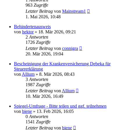
963
Zugriffe
Letzter Beitrag
von
Mainstream1
1. Mai 2026, 10:48
Behindertenausweis
von
hektor
»
18. Mär 2026, 09:21
2
Antworten
1726
Zugriffe
Letzter Beitrag
von
connigra
20. Mär 2026, 19:04
Bescheinigung der Krankenversicherung Debeka für
Steuererklärung
von
Allium
»
8. Mär 2026, 08:43
3
Antworten
1987
Zugriffe
Letzter Beitrag
von
Allium
10. Mär 2026, 16:49
Spiegel-Umfrage - Bitte teilen und ggf. teilnehmen
von
biene
»
13. Feb 2026, 16:05
0
Antworten
1541
Zugriffe
Letzter Beitrag
von
biene