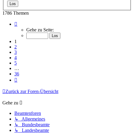
1786 Themen
Seite
1
Gehe zu Seite:
von
36
1
2
3
4
5
…
36
Nächste
Zurück zur Foren-Übersicht
Gehe zu
Beamtenforen
↳ Allgemeines
↳ Bundesbeamte
↳ Landesbeamte