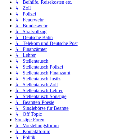
↳ Beihilfe, Reisekosten etc.
↳ Zoll
↳ Polizei
↳ Feuerwehr
↳ Bundeswehr
↳ Strafvollzug
↳ Deutsche Bahn
↳ Telekom und Deutsche Post
↳ Finanzämter
↳ Lehrer
↳ Stellentausch
↳ Stellentausch Polizei
↳ Stellentausch Finanzamt
↳ Stellentausch Justiz
↳ Stellentausch Zoll
↳ Stellentausch Lehrer
↳ Stellentausch Sonstige
↳ Beamten-Poesie
↳ Singlebörse für Beamte
↳ Off Topic
Sonstige Foren
↳ Vorstellungsforum
↳ Kontaktforum
↳ Politik