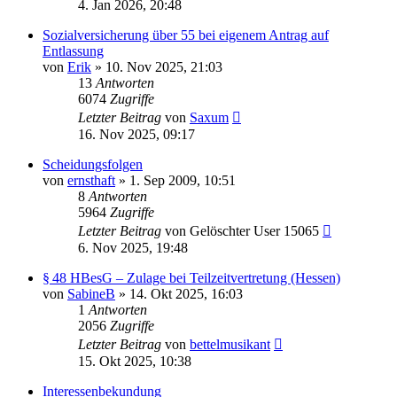
4. Jan 2026, 20:48
Sozialversicherung über 55 bei eigenem Antrag auf
Entlassung
von
Erik
»
10. Nov 2025, 21:03
13
Antworten
6074
Zugriffe
Letzter Beitrag
von
Saxum
16. Nov 2025, 09:17
Scheidungsfolgen
von
ernsthaft
»
1. Sep 2009, 10:51
8
Antworten
5964
Zugriffe
Letzter Beitrag
von
Gelöschter User 15065
6. Nov 2025, 19:48
§ 48 HBesG – Zulage bei Teilzeitvertretung (Hessen)
von
SabineB
»
14. Okt 2025, 16:03
1
Antworten
2056
Zugriffe
Letzter Beitrag
von
bettelmusikant
15. Okt 2025, 10:38
Interessenbekundung