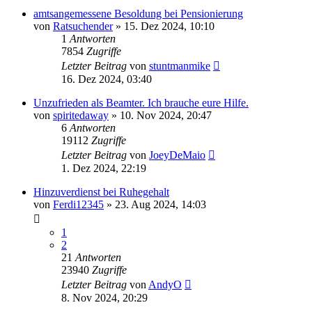
amtsangemessene Besoldung bei Pensionierung
von
Ratsuchender
»
15. Dez 2024, 10:10
1
Antworten
7854
Zugriffe
Letzter Beitrag
von
stuntmanmike
16. Dez 2024, 03:40
Unzufrieden als Beamter. Ich brauche eure Hilfe.
von
spiritedaway
»
10. Nov 2024, 20:47
6
Antworten
19112
Zugriffe
Letzter Beitrag
von
JoeyDeMaio
1. Dez 2024, 22:19
Hinzuverdienst bei Ruhegehalt
von
Ferdi12345
»
23. Aug 2024, 14:03
1
2
21
Antworten
23940
Zugriffe
Letzter Beitrag
von
AndyO
8. Nov 2024, 20:29