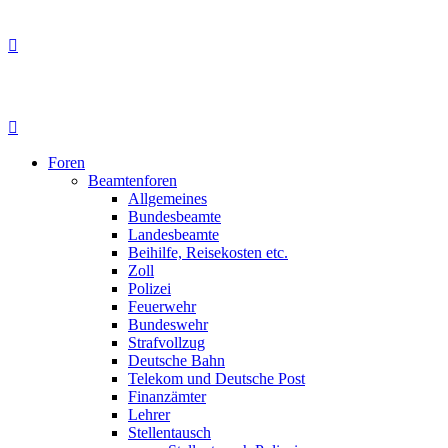
Foren
Beamtenforen
Allgemeines
Bundesbeamte
Landesbeamte
Beihilfe, Reisekosten etc.
Zoll
Polizei
Feuerwehr
Bundeswehr
Strafvollzug
Deutsche Bahn
Telekom und Deutsche Post
Finanzämter
Lehrer
Stellentausch