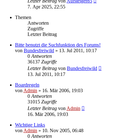
Letzter Beitrag
von
Aufsteiger85
7. Apr 2025, 22:55
Themen
Antworten
Zugriffe
Letzter Beitrag
Bitte benutzt die Suchfunktion des Forums!
von
Bundesfreiwild
»
13. Jul 2011, 10:17
0
Antworten
36137
Zugriffe
Letzter Beitrag
von
Bundesfreiwild
13. Jul 2011, 10:17
Boardregeln
von
Admin
»
16. Mär 2006, 19:03
0
Antworten
31015
Zugriffe
Letzter Beitrag
von
Admin
16. Mär 2006, 19:03
Wichtige Links
von
Admin
»
10. Nov 2005, 06:48
0
Antworten