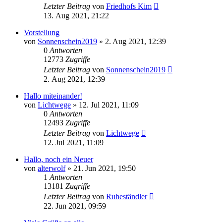
Letzter Beitrag
von
Friedhofs Kim
13. Aug 2021, 21:22
Vorstellung
von
Sonnenschein2019
»
2. Aug 2021, 12:39
0
Antworten
12773
Zugriffe
Letzter Beitrag
von
Sonnenschein2019
2. Aug 2021, 12:39
Hallo miteinander!
von
Lichtwege
»
12. Jul 2021, 11:09
0
Antworten
12493
Zugriffe
Letzter Beitrag
von
Lichtwege
12. Jul 2021, 11:09
Hallo, noch ein Neuer
von
alterwolf
»
21. Jun 2021, 19:50
1
Antworten
13181
Zugriffe
Letzter Beitrag
von
Ruheständler
22. Jun 2021, 09:59