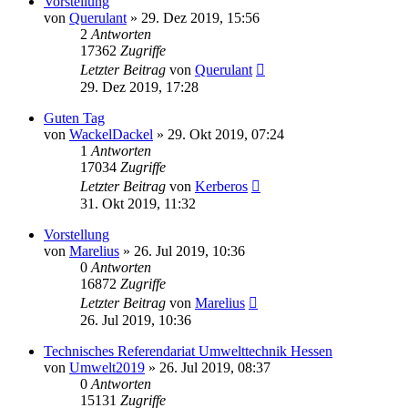
Vorstellung
von
Querulant
»
29. Dez 2019, 15:56
2
Antworten
17362
Zugriffe
Letzter Beitrag
von
Querulant
29. Dez 2019, 17:28
Guten Tag
von
WackelDackel
»
29. Okt 2019, 07:24
1
Antworten
17034
Zugriffe
Letzter Beitrag
von
Kerberos
31. Okt 2019, 11:32
Vorstellung
von
Marelius
»
26. Jul 2019, 10:36
0
Antworten
16872
Zugriffe
Letzter Beitrag
von
Marelius
26. Jul 2019, 10:36
Technisches Referendariat Umwelttechnik Hessen
von
Umwelt2019
»
26. Jul 2019, 08:37
0
Antworten
15131
Zugriffe