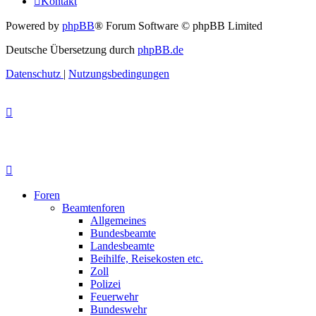
Kontakt
Powered by
phpBB
® Forum Software © phpBB Limited
Deutsche Übersetzung durch
phpBB.de
Datenschutz
|
Nutzungsbedingungen
Foren
Beamtenforen
Allgemeines
Bundesbeamte
Landesbeamte
Beihilfe, Reisekosten etc.
Zoll
Polizei
Feuerwehr
Bundeswehr