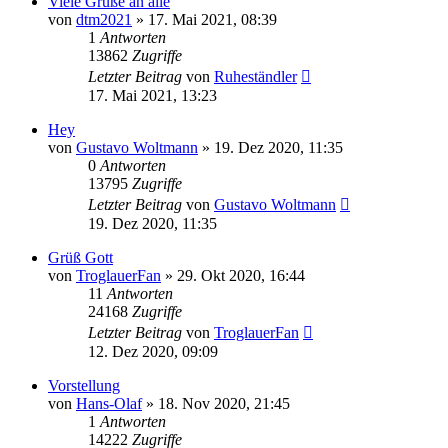
Viele Grüße an alle
von
dtm2021
»
17. Mai 2021, 08:39
1
Antworten
13862
Zugriffe
Letzter Beitrag
von
Ruheständler
17. Mai 2021, 13:23
Hey
von
Gustavo Woltmann
»
19. Dez 2020, 11:35
0
Antworten
13795
Zugriffe
Letzter Beitrag
von
Gustavo Woltmann
19. Dez 2020, 11:35
Grüß Gott
von
TroglauerFan
»
29. Okt 2020, 16:44
11
Antworten
24168
Zugriffe
Letzter Beitrag
von
TroglauerFan
12. Dez 2020, 09:09
Vorstellung
von
Hans-Olaf
»
18. Nov 2020, 21:45
1
Antworten
14222
Zugriffe