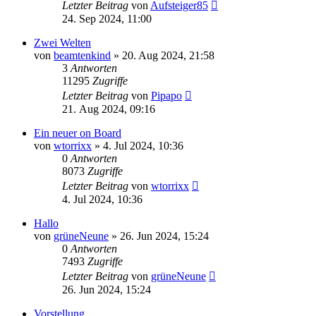
Letzter Beitrag
von
Aufsteiger85
24. Sep 2024, 11:00
Zwei Welten
von
beamtenkind
»
20. Aug 2024, 21:58
3
Antworten
11295
Zugriffe
Letzter Beitrag
von
Pipapo
21. Aug 2024, 09:16
Ein neuer on Board
von
wtorrixx
»
4. Jul 2024, 10:36
0
Antworten
8073
Zugriffe
Letzter Beitrag
von
wtorrixx
4. Jul 2024, 10:36
Hallo
von
grüneNeune
»
26. Jun 2024, 15:24
0
Antworten
7493
Zugriffe
Letzter Beitrag
von
grüneNeune
26. Jun 2024, 15:24
Vorstellung