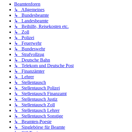
Beamtenforen
↳ Allgemeines
↳ Bundesbeamte
↳ Landesbeamte
↳ Beihilfe, Reisekosten etc.
↳ Zoll
↳ Polizei
↳ Feuerwehr
↳ Bundeswehr
↳ Strafvollzug
↳ Deutsche Bahn
↳ Telekom und Deutsche Post
↳ Finanzämter
↳ Lehrer
↳ Stellentausch
↳ Stellentausch Polizei
↳ Stellentausch Finanzamt
↳ Stellentausch Justiz
↳ Stellentausch Zoll
↳ Stellentausch Lehrer
↳ Stellentausch Sonstige
↳ Beamten-Poesie
↳ Singlebörse für Beamte