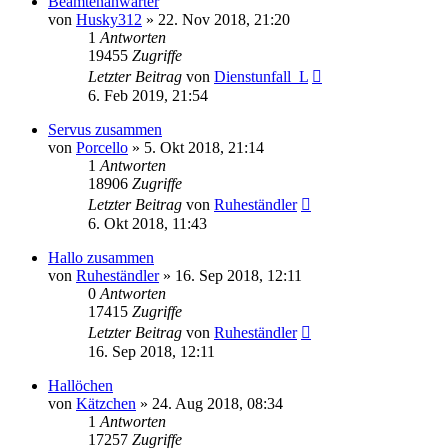
Beamtenanwärter
von
Husky312
»
22. Nov 2018, 21:20
1
Antworten
19455
Zugriffe
Letzter Beitrag
von
Dienstunfall_L
6. Feb 2019, 21:54
Servus zusammen
von
Porcello
»
5. Okt 2018, 21:14
1
Antworten
18906
Zugriffe
Letzter Beitrag
von
Ruheständler
6. Okt 2018, 11:43
Hallo zusammen
von
Ruheständler
»
16. Sep 2018, 12:11
0
Antworten
17415
Zugriffe
Letzter Beitrag
von
Ruheständler
16. Sep 2018, 12:11
Hallöchen
von
Kätzchen
»
24. Aug 2018, 08:34
1
Antworten
17257
Zugriffe