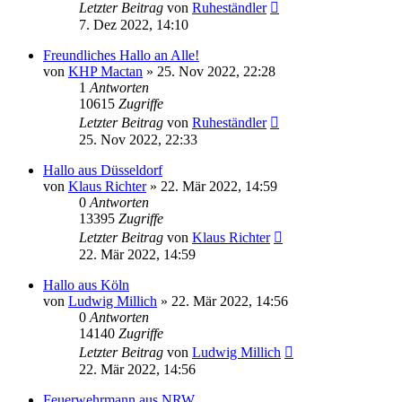
Letzter Beitrag
von
Ruheständler
7. Dez 2022, 14:10
Freundliches Hallo an Alle!
von
KHP Mactan
»
25. Nov 2022, 22:28
1
Antworten
10615
Zugriffe
Letzter Beitrag
von
Ruheständler
25. Nov 2022, 22:33
Hallo aus Düsseldorf
von
Klaus Richter
»
22. Mär 2022, 14:59
0
Antworten
13395
Zugriffe
Letzter Beitrag
von
Klaus Richter
22. Mär 2022, 14:59
Hallo aus Köln
von
Ludwig Millich
»
22. Mär 2022, 14:56
0
Antworten
14140
Zugriffe
Letzter Beitrag
von
Ludwig Millich
22. Mär 2022, 14:56
Feuerwehrmann aus NRW