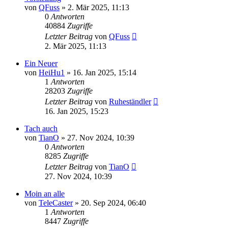
von
QFuss
»
2. Mär 2025, 11:13
0
Antworten
40884
Zugriffe
Letzter Beitrag
von
QFuss
2. Mär 2025, 11:13
Ein Neuer
von
HeiHu1
»
16. Jan 2025, 15:14
1
Antworten
28203
Zugriffe
Letzter Beitrag
von
Ruheständler
16. Jan 2025, 15:23
Tach auch
von
TianO
»
27. Nov 2024, 10:39
0
Antworten
8285
Zugriffe
Letzter Beitrag
von
TianO
27. Nov 2024, 10:39
Moin an alle
von
TeleCaster
»
20. Sep 2024, 06:40
1
Antworten
8447
Zugriffe