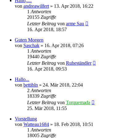
Hallo,....
von
andreawilfert
»
13. Apr 2018, 16:22
1
Antworten
20155
Zugriffe
Letzter Beitrag
von
arme Sau
16. Apr 2018, 18:57
Guten Morgen
von
Saschak
»
16. Apr 2018, 07:26
1
Antworten
19440
Zugriffe
Letzter Beitrag
von
Ruheständler
16. Apr 2018, 09:53
Hallo...
von
bettibln
»
24. Mär 2018, 22:04
2
Antworten
18339
Zugriffe
Letzter Beitrag
von
Torquemada
25. Mär 2018, 11:55
Vorstellung
von
Watteau1684
»
18. Feb 2018, 10:51
1
Antworten
18005
Zugriffe