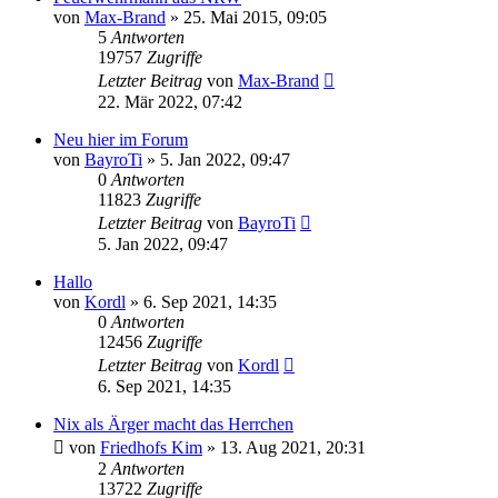
von
Max-Brand
»
25. Mai 2015, 09:05
5
Antworten
19757
Zugriffe
Letzter Beitrag
von
Max-Brand
22. Mär 2022, 07:42
Neu hier im Forum
von
BayroTi
»
5. Jan 2022, 09:47
0
Antworten
11823
Zugriffe
Letzter Beitrag
von
BayroTi
5. Jan 2022, 09:47
Hallo
von
Kordl
»
6. Sep 2021, 14:35
0
Antworten
12456
Zugriffe
Letzter Beitrag
von
Kordl
6. Sep 2021, 14:35
Nix als Ärger macht das Herrchen
von
Friedhofs Kim
»
13. Aug 2021, 20:31
2
Antworten
13722
Zugriffe