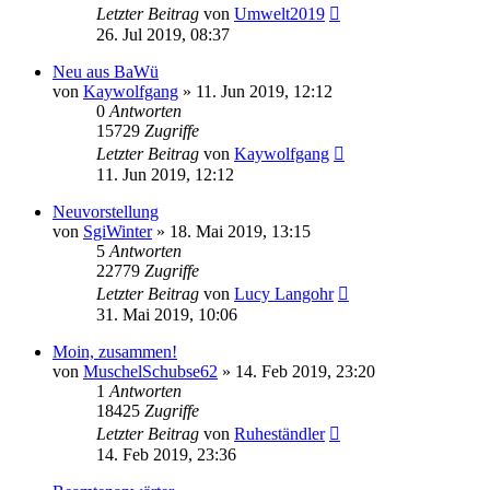
Letzter Beitrag
von
Umwelt2019
26. Jul 2019, 08:37
Neu aus BaWü
von
Kaywolfgang
»
11. Jun 2019, 12:12
0
Antworten
15729
Zugriffe
Letzter Beitrag
von
Kaywolfgang
11. Jun 2019, 12:12
Neuvorstellung
von
SgiWinter
»
18. Mai 2019, 13:15
5
Antworten
22779
Zugriffe
Letzter Beitrag
von
Lucy Langohr
31. Mai 2019, 10:06
Moin, zusammen!
von
MuschelSchubse62
»
14. Feb 2019, 23:20
1
Antworten
18425
Zugriffe
Letzter Beitrag
von
Ruheständler
14. Feb 2019, 23:36