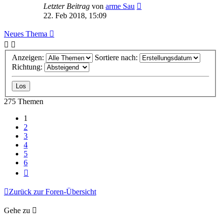
Letzter Beitrag
von
arme Sau
22. Feb 2018, 15:09
Neues Thema
Anzeigen:
Sortiere nach:
Richtung:
275 Themen
1
2
3
4
5
6
Nächste
Zurück zur Foren-Übersicht
Gehe zu