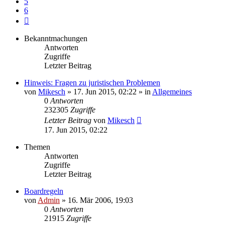
5
6
Nächste
Bekanntmachungen
Antworten
Zugriffe
Letzter Beitrag
Hinweis: Fragen zu juristischen Problemen
von
Mikesch
»
17. Jun 2015, 02:22
» in
Allgemeines
0
Antworten
232305
Zugriffe
Letzter Beitrag
von
Mikesch
17. Jun 2015, 02:22
Themen
Antworten
Zugriffe
Letzter Beitrag
Boardregeln
von
Admin
»
16. Mär 2006, 19:03
0
Antworten
21915
Zugriffe