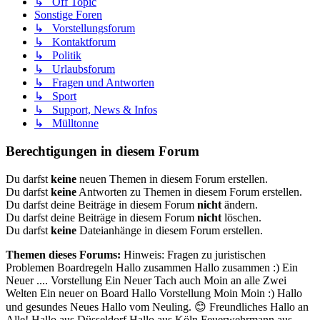
↳ Off Topic
Sonstige Foren
↳ Vorstellungsforum
↳ Kontaktforum
↳ Politik
↳ Urlaubsforum
↳ Fragen und Antworten
↳ Sport
↳ Support, News & Infos
↳ Mülltonne
Berechtigungen in diesem Forum
Du darfst
keine
neuen Themen in diesem Forum erstellen.
Du darfst
keine
Antworten zu Themen in diesem Forum erstellen.
Du darfst deine Beiträge in diesem Forum
nicht
ändern.
Du darfst deine Beiträge in diesem Forum
nicht
löschen.
Du darfst
keine
Dateianhänge in diesem Forum erstellen.
Themen dieses Forums:
Hinweis: Fragen zu juristischen
Problemen Boardregeln Hallo zusammen Hallo zusammen :) Ein
Neuer .... Vorstellung Ein Neuer Tach auch Moin an alle Zwei
Welten Ein neuer on Board Hallo Vorstellung Moin Moin :) Hallo
und gesundes Neues Hallo vom Neuling. 😊 Freundliches Hallo an
Alle! Hallo aus Düsseldorf Hallo aus Köln Feuerwehrmann aus