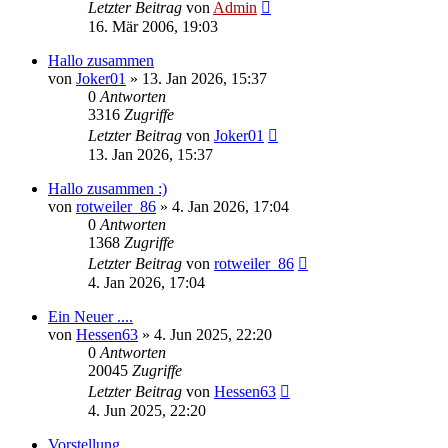
Letzter Beitrag
von
Admin
16. Mär 2006, 19:03
Hallo zusammen
von
Joker01
»
13. Jan 2026, 15:37
0
Antworten
3316
Zugriffe
Letzter Beitrag
von
Joker01
13. Jan 2026, 15:37
Hallo zusammen :)
von
rotweiler_86
»
4. Jan 2026, 17:04
0
Antworten
1368
Zugriffe
Letzter Beitrag
von
rotweiler_86
4. Jan 2026, 17:04
Ein Neuer ....
von
Hessen63
»
4. Jun 2025, 22:20
0
Antworten
20045
Zugriffe
Letzter Beitrag
von
Hessen63
4. Jun 2025, 22:20
Vorstellung