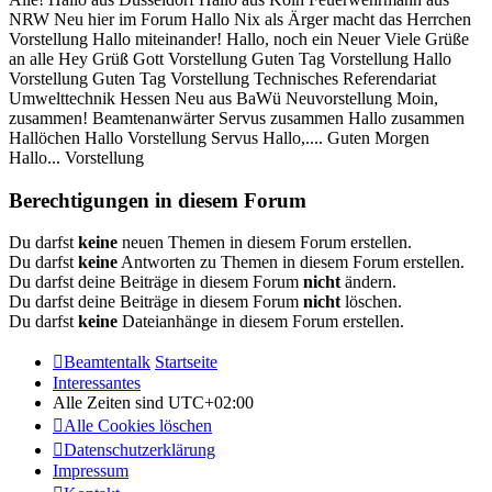
NRW Neu hier im Forum Hallo Nix als Ärger macht das Herrchen
Vorstellung Hallo miteinander! Hallo, noch ein Neuer Viele Grüße
an alle Hey Grüß Gott Vorstellung Guten Tag Vorstellung Hallo
Vorstellung Guten Tag Vorstellung Technisches Referendariat
Umwelttechnik Hessen Neu aus BaWü Neuvorstellung Moin,
zusammen! Beamtenanwärter Servus zusammen Hallo zusammen
Hallöchen Hallo Vorstellung Servus Hallo,.... Guten Morgen
Hallo... Vorstellung
Berechtigungen in diesem Forum
Du darfst
keine
neuen Themen in diesem Forum erstellen.
Du darfst
keine
Antworten zu Themen in diesem Forum erstellen.
Du darfst deine Beiträge in diesem Forum
nicht
ändern.
Du darfst deine Beiträge in diesem Forum
nicht
löschen.
Du darfst
keine
Dateianhänge in diesem Forum erstellen.
Beamtentalk
Startseite
Interessantes
Alle Zeiten sind
UTC+02:00
Alle Cookies löschen
Datenschutzerklärung
Impressum