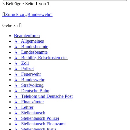
3 Beiträge • Seite
1
von
1
Zurück zu „Bundeswehr“
Gehe zu
Beamtenforen
↳ Allgemeines
↳ Bundesbeamte
↳ Landesbeamte
↳ Beihilfe, Reisekosten etc.
↳ Zoll
↳ Polizei
↳ Feuerwehr
↳ Bundeswehr
↳ Strafvollzug
↳ Deutsche Bahn
↳ Telekom und Deutsche Post
↳ Finanzämter
↳ Lehrer
↳ Stellentausch
↳ Stellentausch Polizei
↳ Stellentausch Finanzamt
↳ Stellentausch Justiz