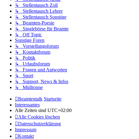
↳ Stellentausch Zoll
↳ Stellentausch Lehrer
↳ Stellentausch Sonstige
↳ Beamten-Poesie
↳ Singlebörse für Beamte
↳ Off Topic
Sonstige Foren
↳ Vorstellungsforum
↳ Kontaktforum
↳ Politik
↳ Urlaubsforum
↳ Fragen und Antworten
↳ Sport
↳ Support, News & Infos
↳ Mülltonne
Beamtentalk
Startseite
Interessantes
Alle Zeiten sind
UTC+02:00
Alle Cookies löschen
Datenschutzerklärung
Impressum
Kontakt