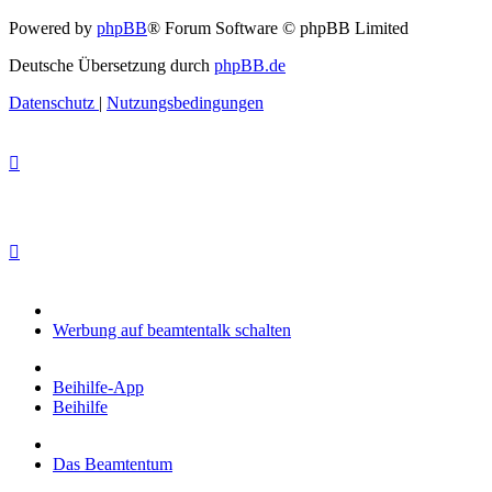
Powered by
phpBB
® Forum Software © phpBB Limited
Deutsche Übersetzung durch
phpBB.de
Datenschutz
|
Nutzungsbedingungen
Werbung auf beamtentalk schalten
Beihilfe-App
Beihilfe
Das Beamtentum