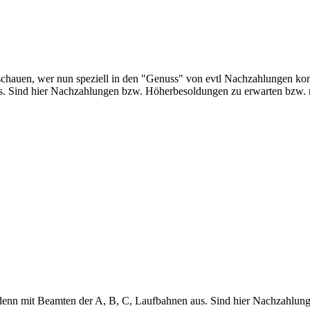
hschauen, wer nun speziell in den "Genuss" von evtl Nachzahlungen ko
s. Sind hier Nachzahlungen bzw. Höherbesoldungen zu erwarten bzw. r
denn mit Beamten der A, B, C, Laufbahnen aus. Sind hier Nachzahlung