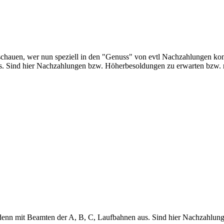
hschauen, wer nun speziell in den "Genuss" von evtl Nachzahlungen ko
s. Sind hier Nachzahlungen bzw. Höherbesoldungen zu erwarten bzw. r
denn mit Beamten der A, B, C, Laufbahnen aus. Sind hier Nachzahlung