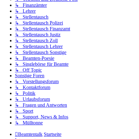
↳ Finanzämter
↳ Lehrer
↳ Stellentausch
↳ Stellentausch Polizei
↳ Stellentausch Finanzamt
↳ Stellentausch Justiz
↳ Stellentausch Zoll
↳ Stellentausch Lehrer
↳ Stellentausch Sonstige
↳ Beamten-Poesie
↳ Singlebörse für Beamte
↳ Off Topic
Sonstige Foren
↳ Vorstellungsforum
↳ Kontaktforum
↳ Politik
↳ Urlaubsforum
↳ Fragen und Antworten
↳ Sport
↳ Support, News & Infos
↳ Mülltonne
Beamtentalk
Startseite