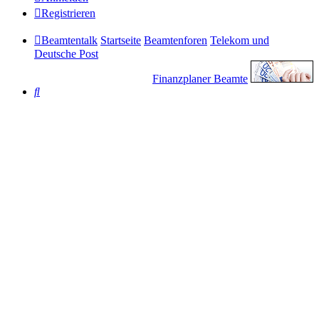
Registrieren
Beamtentalk
Startseite
Beamtenforen
Telekom und
Deutsche Post
Finanzplaner Beamte
Suche