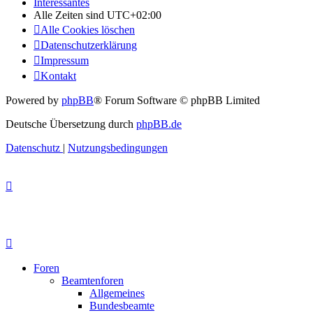
Interessantes
Alle Zeiten sind
UTC+02:00
Alle Cookies löschen
Datenschutzerklärung
Impressum
Kontakt
Powered by
phpBB
® Forum Software © phpBB Limited
Deutsche Übersetzung durch
phpBB.de
Datenschutz
|
Nutzungsbedingungen
Foren
Beamtenforen
Allgemeines
Bundesbeamte