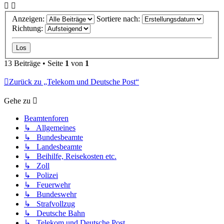
Anzeigen:
Sortiere nach:
Richtung:
13 Beiträge • Seite
1
von
1
Zurück zu „Telekom und Deutsche Post“
Gehe zu
Beamtenforen
↳ Allgemeines
↳ Bundesbeamte
↳ Landesbeamte
↳ Beihilfe, Reisekosten etc.
↳ Zoll
↳ Polizei
↳ Feuerwehr
↳ Bundeswehr
↳ Strafvollzug
↳ Deutsche Bahn
↳ Telekom und Deutsche Post