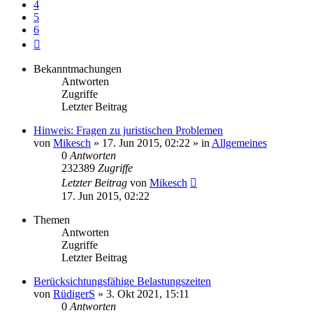
4
5
6
Nächste
Bekanntmachungen
Antworten
Zugriffe
Letzter Beitrag
Hinweis: Fragen zu juristischen Problemen
von
Mikesch
»
17. Jun 2015, 02:22
» in
Allgemeines
0
Antworten
232389
Zugriffe
Letzter Beitrag
von
Mikesch
17. Jun 2015, 02:22
Themen
Antworten
Zugriffe
Letzter Beitrag
Berücksichtungsfähige Belastungszeiten
von
RüdigerS
»
3. Okt 2021, 15:11
0
Antworten