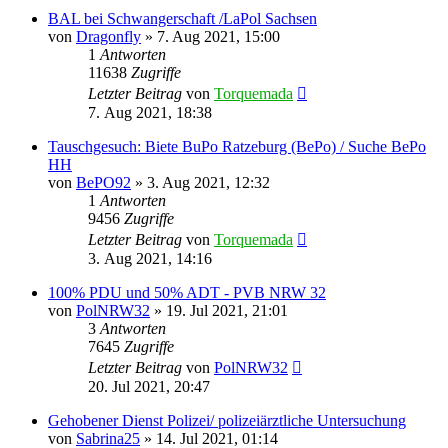
BAL bei Schwangerschaft /LaPol Sachsen
von
Dragonfly
»
7. Aug 2021, 15:00
1
Antworten
11638
Zugriffe
Letzter Beitrag
von
Torquemada
7. Aug 2021, 18:38
Tauschgesuch: Biete BuPo Ratzeburg (BePo) / Suche BePo
HH
von
BePO92
»
3. Aug 2021, 12:32
1
Antworten
9456
Zugriffe
Letzter Beitrag
von
Torquemada
3. Aug 2021, 14:16
100% PDU und 50% ADT - PVB NRW 32
von
PolNRW32
»
19. Jul 2021, 21:01
3
Antworten
7645
Zugriffe
Letzter Beitrag
von
PolNRW32
20. Jul 2021, 20:47
Gehobener Dienst Polizei/ polizeiärztliche Untersuchung
von
Sabrina25
»
14. Jul 2021, 01:14