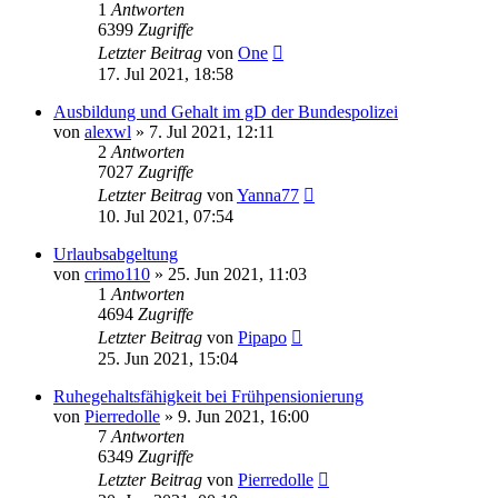
1
Antworten
6399
Zugriffe
Letzter Beitrag
von
One
17. Jul 2021, 18:58
Ausbildung und Gehalt im gD der Bundespolizei
von
alexwl
»
7. Jul 2021, 12:11
2
Antworten
7027
Zugriffe
Letzter Beitrag
von
Yanna77
10. Jul 2021, 07:54
Urlaubsabgeltung
von
crimo110
»
25. Jun 2021, 11:03
1
Antworten
4694
Zugriffe
Letzter Beitrag
von
Pipapo
25. Jun 2021, 15:04
Ruhegehaltsfähigkeit bei Frühpensionierung
von
Pierredolle
»
9. Jun 2021, 16:00
7
Antworten
6349
Zugriffe
Letzter Beitrag
von
Pierredolle