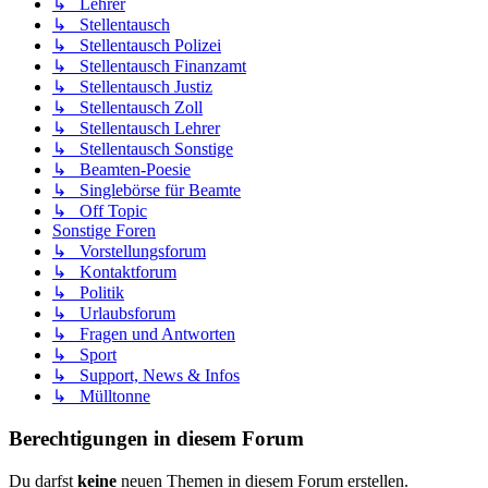
↳ Lehrer
↳ Stellentausch
↳ Stellentausch Polizei
↳ Stellentausch Finanzamt
↳ Stellentausch Justiz
↳ Stellentausch Zoll
↳ Stellentausch Lehrer
↳ Stellentausch Sonstige
↳ Beamten-Poesie
↳ Singlebörse für Beamte
↳ Off Topic
Sonstige Foren
↳ Vorstellungsforum
↳ Kontaktforum
↳ Politik
↳ Urlaubsforum
↳ Fragen und Antworten
↳ Sport
↳ Support, News & Infos
↳ Mülltonne
Berechtigungen in diesem Forum
Du darfst
keine
neuen Themen in diesem Forum erstellen.