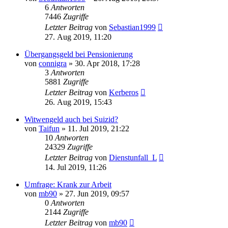
6
Antworten
7446
Zugriffe
Letzter Beitrag
von
Sebastian1999
27. Aug 2019, 11:20
Übergangsgeld bei Pensionierung
von
connigra
»
30. Apr 2018, 17:28
3
Antworten
5881
Zugriffe
Letzter Beitrag
von
Kerberos
26. Aug 2019, 15:43
Witwengeld auch bei Suizid?
von
Taifun
»
11. Jul 2019, 21:22
10
Antworten
24329
Zugriffe
Letzter Beitrag
von
Dienstunfall_L
14. Jul 2019, 11:26
Umfrage: Krank zur Arbeit
von
mb90
»
27. Jun 2019, 09:57
0
Antworten
2144
Zugriffe
Letzter Beitrag
von
mb90