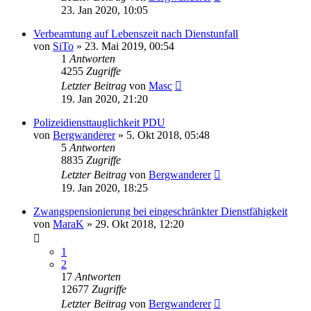
23. Jan 2020, 10:05
Verbeamtung auf Lebenszeit nach Dienstunfall
von
SiTo
»
23. Mai 2019, 00:54
1
Antworten
4255
Zugriffe
Letzter Beitrag
von
Masc
19. Jan 2020, 21:20
Polizeidiensttauglichkeit PDU
von
Bergwanderer
»
5. Okt 2018, 05:48
5
Antworten
8835
Zugriffe
Letzter Beitrag
von
Bergwanderer
19. Jan 2020, 18:25
Zwangspensionierung bei eingeschränkter Dienstfähigkeit
von
MaraK
»
29. Okt 2018, 12:20
1
2
17
Antworten
12677
Zugriffe
Letzter Beitrag
von
Bergwanderer