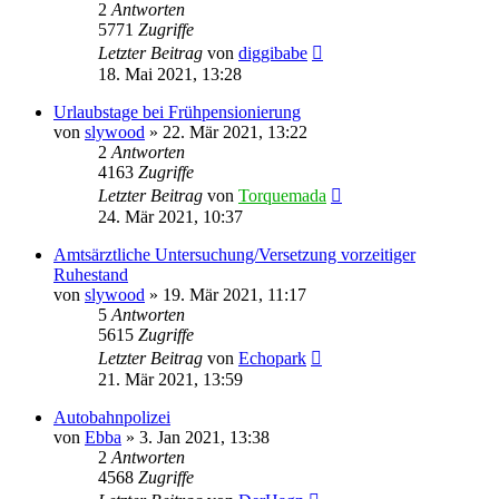
2
Antworten
5771
Zugriffe
Letzter Beitrag
von
diggibabe
18. Mai 2021, 13:28
Urlaubstage bei Frühpensionierung
von
slywood
»
22. Mär 2021, 13:22
2
Antworten
4163
Zugriffe
Letzter Beitrag
von
Torquemada
24. Mär 2021, 10:37
Amtsärztliche Untersuchung/Versetzung vorzeitiger
Ruhestand
von
slywood
»
19. Mär 2021, 11:17
5
Antworten
5615
Zugriffe
Letzter Beitrag
von
Echopark
21. Mär 2021, 13:59
Autobahnpolizei
von
Ebba
»
3. Jan 2021, 13:38
2
Antworten
4568
Zugriffe