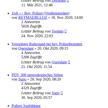
Letzter Beitrag
von
DerHagn
11. Mär 2021, 12:48
Zoll --> Bay. Polizei (Vordienstzeiten)
von
RETMAEBLLOZ
»
18. Nov 2020, 14:00
2
Antworten
5026
Zugriffe
Letzter Beitrag
von
Termini
24. Nov 2020, 22:03
Vorzeitiger Ruhestand bei bay. Polizeibeamten
von
Querulant
»
20. Okt 2020, 09:15
4
Antworten
5208
Zugriffe
Letzter Beitrag
von
Querulant
21. Okt 2020, 11:54
PDV 300 stereoskopisches Sehen
von
Supo
»
28. Sep 2020, 08:20
2
Antworten
4329
Zugriffe
Letzter Beitrag
von
Supo
30. Sep 2020, 05:57
Polizei Ausbildung