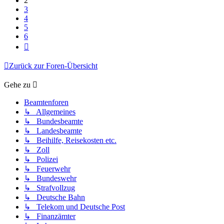
2
3
4
5
6
Nächste
Zurück zur Foren-Übersicht
Gehe zu
Beamtenforen
↳ Allgemeines
↳ Bundesbeamte
↳ Landesbeamte
↳ Beihilfe, Reisekosten etc.
↳ Zoll
↳ Polizei
↳ Feuerwehr
↳ Bundeswehr
↳ Strafvollzug
↳ Deutsche Bahn
↳ Telekom und Deutsche Post
↳ Finanzämter