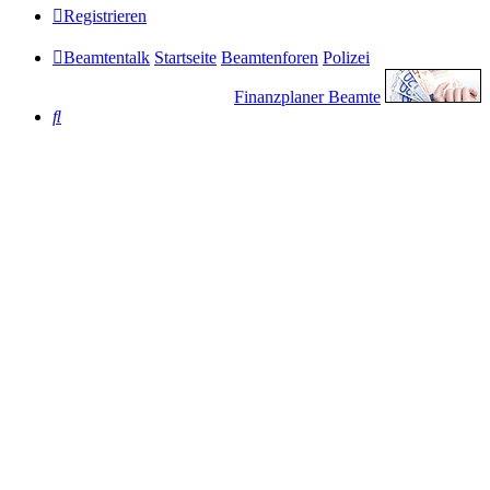
Registrieren
Beamtentalk
Startseite
Beamtenforen
Polizei
Finanzplaner Beamte
Suche