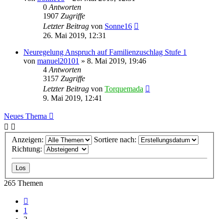
0
Antworten
1907
Zugriffe
Letzter Beitrag
von
Sonne16
26. Mai 2019, 12:31
Neuregelung Anspruch auf Familienzuschlag Stufe 1
von
manuel20101
»
8. Mai 2019, 19:46
4
Antworten
3157
Zugriffe
Letzter Beitrag
von
Torquemada
9. Mai 2019, 12:41
Neues Thema
Anzeigen:
Sortiere nach:
Richtung:
265 Themen
Vorherige
1