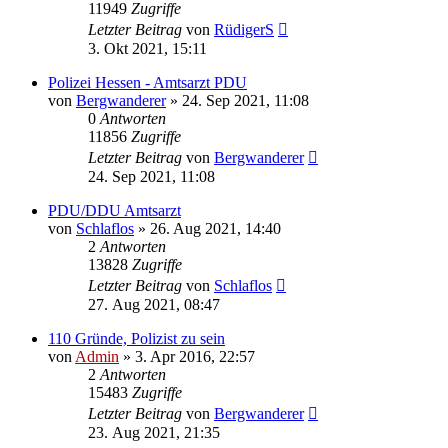
11949
Zugriffe
Letzter Beitrag
von
RüdigerS
3. Okt 2021, 15:11
Polizei Hessen - Amtsarzt PDU
von
Bergwanderer
»
24. Sep 2021, 11:08
0
Antworten
11856
Zugriffe
Letzter Beitrag
von
Bergwanderer
24. Sep 2021, 11:08
PDU/DDU Amtsarzt
von
Schlaflos
»
26. Aug 2021, 14:40
2
Antworten
13828
Zugriffe
Letzter Beitrag
von
Schlaflos
27. Aug 2021, 08:47
110 Gründe, Polizist zu sein
von
Admin
»
3. Apr 2016, 22:57
2
Antworten
15483
Zugriffe
Letzter Beitrag
von
Bergwanderer
23. Aug 2021, 21:35