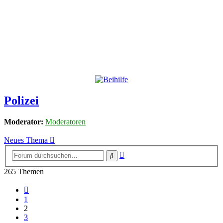
Polizei
Moderator:
Moderatoren
Neues Thema
Erweiterte
Suche
Suche
265 Themen
Vorherige
1
2
3