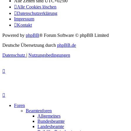
Alle Zeiten sind
UTC+02:00
Alle Cookies löschen
Datenschutzerklärung
Impressum
Kontakt
Powered by
phpBB
® Forum Software © phpBB Limited
Deutsche Übersetzung durch
phpBB.de
Datenschutz
|
Nutzungsbedingungen
Foren
Beamtenforen
Allgemeines
Bundesbeamte
Landesbeamte