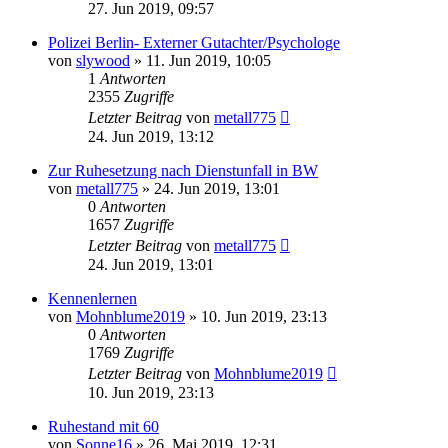
27. Jun 2019, 09:57
Polizei Berlin- Externer Gutachter/Psychologe
von
slywood
»
11. Jun 2019, 10:05
1
Antworten
2355
Zugriffe
Letzter Beitrag
von
metall775
24. Jun 2019, 13:12
Zur Ruhesetzung nach Dienstunfall in BW
von
metall775
»
24. Jun 2019, 13:01
0
Antworten
1657
Zugriffe
Letzter Beitrag
von
metall775
24. Jun 2019, 13:01
Kennenlernen
von
Mohnblume2019
»
10. Jun 2019, 23:13
0
Antworten
1769
Zugriffe
Letzter Beitrag
von
Mohnblume2019
10. Jun 2019, 23:13
Ruhestand mit 60
von
Sonne16
»
26. Mai 2019, 12:31