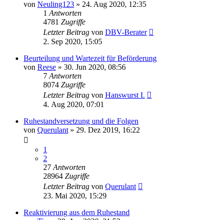
von
Neuling123
»
24. Aug 2020, 12:35
1
Antworten
4781
Zugriffe
Letzter Beitrag
von
DBV-Berater
2. Sep 2020, 15:05
Beurteilung und Wartezeit für Beförderung
von
Reese
»
30. Jun 2020, 08:56
7
Antworten
8074
Zugriffe
Letzter Beitrag
von
Hanswurst I.
4. Aug 2020, 07:01
Ruhestandversetzung und die Folgen
von
Querulant
»
29. Dez 2019, 16:22
1
2
27
Antworten
28964
Zugriffe
Letzter Beitrag
von
Querulant
23. Mai 2020, 15:29
Reaktivierung aus dem Ruhestand