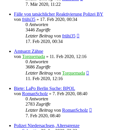
7. Mär 2020, 11:22
Fälle von tatsächlicher Reaktivierung Polizei BY
von
frühi35
»
17. Feb 2020, 00:34
0
Antworten
3446
Zugriffe
Letzter Beitrag
von
frühi35
17. Feb 2020, 00:34
Amtsarzt Zähne
von
Torquemada
»
11. Feb 2020, 12:16
0
Antworten
3686
Zugriffe
Letzter Beitrag
von
Torquemada
11. Feb 2020, 12:16
Biete: LaPo Berlin Suche: BPOL
von
RomanScholz
»
7. Feb 2020, 08:40
0
Antworten
2783
Zugriffe
Letzter Beitrag
von
RomanScholz
7. Feb 2020, 08:40
Polizei Niedersachsen, Altersgrenze