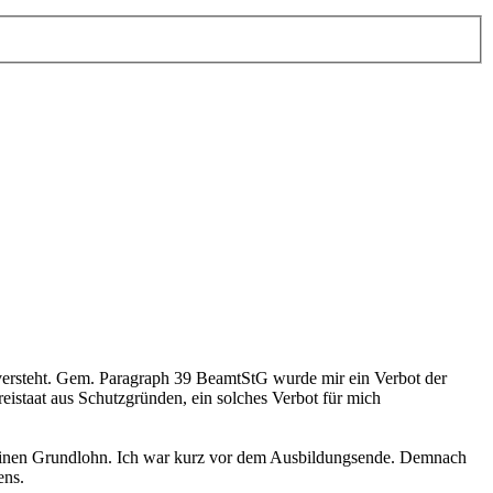
ge versteht. Gem. Paragraph 39 BeamtStG wurde mir ein Verbot der
reistaat aus Schutzgründen, ein solches Verbot für mich
 meinen Grundlohn. Ich war kurz vor dem Ausbildungsende. Demnach
ens.