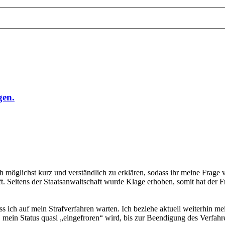
gen.
uch möglichst kurz und verständlich zu erklären, sodass ihr meine Fra
t. Seitens der Staatsanwaltschaft wurde Klage erhoben, somit hat der F
s ich auf mein Strafverfahren warten. Ich beziehe aktuell weiterhin
t, mein Status quasi „eingefroren“ wird, bis zur Beendigung des Verfahr