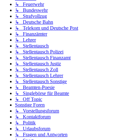
↳ Feuerwehr
↳ Bundeswehr
↳ Strafvollzug
↳ Deutsche Bahn
↳ Telekom und Deutsche Post
↳ Finanzämter
↳ Lehrer
↳ Stellentausch
↳ Stellentausch Polizei
↳ Stellentausch Finanzamt
↳ Stellentausch Justiz
↳ Stellentausch Zoll
↳ Stellentausch Lehrer
↳ Stellentausch Sonstige
↳ Beamten-Poesie
↳ Singlebörse für Beamte
↳ Off Topic
Sonstige Foren
↳ Vorstellungsforum
↳ Kontaktforum
↳ Politik
↳ Urlaubsforum
↳ Fragen und Antworten