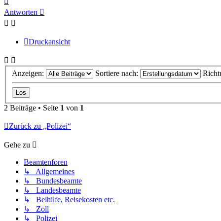
oben
Antworten
Druckansicht
Anzeigen:
Sortiere nach:
Richt
2 Beiträge • Seite
1
von
1
Zurück zu „Polizei“
Gehe zu
Beamtenforen
↳ Allgemeines
↳ Bundesbeamte
↳ Landesbeamte
↳ Beihilfe, Reisekosten etc.
↳ Zoll
↳ Polizei