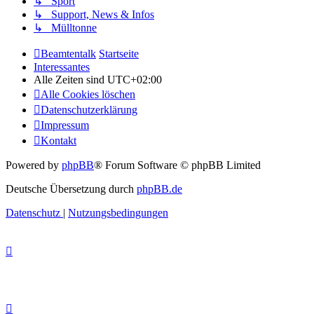
↳ Sport
↳ Support, News & Infos
↳ Mülltonne
Beamtentalk
Startseite
Interessantes
Alle Zeiten sind
UTC+02:00
Alle Cookies löschen
Datenschutzerklärung
Impressum
Kontakt
Powered by
phpBB
® Forum Software © phpBB Limited
Deutsche Übersetzung durch
phpBB.de
Datenschutz
|
Nutzungsbedingungen