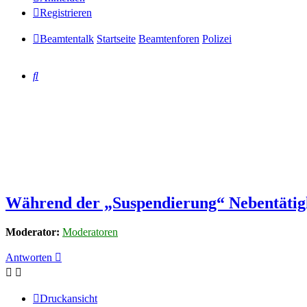
Registrieren
Beamtentalk
Startseite
Beamtenforen
Polizei
Suche
Während der „Suspendierung“ Nebentätigk
Moderator:
Moderatoren
Antworten
Druckansicht