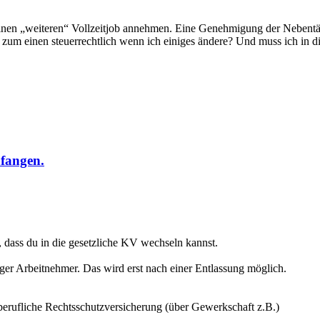
e einen „weiteren“ Vollzeitjob annehmen. Eine Genehmigung der Nebentä
um einen steuerrechtlich wenn ich einiges ändere? Und muss ich in di
fangen.
, dass du in die gesetzliche KV wechseln kannst.
tiger Arbeitnehmer. Das wird erst nach einer Entlassung möglich.
ne berufliche Rechtsschutzversicherung (über Gewerkschaft z.B.)