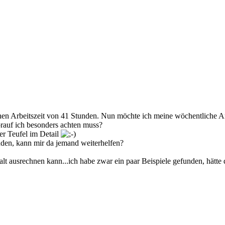
en Arbeitszeit von 41 Stunden. Nun möchte ich meine wöchentliche Arbe
rauf ich besonders achten muss?
der Teufel im Detail
unden, kann mir da jemand weiterhelfen?
lt ausrechnen kann...ich habe zwar ein paar Beispiele gefunden, hätte 