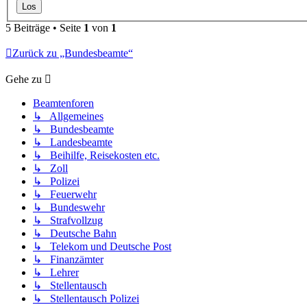
5 Beiträge • Seite
1
von
1
Zurück zu „Bundesbeamte“
Gehe zu
Beamtenforen
↳ Allgemeines
↳ Bundesbeamte
↳ Landesbeamte
↳ Beihilfe, Reisekosten etc.
↳ Zoll
↳ Polizei
↳ Feuerwehr
↳ Bundeswehr
↳ Strafvollzug
↳ Deutsche Bahn
↳ Telekom und Deutsche Post
↳ Finanzämter
↳ Lehrer
↳ Stellentausch
↳ Stellentausch Polizei