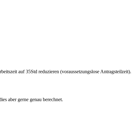
itszeit auf 35Std reduzieren (voraussetzungslose Antragsteilzeit).
dies aber gerne genau berechnet.