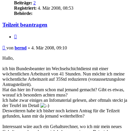
Beiträge:
2
Registriert:
4. Mär 2008, 08:53
Behörde:
Teilzeit beantragen
Zitieren
Beitrag
von
bernd
»
4. Mär 2008, 09:10
Hallo,
ich bin Bundesbeamter im Wechselschichtdienst mit einer
wöchentlichen Arbeitszeit von 41 Stunden. Nun möchte ich meine
wöchentliche Arbeitszeit auf 35Std reduzieren (voraussetzungslose
Antragsteilzeit).
Hat das hier im Forum schon mal jemand gemacht? Gibt es etwas,
worauf ich besonders achten muss?
Ich habe zwar einiges an Infomaterial gelesen, aber oftmals steckt ja
der Teufel im Detail
Desweiteren habe ich bisher noch keinen Antrag für die Teilzeit
gefunden, kann mir da jemand weiterhelfen?
Interessant wäre auch ein Gehaltsrechner, wo ich mir mein neues