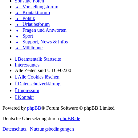
Sonstige Foren
↳ Vorstellungsforum
↳ Kontaktforum
↳ Politik
↳ Urlaubsforum
↳ Fragen und Antworten
↳ Sport
↳ Support, News & Infos
↳ Mülltonne
Beamtentalk
Startseite
Interessantes
Alle Zeiten sind
UTC+02:00
Alle Cookies löschen
Datenschutzerklärung
Impressum
Kontakt
Powered by
phpBB
® Forum Software © phpBB Limited
Deutsche Übersetzung durch
phpBB.de
Datenschutz
|
Nutzungsbedingungen