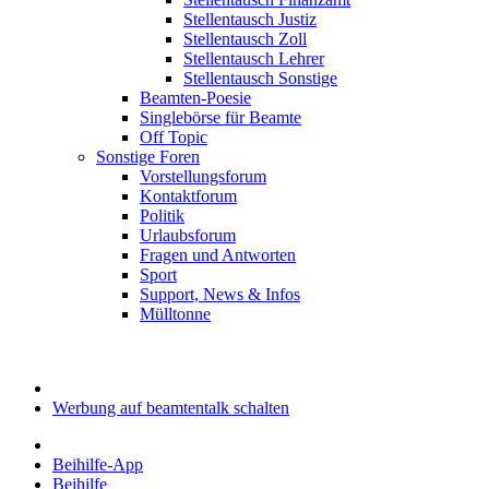
Stellentausch Justiz
Stellentausch Zoll
Stellentausch Lehrer
Stellentausch Sonstige
Beamten-Poesie
Singlebörse für Beamte
Off Topic
Sonstige Foren
Vorstellungsforum
Kontaktforum
Politik
Urlaubsforum
Fragen und Antworten
Sport
Support, News & Infos
Mülltonne
Werbung auf beamtentalk schalten
Beihilfe-App
Beihilfe