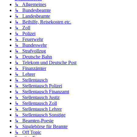
↳ Allgemeines
↳ Bundesbeamte
↳ Landesbeamte
↳ Beihilfe, Reisekosten etc.
↳ Zoll
↳ Polizei
↳ Feuerwehr
↳ Bundeswehr
↳ Strafvollzug
↳ Deutsche Bahn
↳ Telekom und Deutsche Post
↳ Finanzämter
↳ Lehrer
↳ Stellentausch
↳ Stellentausch Polizei
↳ Stellentausch Finanzamt
↳ Stellentausch Justiz
↳ Stellentausch Zoll
↳ Stellentausch Lehrer
↳ Stellentausch Sonstige
↳ Beamten-Poesie
↳ Singlebörse für Beamte
↳ Off Topic