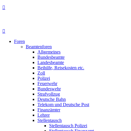
Foren
Beamtenforen
Allgemeines
Bundesbeamte
Landesbeamte
Beihilfe, Reisekosten etc.
Zoll
Polizei
Feuerwehr
Bundeswehr
Strafvollzug
Deutsche Bahn
Telekom und Deutsche Post
Finanzämter
Lehrer
Stellentausch
Stellentausch Polizei
Stellentausch Finanzamt