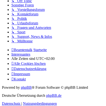
↳ Off Topic
Sonstige Foren
↳ Vorstellungsforum
↳ Kontaktforum
↳ Politik
↳ Urlaubsforum
↳ Fragen und Antworten
↳ Sport
↳ Support, News & Infos
↳ Mülltonne
Beamtentalk
Startseite
Interessantes
Alle Zeiten sind
UTC+02:00
Alle Cookies löschen
Datenschutzerklärung
Impressum
Kontakt
Powered by
phpBB
® Forum Software © phpBB Limited
Deutsche Übersetzung durch
phpBB.de
Datenschutz
|
Nutzungsbedingungen