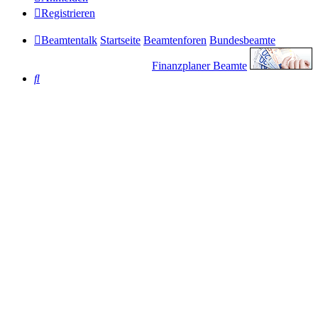
Registrieren
Beamtentalk
Startseite
Beamtenforen
Bundesbeamte
Finanzplaner Beamte
Suche