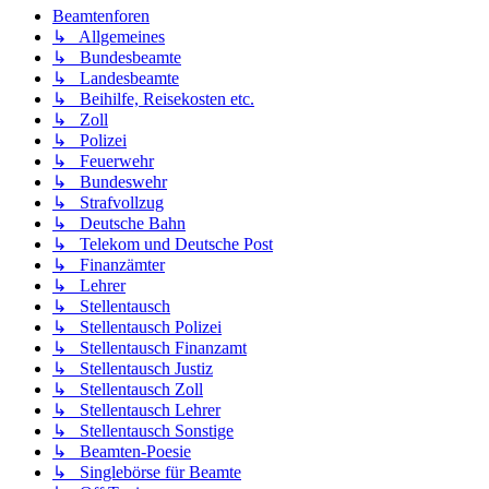
Beamtenforen
↳ Allgemeines
↳ Bundesbeamte
↳ Landesbeamte
↳ Beihilfe, Reisekosten etc.
↳ Zoll
↳ Polizei
↳ Feuerwehr
↳ Bundeswehr
↳ Strafvollzug
↳ Deutsche Bahn
↳ Telekom und Deutsche Post
↳ Finanzämter
↳ Lehrer
↳ Stellentausch
↳ Stellentausch Polizei
↳ Stellentausch Finanzamt
↳ Stellentausch Justiz
↳ Stellentausch Zoll
↳ Stellentausch Lehrer
↳ Stellentausch Sonstige
↳ Beamten-Poesie
↳ Singlebörse für Beamte