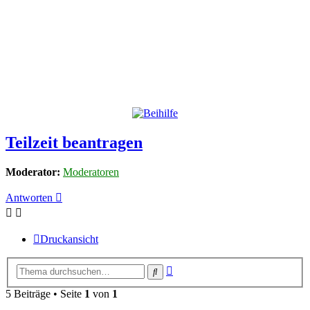
Teilzeit beantragen
Moderator:
Moderatoren
Antworten
Druckansicht
Erweiterte
Suche
Suche
5 Beiträge • Seite
1
von
1