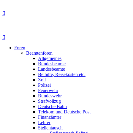
Foren
Beamtenforen
Allgemeines
Bundesbeamte
Landesbeamte
Beihilfe, Reisekosten etc.
Zoll
Polizei
Feuerwehr
Bundeswehr
Strafvollzug
Deutsche Bahn
Telekom und Deutsche Post
Finanzämter
Lehrer
Stellentausch