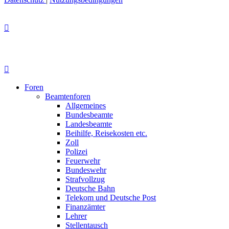
Foren
Beamtenforen
Allgemeines
Bundesbeamte
Landesbeamte
Beihilfe, Reisekosten etc.
Zoll
Polizei
Feuerwehr
Bundeswehr
Strafvollzug
Deutsche Bahn
Telekom und Deutsche Post
Finanzämter
Lehrer
Stellentausch