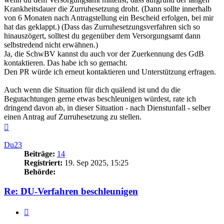
Krankheitsdauer die Zurruhesetzung droht. (Dann sollte innerhalb
von 6 Monaten nach Antragstellung ein Bescheid erfolgen, bei mir
hat das geklappt.) (Dass das Zurruhesetzungsverfahren sich so
hinauszögert, solltest du gegenüber dem Versorgungsamt dann
selbstredend nicht erwähnen.)
Ja, die SchwBV kannst du auch vor der Zuerkennung des GdB
kontaktieren. Das habe ich so gemacht.
Den PR würde ich erneut kontaktieren und Unterstützung erfragen.
Auch wenn die Situation für dich quälend ist und du die
Begutachtungen gerne etwas beschleunigen würdest, rate ich
dringend davon ab, in dieser Situation - nach Dienstunfall - selber
einen Antrag auf Zurruhesetzung zu stellen.
Nach
oben
Du23
Beiträge:
14
Registriert:
19. Sep 2025, 15:25
Behörde:
Re: DU-Verfahren beschleunigen
Zitieren