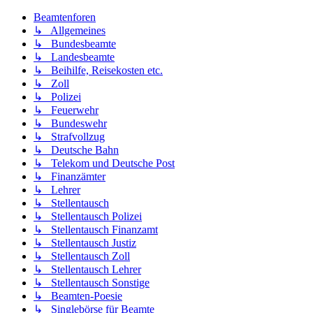
Beamtenforen
↳ Allgemeines
↳ Bundesbeamte
↳ Landesbeamte
↳ Beihilfe, Reisekosten etc.
↳ Zoll
↳ Polizei
↳ Feuerwehr
↳ Bundeswehr
↳ Strafvollzug
↳ Deutsche Bahn
↳ Telekom und Deutsche Post
↳ Finanzämter
↳ Lehrer
↳ Stellentausch
↳ Stellentausch Polizei
↳ Stellentausch Finanzamt
↳ Stellentausch Justiz
↳ Stellentausch Zoll
↳ Stellentausch Lehrer
↳ Stellentausch Sonstige
↳ Beamten-Poesie
↳ Singlebörse für Beamte