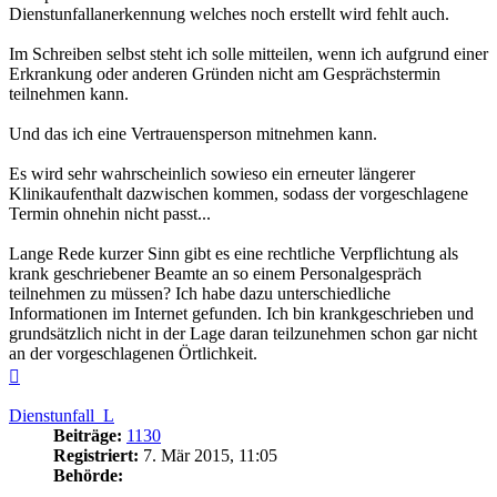
Dienstunfallanerkennung welches noch erstellt wird fehlt auch.
Im Schreiben selbst steht ich solle mitteilen, wenn ich aufgrund einer
Erkrankung oder anderen Gründen nicht am Gesprächstermin
teilnehmen kann.
Und das ich eine Vertrauensperson mitnehmen kann.
Es wird sehr wahrscheinlich sowieso ein erneuter längerer
Klinikaufenthalt dazwischen kommen, sodass der vorgeschlagene
Termin ohnehin nicht passt...
Lange Rede kurzer Sinn gibt es eine rechtliche Verpflichtung als
krank geschriebener Beamte an so einem Personalgespräch
teilnehmen zu müssen? Ich habe dazu unterschiedliche
Informationen im Internet gefunden. Ich bin krankgeschrieben und
grundsätzlich nicht in der Lage daran teilzunehmen schon gar nicht
an der vorgeschlagenen Örtlichkeit.
Nach
oben
Dienstunfall_L
Beiträge:
1130
Registriert:
7. Mär 2015, 11:05
Behörde: