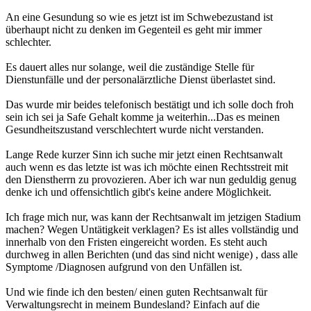
An eine Gesundung so wie es jetzt ist im Schwebezustand ist
überhaupt nicht zu denken im Gegenteil es geht mir immer
schlechter.
Es dauert alles nur solange, weil die zuständige Stelle für
Dienstunfälle und der personalärztliche Dienst überlastet sind.
Das wurde mir beides telefonisch bestätigt und ich solle doch froh
sein ich sei ja Safe Gehalt komme ja weiterhin...Das es meinen
Gesundheitszustand verschlechtert wurde nicht verstanden.
Lange Rede kurzer Sinn ich suche mir jetzt einen Rechtsanwalt
auch wenn es das letzte ist was ich möchte einen Rechtsstreit mit
den Dienstherrn zu provozieren. Aber ich war nun geduldig genug
denke ich und offensichtlich gibt's keine andere Möglichkeit.
Ich frage mich nur, was kann der Rechtsanwalt im jetzigen Stadium
machen? Wegen Untätigkeit verklagen? Es ist alles vollständig und
innerhalb von den Fristen eingereicht worden. Es steht auch
durchweg in allen Berichten (und das sind nicht wenige) , dass alle
Symptome /Diagnosen aufgrund von den Unfällen ist.
Und wie finde ich den besten/ einen guten Rechtsanwalt für
Verwaltungsrecht in meinem Bundesland? Einfach auf die