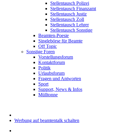
Stellentausch Polizei
Stellentausch Finanzamt
Stellentausch Justiz
Stellentausch Zoll
Stellentausch Lehrer
Stellentausch Sonstige
Beamten-Poesie
Singlebörse für Beamte
Off Topic
Sonstige Foren
Vorstellungsforum
Kontaktforum
Politik
Urlaubsforum
Fragen und Antworten
Sport
Support, News & Infos
Mülltonne
Werbung auf beamtentalk schalten