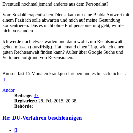
Eventuell nochmal jemand anderes aus dem Personalrat?
Vom Sozialtherapeutischen Dienst kam nur eine Blabla Antwort mit
einem Fazit ich solle abwarten und mich auf meine Gesundung
konzentrieren. Das es nicht ohne Frühpensionierung geht, wurde
nicht verstanden.
Ich werde noch etwas warten und dann wohl zum Rechtsanwalt
gehen müssen (kurzfristig). Hat jemand einen Tipp, wie ich einen
guten Rechtsanwalt finden kann? Außer über Google Suche und
Vertrauen aufgrund von Rezensionen...
Bin seit fast 15 Monaten krankgeschrieben und es tut sich nichts...
Nach
oben
Andor
Beiträge:
37
Registriert:
28. Feb 2015, 20:38
Behörde:
Re: DU-Verfahren beschleunigen
Zitieren