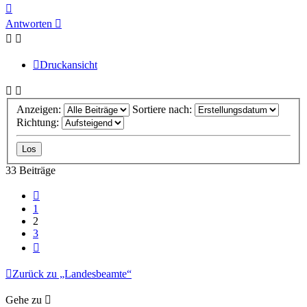
Nach
oben
Antworten
Druckansicht
Anzeigen:
Sortiere nach:
Richtung:
33 Beiträge
Vorherige
1
2
3
Nächste
Zurück zu „Landesbeamte“
Gehe zu