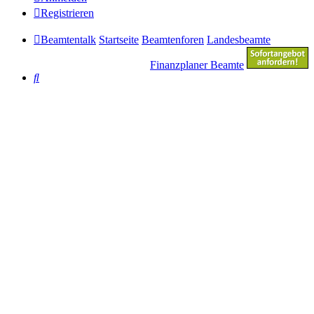
Registrieren
Beamtentalk
Startseite
Beamtenforen
Landesbeamte
Finanzplaner Beamte
Suche