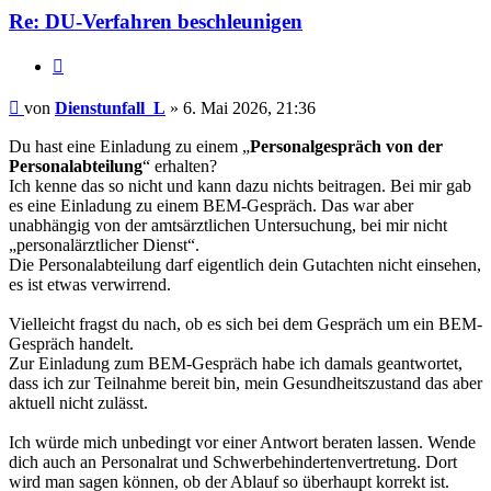
Re: DU-Verfahren beschleunigen
Zitieren
Beitrag
von
Dienstunfall_L
»
6. Mai 2026, 21:36
Du hast eine Einladung zu einem „
Personalgespräch von der
Personalabteilung
“ erhalten?
Ich kenne das so nicht und kann dazu nichts beitragen. Bei mir gab
es eine Einladung zu einem BEM-Gespräch. Das war aber
unabhängig von der amtsärztlichen Untersuchung, bei mir nicht
„personalärztlicher Dienst“.
Die Personalabteilung darf eigentlich dein Gutachten nicht einsehen,
es ist etwas verwirrend.
Vielleicht fragst du nach, ob es sich bei dem Gespräch um ein BEM-
Gespräch handelt.
Zur Einladung zum BEM-Gespräch habe ich damals geantwortet,
dass ich zur Teilnahme bereit bin, mein Gesundheitszustand das aber
aktuell nicht zulässt.
Ich würde mich unbedingt vor einer Antwort beraten lassen. Wende
dich auch an Personalrat und Schwerbehindertenvertretung. Dort
wird man sagen können, ob der Ablauf so überhaupt korrekt ist.