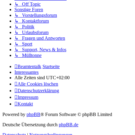
↳ Off Topic
Sonstige Foren
↳ Vorstellungsforum
↳ Kontaktforum
↳ Politik
↳ Urlaubsforum
↳ Fragen und Antworten
↳ Sport
↳ Support, News & Infos
↳ Mülltonne
Beamtentalk
Startseite
Interessantes
Alle Zeiten sind
UTC+02:00
Alle Cookies löschen
Datenschutzerklärung
Impressum
Kontakt
Powered by
phpBB
® Forum Software © phpBB Limited
Deutsche Übersetzung durch
phpBB.de
Datenschutz
|
Nutzungsbedingungen