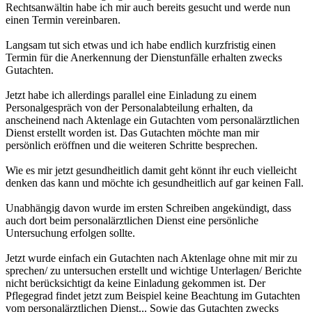
Rechtsanwältin habe ich mir auch bereits gesucht und werde nun
einen Termin vereinbaren.
Langsam tut sich etwas und ich habe endlich kurzfristig einen
Termin für die Anerkennung der Dienstunfälle erhalten zwecks
Gutachten.
Jetzt habe ich allerdings parallel eine Einladung zu einem
Personalgespräch von der Personalabteilung erhalten, da
anscheinend nach Aktenlage ein Gutachten vom personalärztlichen
Dienst erstellt worden ist. Das Gutachten möchte man mir
persönlich eröffnen und die weiteren Schritte besprechen.
Wie es mir jetzt gesundheitlich damit geht könnt ihr euch vielleicht
denken das kann und möchte ich gesundheitlich auf gar keinen Fall.
Unabhängig davon wurde im ersten Schreiben angekündigt, dass
auch dort beim personalärztlichen Dienst eine persönliche
Untersuchung erfolgen sollte.
Jetzt wurde einfach ein Gutachten nach Aktenlage ohne mit mir zu
sprechen/ zu untersuchen erstellt und wichtige Unterlagen/ Berichte
nicht berücksichtigt da keine Einladung gekommen ist. Der
Pflegegrad findet jetzt zum Beispiel keine Beachtung im Gutachten
vom personalärztlichen Dienst... Sowie das Gutachten zwecks