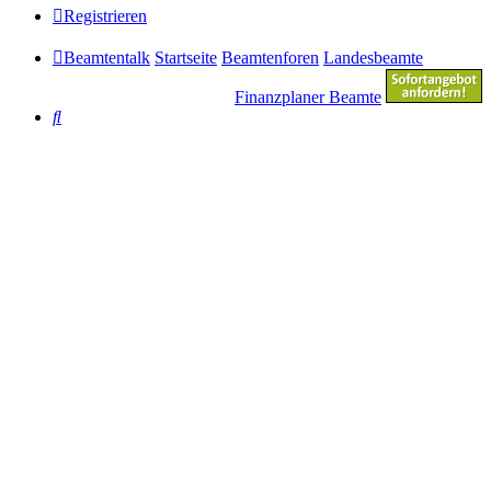
Registrieren
Beamtentalk
Startseite
Beamtenforen
Landesbeamte
Finanzplaner Beamte
Suche