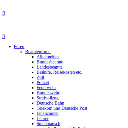
Foren
Beamtenforen
Allgemeines
Bundesbeamte
Landesbeamte
Beihilfe, Reisekosten etc.
Zoll
Polizei
Feuerwehr
Bundeswehr
Strafvollzug
Deutsche Bahn
Telekom und Deutsche Post
Finanzämter
Lehrer
Stellentausch