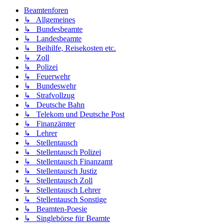
Beamtenforen
↳ Allgemeines
↳ Bundesbeamte
↳ Landesbeamte
↳ Beihilfe, Reisekosten etc.
↳ Zoll
↳ Polizei
↳ Feuerwehr
↳ Bundeswehr
↳ Strafvollzug
↳ Deutsche Bahn
↳ Telekom und Deutsche Post
↳ Finanzämter
↳ Lehrer
↳ Stellentausch
↳ Stellentausch Polizei
↳ Stellentausch Finanzamt
↳ Stellentausch Justiz
↳ Stellentausch Zoll
↳ Stellentausch Lehrer
↳ Stellentausch Sonstige
↳ Beamten-Poesie
↳ Singlebörse für Beamte