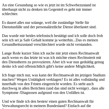
An eine Gesundung so wie es jetzt ist im Schwebezustand ist
überhaupt nicht zu denken im Gegenteil es geht mir immer
schlechter.
Es dauert alles nur solange, weil die zuständige Stelle für
Dienstunfälle und der personalärztliche Dienst überlastet sind.
Das wurde mir beides telefonisch bestätigt und ich solle doch froh
sein ich sei ja Safe Gehalt komme ja weiterhin...Das es meinen
Gesundheitszustand verschlechtert wurde nicht verstanden.
Lange Rede kurzer Sinn ich suche mir jetzt einen Rechtsanwalt
auch wenn es das letzte ist was ich möchte einen Rechtsstreit mit
den Dienstherrn zu provozieren. Aber ich war nun geduldig genug
denke ich und offensichtlich gibt's keine andere Möglichkeit.
Ich frage mich nur, was kann der Rechtsanwalt im jetzigen Stadium
machen? Wegen Untätigkeit verklagen? Es ist alles vollständig und
innerhalb von den Fristen eingereicht worden. Es steht auch
durchweg in allen Berichten (und das sind nicht wenige) , dass alle
Symptome /Diagnosen aufgrund von den Unfällen ist.
Und wie finde ich den besten/ einen guten Rechtsanwalt für
Verwaltungsrecht in meinem Bundesland? Einfach auf die