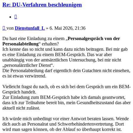
Re: DU-Verfahren beschleunigen
Zitieren
Beitrag
von
Dienstunfall_L
»
6. Mai 2026, 21:36
Du hast eine Einladung zu einem „
Personalgespräch von der
Personalabteilung
“ erhalten?
Ich kenne das so nicht und kann dazu nichts beitragen. Bei mir gab
es eine Einladung zu einem BEM-Gespräch. Das war aber
unabhängig von der amtsärztlichen Untersuchung, bei mir nicht
„personalärztlicher Dienst“.
Die Personalabteilung darf eigentlich dein Gutachten nicht einsehen,
es ist etwas verwirrend.
Vielleicht fragst du nach, ob es sich bei dem Gespräch um ein BEM-
Gespräch handelt.
Zur Einladung zum BEM-Gespräch habe ich damals geantwortet,
dass ich zur Teilnahme bereit bin, mein Gesundheitszustand das aber
aktuell nicht zulässt.
Ich würde mich unbedingt vor einer Antwort beraten lassen. Wende
dich auch an Personalrat und Schwerbehindertenvertretung. Dort
wird man sagen können, ob der Ablauf so überhaupt korrekt ist.