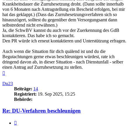
Krankheitsdauer die Zurruhesetzung droht. (Dann sollte innerhalb
von 6 Monaten nach Antragstellung ein Bescheid erfolgen, bei mir
hat das geklappt.) (Dass das Zurruhesetzungsverfahren sich so
hinauszögert, solltest du gegenüber dem Versorgungsamt dann
selbstredend nicht erwähnen.)
Ja, die SchwBV kannst du auch vor der Zuerkennung des GdB
kontaktieren. Das habe ich so gemacht.
Den PR würde ich erneut kontaktieren und Unterstützung erfragen.
Auch wenn die Situation für dich quälend ist und du die
Begutachtungen gerne etwas beschleunigen würdest, rate ich
dringend davon ab, in dieser Situation - nach Dienstunfall - selber
einen Antrag auf Zurruhesetzung zu stellen.
Nach
oben
Du23
Beiträge:
14
Registriert:
19. Sep 2025, 15:25
Behörde:
Re: DU-Verfahren beschleunigen
Zitieren