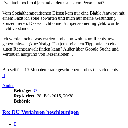
Eventuell nochmal jemand anderes aus dem Personalrat?
Vom Sozialtherapeutischen Dienst kam nur eine Blabla Antwort mit
einem Fazit ich solle abwarten und mich auf meine Gesundung
konzentrieren. Das es nicht ohne Frühpensionierung geht, wurde
nicht verstanden.
Ich werde noch etwas warten und dann wohl zum Rechtsanwalt
gehen müssen (kurzfristig). Hat jemand einen Tipp, wie ich einen
guten Rechtsanwalt finden kann? Außer über Google Suche und
Vertrauen aufgrund von Rezensionen...
Bin seit fast 15 Monaten krankgeschrieben und es tut sich nichts...
Nach
oben
Andor
Beiträge:
37
Registriert:
28. Feb 2015, 20:38
Behörde:
Re: DU-Verfahren beschleunigen
Zitieren