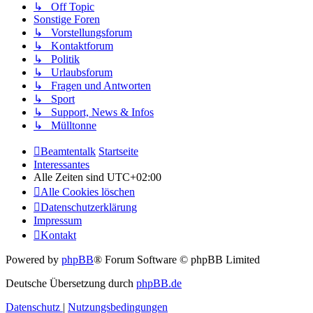
↳ Off Topic
Sonstige Foren
↳ Vorstellungsforum
↳ Kontaktforum
↳ Politik
↳ Urlaubsforum
↳ Fragen und Antworten
↳ Sport
↳ Support, News & Infos
↳ Mülltonne
Beamtentalk
Startseite
Interessantes
Alle Zeiten sind
UTC+02:00
Alle Cookies löschen
Datenschutzerklärung
Impressum
Kontakt
Powered by
phpBB
® Forum Software © phpBB Limited
Deutsche Übersetzung durch
phpBB.de
Datenschutz
|
Nutzungsbedingungen