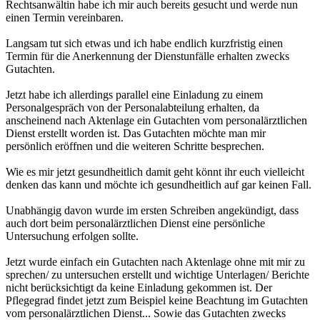
Rechtsanwältin habe ich mir auch bereits gesucht und werde nun
einen Termin vereinbaren.
Langsam tut sich etwas und ich habe endlich kurzfristig einen
Termin für die Anerkennung der Dienstunfälle erhalten zwecks
Gutachten.
Jetzt habe ich allerdings parallel eine Einladung zu einem
Personalgespräch von der Personalabteilung erhalten, da
anscheinend nach Aktenlage ein Gutachten vom personalärztlichen
Dienst erstellt worden ist. Das Gutachten möchte man mir
persönlich eröffnen und die weiteren Schritte besprechen.
Wie es mir jetzt gesundheitlich damit geht könnt ihr euch vielleicht
denken das kann und möchte ich gesundheitlich auf gar keinen Fall.
Unabhängig davon wurde im ersten Schreiben angekündigt, dass
auch dort beim personalärztlichen Dienst eine persönliche
Untersuchung erfolgen sollte.
Jetzt wurde einfach ein Gutachten nach Aktenlage ohne mit mir zu
sprechen/ zu untersuchen erstellt und wichtige Unterlagen/ Berichte
nicht berücksichtigt da keine Einladung gekommen ist. Der
Pflegegrad findet jetzt zum Beispiel keine Beachtung im Gutachten
vom personalärztlichen Dienst... Sowie das Gutachten zwecks