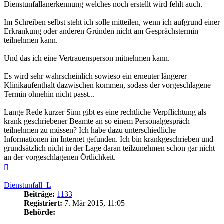
Dienstunfallanerkennung welches noch erstellt wird fehlt auch.
Im Schreiben selbst steht ich solle mitteilen, wenn ich aufgrund einer
Erkrankung oder anderen Gründen nicht am Gesprächstermin
teilnehmen kann.
Und das ich eine Vertrauensperson mitnehmen kann.
Es wird sehr wahrscheinlich sowieso ein erneuter längerer
Klinikaufenthalt dazwischen kommen, sodass der vorgeschlagene
Termin ohnehin nicht passt...
Lange Rede kurzer Sinn gibt es eine rechtliche Verpflichtung als
krank geschriebener Beamte an so einem Personalgespräch
teilnehmen zu müssen? Ich habe dazu unterschiedliche
Informationen im Internet gefunden. Ich bin krankgeschrieben und
grundsätzlich nicht in der Lage daran teilzunehmen schon gar nicht
an der vorgeschlagenen Örtlichkeit.
Nach
oben
Dienstunfall_L
Beiträge:
1133
Registriert:
7. Mär 2015, 11:05
Behörde: