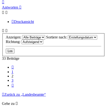
Nach
oben
Antworten
Druckansicht
Anzeigen:
Sortiere nach:
Richtung:
33 Beiträge
Vorherige
1
2
3
Nächste
Zurück zu „Landesbeamte“
Gehe zu