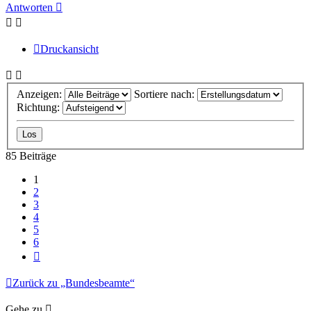
oben
Antworten
Druckansicht
Anzeigen:
Sortiere nach:
Richtung:
85 Beiträge
1
2
3
4
5
6
Nächste
Zurück zu „Bundesbeamte“
Gehe zu