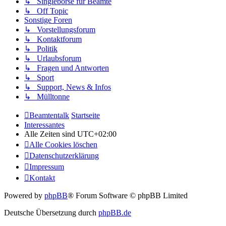
↳ Singlebörse für Beamte
↳ Off Topic
Sonstige Foren
↳ Vorstellungsforum
↳ Kontaktforum
↳ Politik
↳ Urlaubsforum
↳ Fragen und Antworten
↳ Sport
↳ Support, News & Infos
↳ Mülltonne
Beamtentalk
Startseite
Interessantes
Alle Zeiten sind
UTC+02:00
Alle Cookies löschen
Datenschutzerklärung
Impressum
Kontakt
Powered by
phpBB
® Forum Software © phpBB Limited
Deutsche Übersetzung durch
phpBB.de