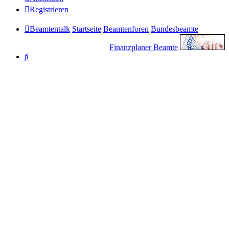
Registrieren
Beamtentalk
Startseite
Beamtenforen
Bundesbeamte
Finanzplaner Beamte
Suche