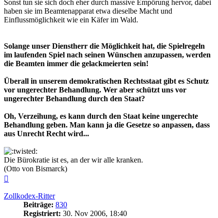
Sonst tun sie sich doch eher durch massive Empörung hervor, dabei
haben sie im Beamtenapparat etwa dieselbe Macht und
Einflussmöglichkeit wie ein Käfer im Wald.
Solange unser Dienstherr die Möglichkeit hat, die Spielregeln
im laufenden Spiel nach seinen Wünschen anzupassen, werden
die Beamten immer die gelackmeierten sein!
Überall in unserem demokratischen Rechtsstaat gibt es Schutz
vor ungerechter Behandlung. Wer aber schützt uns vor
ungerechter Behandlung durch den Staat?
Oh, Verzeihung, es kann durch den Staat keine ungerechte
Behandlung geben. Man kann ja die Gesetze so anpassen, dass
aus Unrecht Recht wird...
Die Bürokratie ist es, an der wir alle kranken.
(Otto von Bismarck)
Nach
oben
Zollkodex-Ritter
Beiträge:
830
Registriert:
30. Nov 2006, 18:40