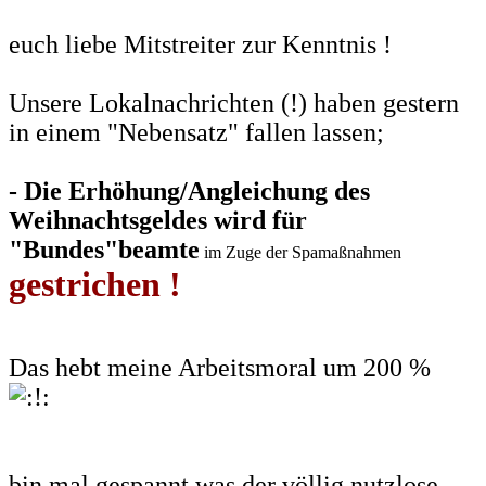
euch liebe Mitstreiter zur Kenntnis !
Unsere Lokalnachrichten (!) haben gestern
in einem "Nebensatz" fallen lassen;
- Die Erhöhung/Angleichung des
Weihnachtsgeldes wird für
"Bundes"beamte
im Zuge der Spamaßnahmen
gestrichen !
Das hebt meine Arbeitsmoral um 200 %
bin mal gespannt was der völlig nutzlose