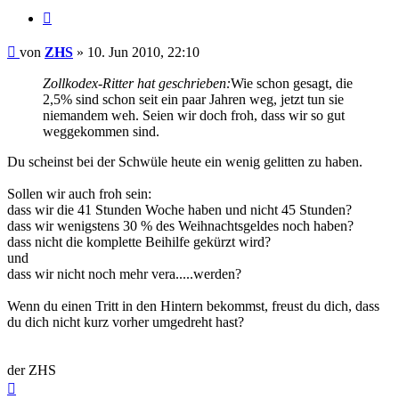
Zitieren
Beitrag
von
ZHS
»
10. Jun 2010, 22:10
Zollkodex-Ritter hat geschrieben:
Wie schon gesagt, die
2,5% sind schon seit ein paar Jahren weg, jetzt tun sie
niemandem weh. Seien wir doch froh, dass wir so gut
weggekommen sind.
Du scheinst bei der Schwüle heute ein wenig gelitten zu haben.
Sollen wir auch froh sein:
dass wir die 41 Stunden Woche haben und nicht 45 Stunden?
dass wir wenigstens 30 % des Weihnachtsgeldes noch haben?
dass nicht die komplette Beihilfe gekürzt wird?
und
dass wir nicht noch mehr vera.....werden?
Wenn du einen Tritt in den Hintern bekommst, freust du dich, dass
du dich nicht kurz vorher umgedreht hast?
der ZHS
Nach