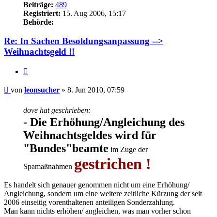
Beiträge:
489
Registriert:
15. Aug 2006, 15:17
Behörde:
Re: In Sachen Besoldungsanpassung -->
Weihnachtsgeld !!
Zitieren
Beitrag
von
leonsucher
»
8. Jun 2010, 07:59
dove hat geschrieben:
- Die Erhöhung/Angleichung des
Weihnachtsgeldes wird für
"Bundes"beamte
im Zuge der
gestrichen !
Spamaßnahmen
Es handelt sich genauer genommen nicht um eine Erhöhung/
Angleichung, sondern um eine weitere zeitliche Kürzung der seit
2006 einseitig vorenthaltenen anteiligen Sonderzahlung.
Man kann nichts erhöhen/ angleichen, was man vorher schon