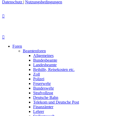
Datenschutz
|
Nutzungsbedingungen
Foren
Beamtenforen
Allgemeines
Bundesbeamte
Landesbeamte
Beihilfe, Reisekosten etc.
Zoll
Polizei
Feuerwehr
Bundeswehr
Strafvollzug
Deutsche Bahn
Telekom und Deutsche Post
Finanzämter
Lehrer