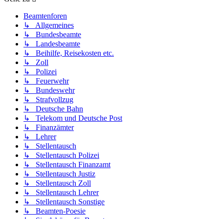
Beamtenforen
↳ Allgemeines
↳ Bundesbeamte
↳ Landesbeamte
↳ Beihilfe, Reisekosten etc.
↳ Zoll
↳ Polizei
↳ Feuerwehr
↳ Bundeswehr
↳ Strafvollzug
↳ Deutsche Bahn
↳ Telekom und Deutsche Post
↳ Finanzämter
↳ Lehrer
↳ Stellentausch
↳ Stellentausch Polizei
↳ Stellentausch Finanzamt
↳ Stellentausch Justiz
↳ Stellentausch Zoll
↳ Stellentausch Lehrer
↳ Stellentausch Sonstige
↳ Beamten-Poesie