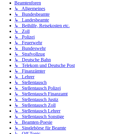
Beamtenforen
↳ Allgemeines
↳ Bundesbeamte
↳ Landesbeamte
↳ Beihilfe, Reisekosten etc.
↳ Zoll
↳ Polizei
↳ Feuerwehr
↳ Bundeswehr
↳ Strafvollzug
↳ Deutsche Bahn
↳ Telekom und Deutsche Post
↳ Finanzämter
↳ Lehrer
↳ Stellentausch
↳ Stellentausch Polizei
↳ Stellentausch Finanzamt
↳ Stellentausch Justiz
↳ Stellentausch Zoll
↳ Stellentausch Lehrer
↳ Stellentausch Sonstige
↳ Beamten-Poesie
↳ Singlebörse für Beamte
↳ Off Topic