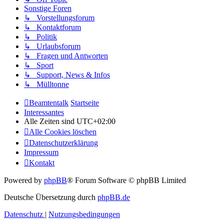
Sonstige Foren
↳ Vorstellungsforum
↳ Kontaktforum
↳ Politik
↳ Urlaubsforum
↳ Fragen und Antworten
↳ Sport
↳ Support, News & Infos
↳ Mülltonne
Beamtentalk
Startseite
Interessantes
Alle Zeiten sind
UTC+02:00
Alle Cookies löschen
Datenschutzerklärung
Impressum
Kontakt
Powered by
phpBB
® Forum Software © phpBB Limited
Deutsche Übersetzung durch
phpBB.de
Datenschutz
|
Nutzungsbedingungen