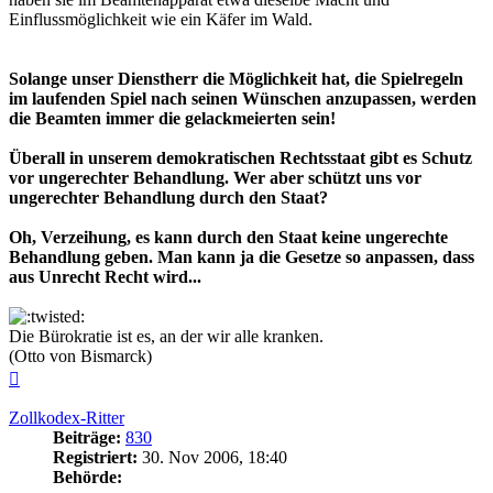
Einflussmöglichkeit wie ein Käfer im Wald.
Solange unser Dienstherr die Möglichkeit hat, die Spielregeln
im laufenden Spiel nach seinen Wünschen anzupassen, werden
die Beamten immer die gelackmeierten sein!
Überall in unserem demokratischen Rechtsstaat gibt es Schutz
vor ungerechter Behandlung. Wer aber schützt uns vor
ungerechter Behandlung durch den Staat?
Oh, Verzeihung, es kann durch den Staat keine ungerechte
Behandlung geben. Man kann ja die Gesetze so anpassen, dass
aus Unrecht Recht wird...
Die Bürokratie ist es, an der wir alle kranken.
(Otto von Bismarck)
Nach
oben
Zollkodex-Ritter
Beiträge:
830
Registriert:
30. Nov 2006, 18:40
Behörde: