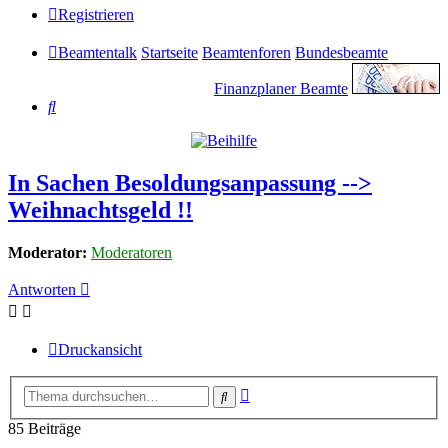
Registrieren
Beamtentalk
Startseite
Beamtenforen
Bundesbeamte
Finanzplaner Beamte
Suche
In Sachen Besoldungsanpassung -->
Weihnachtsgeld !!
Moderator:
Moderatoren
Antworten
Druckansicht
Erweiterte
Suche
Suche
85 Beiträge