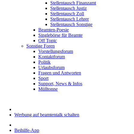
Stellentausch Finanzamt
Stellentausch Justiz
Stellentausch Zoll
Stellentausch Lehrer
Stellentausch Sonstige
Beamten-Poesie
Singlebörse für Beamte
Off Topic
Sonstige Foren
Vorstellungsforum
Kontaktforum
Politik
Urlaubsforum
Fragen und Antworten
Sport
Support, News & Infos
Mülltonne
Werbung auf beamtentalk schalten
Beihilfe-App