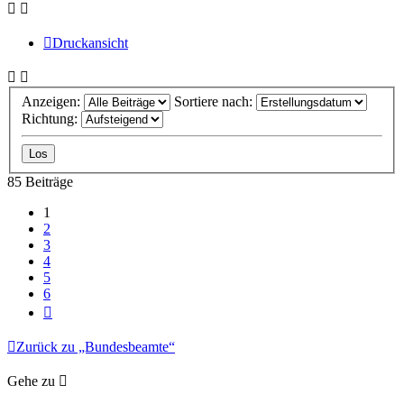
Druckansicht
Anzeigen:
Sortiere nach:
Richtung:
85 Beiträge
1
2
3
4
5
6
Nächste
Zurück zu „Bundesbeamte“
Gehe zu