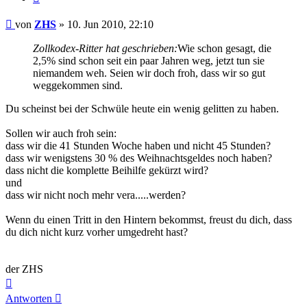
Beitrag
von
ZHS
»
10. Jun 2010, 22:10
Zollkodex-Ritter hat geschrieben:
Wie schon gesagt, die
2,5% sind schon seit ein paar Jahren weg, jetzt tun sie
niemandem weh. Seien wir doch froh, dass wir so gut
weggekommen sind.
Du scheinst bei der Schwüle heute ein wenig gelitten zu haben.
Sollen wir auch froh sein:
dass wir die 41 Stunden Woche haben und nicht 45 Stunden?
dass wir wenigstens 30 % des Weihnachtsgeldes noch haben?
dass nicht die komplette Beihilfe gekürzt wird?
und
dass wir nicht noch mehr vera.....werden?
Wenn du einen Tritt in den Hintern bekommst, freust du dich, dass
du dich nicht kurz vorher umgedreht hast?
der ZHS
Nach
oben
Antworten