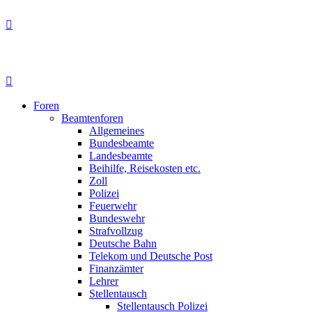
Foren
Beamtenforen
Allgemeines
Bundesbeamte
Landesbeamte
Beihilfe, Reisekosten etc.
Zoll
Polizei
Feuerwehr
Bundeswehr
Strafvollzug
Deutsche Bahn
Telekom und Deutsche Post
Finanzämter
Lehrer
Stellentausch
Stellentausch Polizei