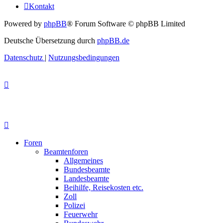
Kontakt
Powered by
phpBB
® Forum Software © phpBB Limited
Deutsche Übersetzung durch
phpBB.de
Datenschutz
|
Nutzungsbedingungen
Foren
Beamtenforen
Allgemeines
Bundesbeamte
Landesbeamte
Beihilfe, Reisekosten etc.
Zoll
Polizei
Feuerwehr