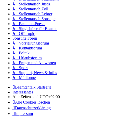
↳ Stellentausch Justiz
↳ Stellentausch Zoll
↳ Stellentausch Lehrer
↳ Stellentausch Sonstige
↳ Beamten-Poesie
↳ Singlebörse für Beamte
↳ Off Topic
Sonstige Foren
↳ Vorstellungsforum
↳ Kontaktforum
↳ Politik
↳ Urlaubsforum
↳ Fragen und Antworten
↳ Sport
↳ Support, News & Infos
↳ Mülltonne
Beamtentalk
Startseite
Interessantes
Alle Zeiten sind
UTC+02:00
Alle Cookies löschen
Datenschutzerklärung
Impressum