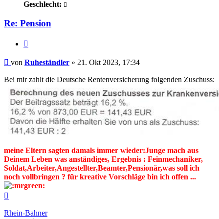
Geschlecht:
Re: Pension
Zitieren
Beitrag
von
Ruheständler
»
21. Okt 2023, 17:34
Bei mir zahlt die Deutsche Rentenversicherung folgenden Zuschuss:
meine Eltern sagten damals immer wieder:Junge mach aus
Deinem Leben was anständiges, Ergebnis : Feinmechaniker,
Soldat,Arbeiter,Angestellter,Beamter,Pensionär,was soll ich
noch vollbringen ? für kreative Vorschläge bin ich offen ...
Nach
oben
Rhein-Bahner