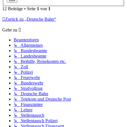
12 Beiträge • Seite
1
von
1
Zurück zu „Deutsche Bahn“
Gehe zu
Beamtenforen
↳ Allgemeines
↳ Bundesbeamte
↳ Landesbeamte
↳ Beihilfe, Reisekosten etc.
↳ Zoll
↳ Polizei
↳ Feuerwehr
↳ Bundeswehr
↳ Strafvollzug
↳ Deutsche Bahn
↳ Telekom und Deutsche Post
↳ Finanzämter
↳ Lehrer
↳ Stellentausch
↳ Stellentausch Polizei
↳ Stellentausch Finanzamt