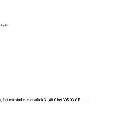
ragen.
, bei mir sind es monatlich 31,48 € bei 395,93 € Rente.