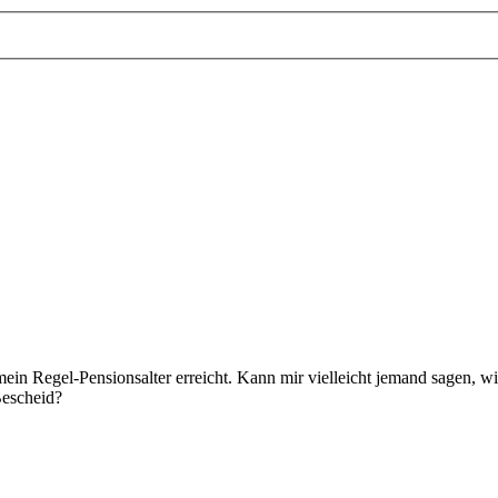
ein Regel-Pensionsalter erreicht. Kann mir vielleicht jemand sagen, wie
Bescheid?