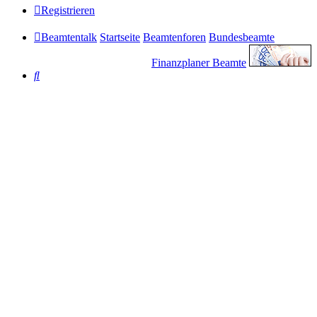
Registrieren
Beamtentalk
Startseite
Beamtenforen
Bundesbeamte
Finanzplaner Beamte
Suche