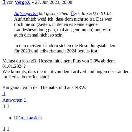
Beitrag
von
VergoX
»
27. Jun 2023, 20:08
Aufsteiger85
hat geschrieben:
26. Jun 2023, 01:04
Auf Anhieb weiß ich, dass dem nicht so ist. Das war
noch nie so (Zeiten, in denen es keine eigene
Landesbesoldung gab, mal ausgenommen) und wird
auch diesmal nicht so sein.
In den meisten Ländern stehen die Besoldungstabellen
für 2023 und teilweise auch 2024 bereits fest.
Meinst du jetzt zB. Hessen mit einem Plus von 3,0% ab dem
01.01.2024?
Wie kommts, dass die nicht von den Tarifverhandlungen der Länder
im Herbst betroffen sind?
Bin ganz neu in der Thematik und aus NRW.
Nach
oben
Antworten
Druckansicht