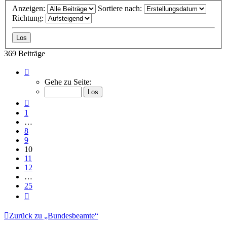
Anzeigen:
Sortiere nach:
Richtung:
369 Beiträge
Seite
10
Gehe zu Seite:
von
25
Vorherige
1
…
8
9
10
11
12
…
25
Nächste
Zurück zu „Bundesbeamte“