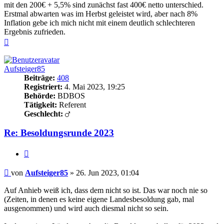
mit den 200€ + 5,5% sind zunächst fast 400€ netto unterschied.
Erstmal abwarten was im Herbst geleistet wird, aber nach 8%
Inflation gebe ich mich nicht mit einem deutlich schlechteren
Ergebnis zufrieden.
Nach
oben
Aufsteiger85
Beiträge:
408
Registriert:
4. Mai 2023, 19:25
Behörde:
BDBOS
Tätigkeit:
Referent
Geschlecht:
Re: Besoldungsrunde 2023
Zitieren
Beitrag
von
Aufsteiger85
»
26. Jun 2023, 01:04
Auf Anhieb weiß ich, dass dem nicht so ist. Das war noch nie so
(Zeiten, in denen es keine eigene Landesbesoldung gab, mal
ausgenommen) und wird auch diesmal nicht so sein.