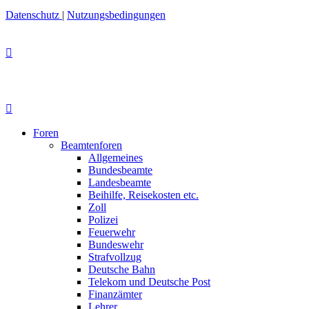
Datenschutz
|
Nutzungsbedingungen
Foren
Beamtenforen
Allgemeines
Bundesbeamte
Landesbeamte
Beihilfe, Reisekosten etc.
Zoll
Polizei
Feuerwehr
Bundeswehr
Strafvollzug
Deutsche Bahn
Telekom und Deutsche Post
Finanzämter
Lehrer