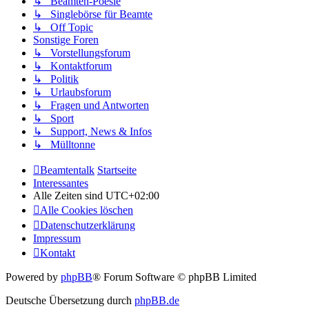
↳ Beamten-Poesie
↳ Singlebörse für Beamte
↳ Off Topic
Sonstige Foren
↳ Vorstellungsforum
↳ Kontaktforum
↳ Politik
↳ Urlaubsforum
↳ Fragen und Antworten
↳ Sport
↳ Support, News & Infos
↳ Mülltonne
Beamtentalk
Startseite
Interessantes
Alle Zeiten sind
UTC+02:00
Alle Cookies löschen
Datenschutzerklärung
Impressum
Kontakt
Powered by
phpBB
® Forum Software © phpBB Limited
Deutsche Übersetzung durch
phpBB.de