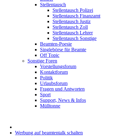
Stellentausch
Stellentausch Polizei
Stellentausch Finanzamt
Stellentausch Justiz
Stellentausch Zoll
Stellentausch Lehrer
Stellentausch Sonstige
Beamten-Poesie
Singlebörse für Beamte
Off Topic
Sonstige Foren
Vorstellungsforum
Kontaktforum
Politik
Urlaubsforum
Fragen und Antworten
Sport
Support, News & Infos
Mülltonne
Werbung auf beamtentalk schalten