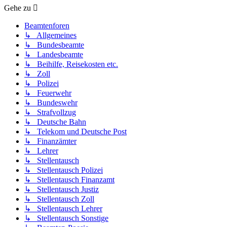
Gehe zu
Beamtenforen
↳ Allgemeines
↳ Bundesbeamte
↳ Landesbeamte
↳ Beihilfe, Reisekosten etc.
↳ Zoll
↳ Polizei
↳ Feuerwehr
↳ Bundeswehr
↳ Strafvollzug
↳ Deutsche Bahn
↳ Telekom und Deutsche Post
↳ Finanzämter
↳ Lehrer
↳ Stellentausch
↳ Stellentausch Polizei
↳ Stellentausch Finanzamt
↳ Stellentausch Justiz
↳ Stellentausch Zoll
↳ Stellentausch Lehrer
↳ Stellentausch Sonstige