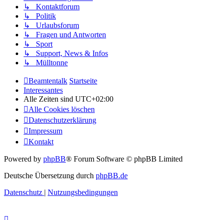
↳ Kontaktforum
↳ Politik
↳ Urlaubsforum
↳ Fragen und Antworten
↳ Sport
↳ Support, News & Infos
↳ Mülltonne
Beamtentalk
Startseite
Interessantes
Alle Zeiten sind
UTC+02:00
Alle Cookies löschen
Datenschutzerklärung
Impressum
Kontakt
Powered by
phpBB
® Forum Software © phpBB Limited
Deutsche Übersetzung durch
phpBB.de
Datenschutz
|
Nutzungsbedingungen