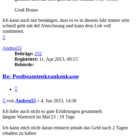
Gruß Bruno
Ich kann auch nur bestätigen, dass es es in diesem Jahr immer sehr
schnell geht mit def Abrechnung und kann dem Lob voll
zustimmen.
Nach
oben
Andrea55
Beiträge:
252
Registriert:
11. Apr 2013, 00:15
Behörde:
Re: Postbeamtenkrankenkasse
Zitieren
Beitrag
von
Andrea55
»
4. Jun 2023, 14:30
Ich habe auch nicht so gute Erfahrungen gesammelt:
längste Wartezeit im Mai'23 : 19 Tage
Ich kann mich nicht daran erinnern jemals das Geld nach 2 Tagen
erhalten zu haben