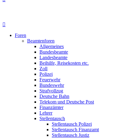
Foren
Beamtenforen
Allgemeines
Bundesbeamte
Landesbeamte
Beihilfe, Reisekosten etc.
Zoll
Polizei
Feuerwehr
Bundeswehr
Strafvollzug
Deutsche Bahn
Telekom und Deutsche Post
Finanzämter
Lehrer
Stellentausch
Stellentausch Polizei
Stellentausch Finanzamt
Stellentausch Justiz