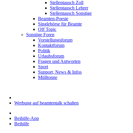
Stellentausch Zoll
Stellentausch Lehrer
Stellentausch Sonstige
Beamten-Poesie
Singlebörse für Beamte
Off Topic
Sonstige Foren
Vorstellungsforum
Kontaktforum
Politik
Urlaubsforum
Fragen und Antworten
Sport
Support, News & Infos
Mülltonne
Werbung auf beamtentalk schalten
Beihilfe-App
Beihilfe