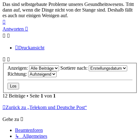
Das sind selbstgebaute Probleme unseres Gesundheitswesens. Tritt
dann auf, wenn die Dinge nicht von der Stange sind. Deshalb fällt
es auch nur einigen Wenigen auf.
Nach
oben
Antworten
Druckansicht
Anzeigen:
Sortiere nach:
Richtung:
12 Beiträge • Seite
1
von
1
Zurück zu „Telekom und Deutsche Post“
Gehe zu
Beamtenforen
↳ Allgemeines