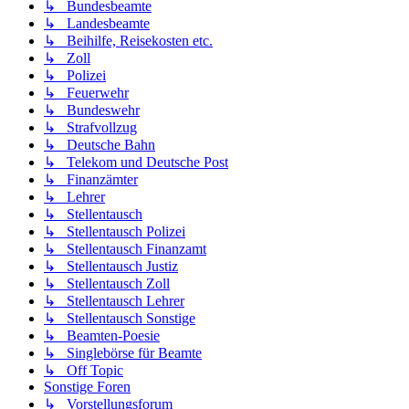
↳ Bundesbeamte
↳ Landesbeamte
↳ Beihilfe, Reisekosten etc.
↳ Zoll
↳ Polizei
↳ Feuerwehr
↳ Bundeswehr
↳ Strafvollzug
↳ Deutsche Bahn
↳ Telekom und Deutsche Post
↳ Finanzämter
↳ Lehrer
↳ Stellentausch
↳ Stellentausch Polizei
↳ Stellentausch Finanzamt
↳ Stellentausch Justiz
↳ Stellentausch Zoll
↳ Stellentausch Lehrer
↳ Stellentausch Sonstige
↳ Beamten-Poesie
↳ Singlebörse für Beamte
↳ Off Topic
Sonstige Foren
↳ Vorstellungsforum