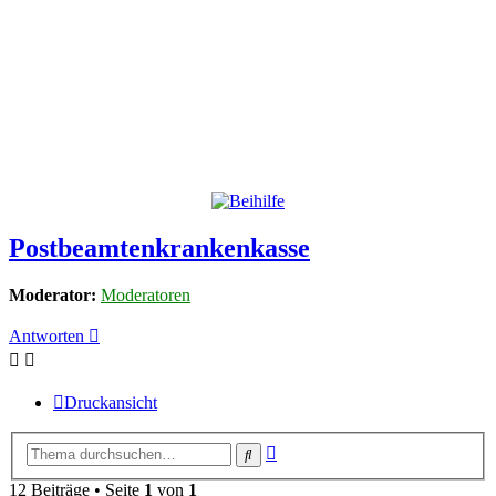
Postbeamtenkrankenkasse
Moderator:
Moderatoren
Antworten
Druckansicht
Erweiterte
Suche
Suche
12 Beiträge • Seite
1
von
1