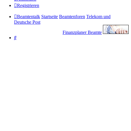
Registrieren
Beamtentalk
Startseite
Beamtenforen
Telekom und
Deutsche Post
Finanzplaner Beamte
Suche