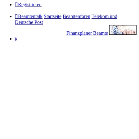
Registrieren
Beamtentalk
Startseite
Beamtenforen
Telekom und
Deutsche Post
Finanzplaner Beamte
Suche