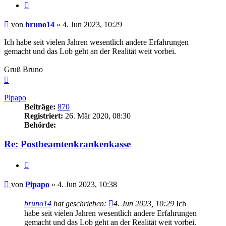
Zitieren
Beitrag
von
bruno14
»
4. Jun 2023, 10:29
Ich habe seit vielen Jahren wesentlich andere Erfahrungen
gemacht und das Lob geht an der Realität weit vorbei.
Gruß Bruno
Nach
oben
Pipapo
Beiträge:
870
Registriert:
26. Mär 2020, 08:30
Behörde:
Re: Postbeamtenkrankenkasse
Zitieren
Beitrag
von
Pipapo
»
4. Jun 2023, 10:38
bruno14
hat geschrieben:
4. Jun 2023, 10:29
Ich
habe seit vielen Jahren wesentlich andere Erfahrungen
gemacht und das Lob geht an der Realität weit vorbei.