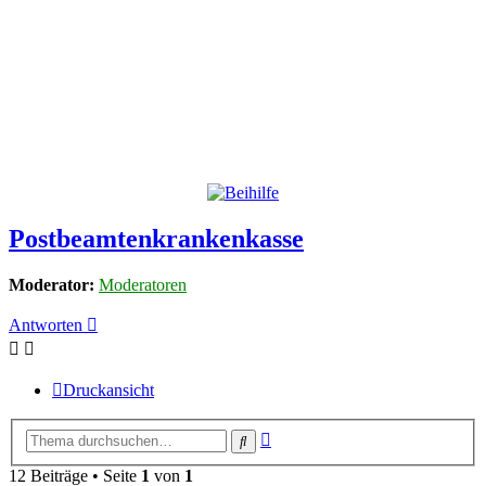
Postbeamtenkrankenkasse
Moderator:
Moderatoren
Antworten
Druckansicht
Erweiterte
Suche
Suche
12 Beiträge • Seite
1
von
1