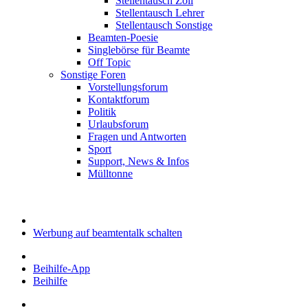
Stellentausch Zoll
Stellentausch Lehrer
Stellentausch Sonstige
Beamten-Poesie
Singlebörse für Beamte
Off Topic
Sonstige Foren
Vorstellungsforum
Kontaktforum
Politik
Urlaubsforum
Fragen und Antworten
Sport
Support, News & Infos
Mülltonne
Werbung auf beamtentalk schalten
Beihilfe-App
Beihilfe