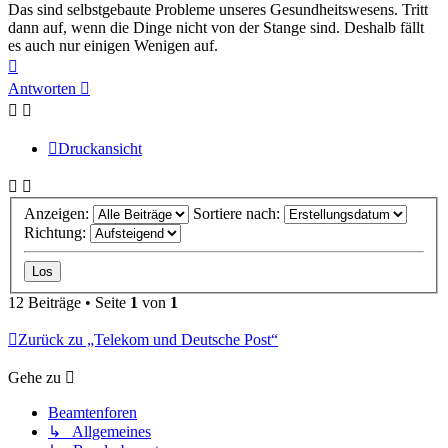
Das sind selbstgebaute Probleme unseres Gesundheitswesens. Tritt
dann auf, wenn die Dinge nicht von der Stange sind. Deshalb fällt
es auch nur einigen Wenigen auf.
Nach
oben
Antworten
Druckansicht
Anzeigen:
Sortiere nach:
Richtung:
12 Beiträge • Seite
1
von
1
Zurück zu „Telekom und Deutsche Post“
Gehe zu
Beamtenforen
↳ Allgemeines