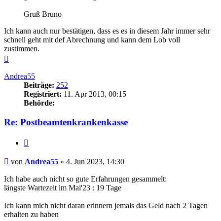
Gruß Bruno
Ich kann auch nur bestätigen, dass es es in diesem Jahr immer sehr
schnell geht mit def Abrechnung und kann dem Lob voll
zustimmen.
Nach
oben
Andrea55
Beiträge:
252
Registriert:
11. Apr 2013, 00:15
Behörde:
Re: Postbeamtenkrankenkasse
Zitieren
Beitrag
von
Andrea55
»
4. Jun 2023, 14:30
Ich habe auch nicht so gute Erfahrungen gesammelt:
längste Wartezeit im Mai'23 : 19 Tage
Ich kann mich nicht daran erinnern jemals das Geld nach 2 Tagen
erhalten zu haben