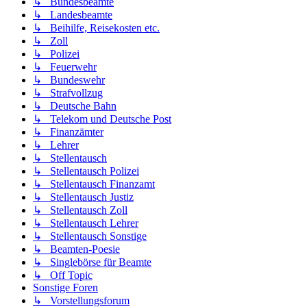
↳ Bundesbeamte
↳ Landesbeamte
↳ Beihilfe, Reisekosten etc.
↳ Zoll
↳ Polizei
↳ Feuerwehr
↳ Bundeswehr
↳ Strafvollzug
↳ Deutsche Bahn
↳ Telekom und Deutsche Post
↳ Finanzämter
↳ Lehrer
↳ Stellentausch
↳ Stellentausch Polizei
↳ Stellentausch Finanzamt
↳ Stellentausch Justiz
↳ Stellentausch Zoll
↳ Stellentausch Lehrer
↳ Stellentausch Sonstige
↳ Beamten-Poesie
↳ Singlebörse für Beamte
↳ Off Topic
Sonstige Foren
↳ Vorstellungsforum