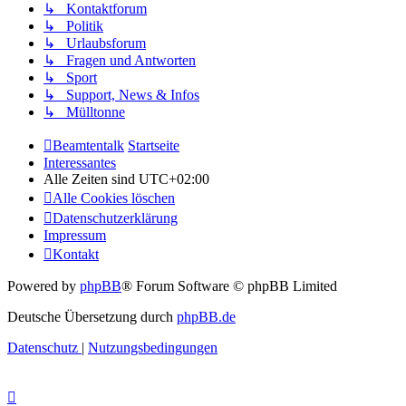
↳ Kontaktforum
↳ Politik
↳ Urlaubsforum
↳ Fragen und Antworten
↳ Sport
↳ Support, News & Infos
↳ Mülltonne
Beamtentalk
Startseite
Interessantes
Alle Zeiten sind
UTC+02:00
Alle Cookies löschen
Datenschutzerklärung
Impressum
Kontakt
Powered by
phpBB
® Forum Software © phpBB Limited
Deutsche Übersetzung durch
phpBB.de
Datenschutz
|
Nutzungsbedingungen