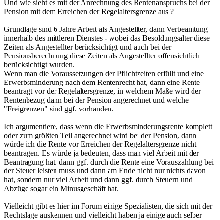
Und wie sieht es mit der Anrechnung des Rentenanspruchs bei der
Pension mit dem Erreichen der Regelaltersgrenze aus ?
Grundlage sind 6 Jahre Arbeit als Angestellter, dann Verbeamtung
innerhalb des mittleren Dienstes - wobei das Besoldungsalter diese
Zeiten als Angestellter berücksichtigt und auch bei der
Pensionsberechnung diese Zeiten als Angestellter offensichtlich
berücksichtigt wurden.
Wenn man die Voraussetzungen der Pflichtzeiten erfüllt und eine
Erwerbsminderung nach dem Rentenrecht hat, dann eine Rente
beantragt vor der Regelaltersgrenze, in welchem Maße wird der
Rentenbezug dann bei der Pension angerechnet und welche
"Freigrenzen" sind ggf. vorhanden.
Ich argumentiere, dass wenn die Erwerbsminderungsrente komplett
oder zum größten Teil angerechnet wird bei der Pension, dann
würde ich die Rente vor Erreichen der Regelaltersgrenze nicht
beantragen. Es würde ja bedeuten, dass man viel Arbeit mit der
Beantragung hat, dann ggf. durch die Rente eine Vorauszahlung bei
der Steuer leisten muss und dann am Ende nicht nur nichts davon
hat, sondern nur viel Arbeit und dann ggf. durch Steuern und
Abzüge sogar ein Minusgeschäft hat.
Vielleicht gibt es hier im Forum einige Spezialisten, die sich mit der
Rechtslage auskennen und vielleicht haben ja einige auch selber