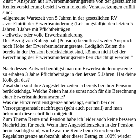
Zitat: “ Anspruch auf Erwerbsminderungsrente von der gesetzlichen
Rentenversicherung besteht wenn folgende Voraussetzungen erfüllt
sind:
-allgemeine Wartezeit von 5 Jahren in der gesetzlichen RV
- vor Eintritt der Erwerbsminderung (Leistungsfall)in den letzten 5
Jahren 3 Jahre mit Pflichtbeiträgen
- teilweise oder volle Erwerbsminderung
Der Bezug von Ruhegehalt (Pension) beeinflusst weder Anspruch
noch Höhe der Erwerbsminderungsrente. Lediglich Zeiten die
bereits in der Pension berücksichtigt sind, können nicht bei der
Berechnung der Erwerbsminderungsrente berücksichtigt werden.“
Nach dessen Antwort benötigst man um Erwerbsminderungsrente
zu erhalten 3 Jahre Pflichtbeiträge in den letzten 5 Jahren. Hat deine
Kollegin das?
Zusätzlich sind ihre Angestelltenzeiten ja bereits bei ihrer Pension
berücksichtigt. Welche Zeiten hat sie sonst noch für die Berechnung
einer Erwerbsminderungsrente?
Was die Hinzuverdienstgrenze anbelangt, einfach bei der
Versorgungsanstalt nachfragen (geht auch per mail) und man
bekommt diese schriftlich mitgeteilt.
Zum Thema Rente und Pension habe ich leider auch keine besseren
Nachrichten für euch. Wenn ihre Angestelltenzeiten in der Pension
berücksichtigt sind, wird zwar die Rente beim Erreichen der
Regelaltersgrenze ausbezahlt, aber dieser Betrag zu 100% wieder