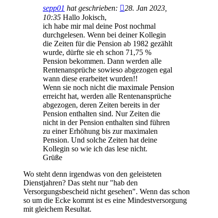
sepp01
hat geschrieben:
28. Jan 2023,
10:35
Hallo Jokisch,
ich habe mir mal deine Post nochmal
durchgelesen. Wenn bei deiner Kollegin
die Zeiten für die Pension ab 1982 gezählt
wurde, dürfte sie eh schon 71,75 %
Pension bekommen. Dann werden alle
Rentenansprüche sowieso abgezogen egal
wann diese erarbeitet wurden!!
Wenn sie noch nicht die maximale Pension
erreicht hat, werden alle Rentenansprüche
abgezogen, deren Zeiten bereits in der
Pension enthalten sind. Nur Zeiten die
nicht in der Pension enthalten sind führen
zu einer Erhöhung bis zur maximalen
Pension. Und solche Zeiten hat deine
Kollegin so wie ich das lese nicht.
Grüße
Wo steht denn irgendwas von den geleisteten
Dienstjahren? Das steht nur "hab den
Versorgungsbescheid nicht gesehen". Wenn das schon
so um die Ecke kommt ist es eine Mindestversorgung
mit gleichem Resultat.