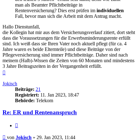
man als Beamter Pflichtbeiträge in
Rentenversicherung? Dies erst prüfen im
individuellen
Fall, bevor man sich die Arbeit mit dem Antrag macht.
Hallo Dienstunfall,
die Kollegin hat mir aus dem Versicherungsverlauf zitiert, dort steht
dass die Voraussetzungen für die Erwerbsminderungsrente erfüllt
sind. Ich weiß dass sie Ihren Vater noch aktuell pflegt (für ca. 4
Jahre waren es beide Elternteile) und diese Beiträge von der
Pflegeversicherung sind immer Pflichtbeiträge. Daher sind nach
meinem (Halb)-Wissen die Zeiten von 60 Monaten und mindestens
3 Jahre Beitragszeiten in der Vergangenheit erfüllt.
Nach
oben
Jokisch
Beiträge:
21
Registriert:
11. Jan 2023, 18:47
Behörde:
Telekom
Re: ER und Rentenanspruch
Zitieren
Beitrag
von
Jokisch
»
29. Jan 2023, 11:44