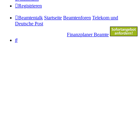
Registrieren
Beamtentalk
Startseite
Beamtenforen
Telekom und
Deutsche Post
Finanzplaner Beamte
Suche