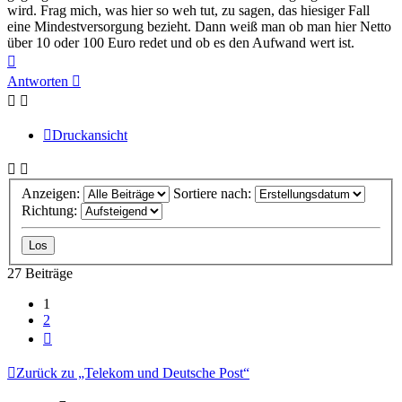
wird. Frag mich, was hier so weh tut, zu sagen, das hiesiger Fall
eine Mindestversorgung bezieht. Dann weiß man ob man hier Netto
über 10 oder 100 Euro redet und ob es den Aufwand wert ist.
Nach
oben
Antworten
Druckansicht
Anzeigen:
Sortiere nach:
Richtung:
27 Beiträge
1
2
Nächste
Zurück zu „Telekom und Deutsche Post“