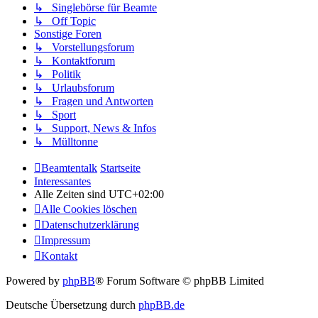
↳ Singlebörse für Beamte
↳ Off Topic
Sonstige Foren
↳ Vorstellungsforum
↳ Kontaktforum
↳ Politik
↳ Urlaubsforum
↳ Fragen und Antworten
↳ Sport
↳ Support, News & Infos
↳ Mülltonne
Beamtentalk
Startseite
Interessantes
Alle Zeiten sind
UTC+02:00
Alle Cookies löschen
Datenschutzerklärung
Impressum
Kontakt
Powered by
phpBB
® Forum Software © phpBB Limited
Deutsche Übersetzung durch
phpBB.de