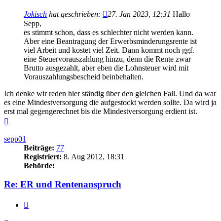
Jokisch
hat geschrieben:
27. Jan 2023, 12:31
Hallo
Sepp,
es stimmt schon, dass es schlechter nicht werden kann.
Aber eine Beantragung der Erwerbsminderungsrente ist
viel Arbeit und kostet viel Zeit. Dann kommt noch ggf.
eine Steuervorauszahlung hinzu, denn die Rente zwar
Brutto ausgezahlt, aber eben die Lohnsteuer wird mit
Vorauszahlungsbescheid beinbehalten.
Ich denke wir reden hier ständig über den gleichen Fall. Und da war
es eine Mindestversorgung die aufgestockt werden sollte. Da wird ja
erst mal gegengerechnet bis die Mindestversorgung erdient ist.
Nach
oben
sepp01
Beiträge:
77
Registriert:
8. Aug 2012, 18:31
Behörde:
Re: ER und Rentenanspruch
Zitieren