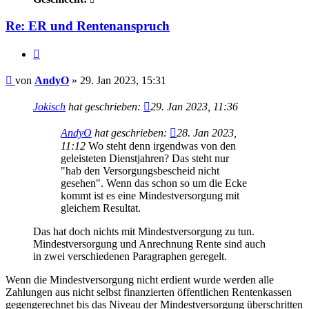
Re: ER und Rentenanspruch
Zitieren
Beitrag
von
AndyO
»
29. Jan 2023, 15:31
Jokisch
hat geschrieben:
29. Jan 2023, 11:36
AndyO
hat geschrieben:
28. Jan 2023,
11:12
Wo steht denn irgendwas von den
geleisteten Dienstjahren? Das steht nur
"hab den Versorgungsbescheid nicht
gesehen". Wenn das schon so um die Ecke
kommt ist es eine Mindestversorgung mit
gleichem Resultat.
Das hat doch nichts mit Mindestversorgung zu tun.
Mindestversorgung und Anrechnung Rente sind auch
in zwei verschiedenen Paragraphen geregelt.
Wenn die Mindestversorgung nicht erdient wurde werden alle
Zahlungen aus nicht selbst finanzierten öffentlichen Rentenkassen
gegengerechnet bis das Niveau der Mindestversorgung überschritten