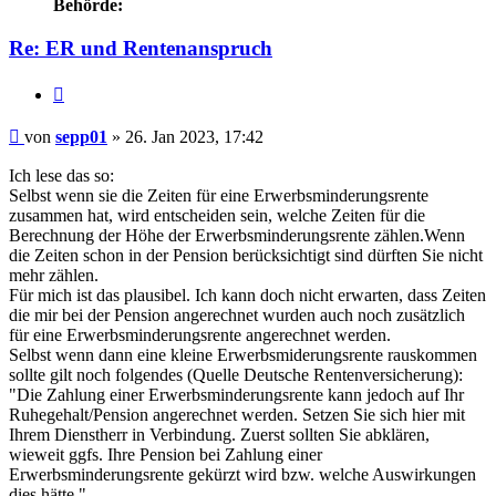
Behörde:
Re: ER und Rentenanspruch
Zitieren
Beitrag
von
sepp01
»
26. Jan 2023, 17:42
Ich lese das so:
Selbst wenn sie die Zeiten für eine Erwerbsminderungsrente
zusammen hat, wird entscheiden sein, welche Zeiten für die
Berechnung der Höhe der Erwerbsminderungsrente zählen.Wenn
die Zeiten schon in der Pension berücksichtigt sind dürften Sie nicht
mehr zählen.
Für mich ist das plausibel. Ich kann doch nicht erwarten, dass Zeiten
die mir bei der Pension angerechnet wurden auch noch zusätzlich
für eine Erwerbsminderungsrente angerechnet werden.
Selbst wenn dann eine kleine Erwerbsmiderungsrente rauskommen
sollte gilt noch folgendes (Quelle Deutsche Rentenversicherung):
"Die Zahlung einer Erwerbsminderungsrente kann jedoch auf Ihr
Ruhegehalt/Pension angerechnet werden. Setzen Sie sich hier mit
Ihrem Dienstherr in Verbindung. Zuerst sollten Sie abklären,
wieweit ggfs. Ihre Pension bei Zahlung einer
Erwerbsminderungsrente gekürzt wird bzw. welche Auswirkungen
dies hätte."