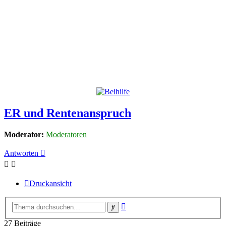
ER und Rentenanspruch
Moderator:
Moderatoren
Antworten
Druckansicht
Erweiterte
Suche
Suche
27 Beiträge