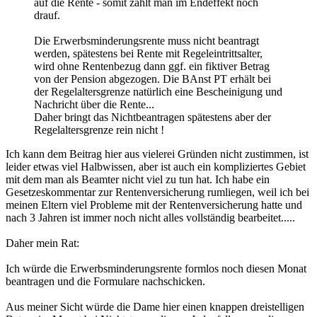
auf die Rente - somit zahlt man im Endeffekt noch
drauf.
Die Erwerbsminderungsrente muss nicht beantragt
werden, spätestens bei Rente mit Regeleintrittsalter,
wird ohne Rentenbezug dann ggf. ein fiktiver Betrag
von der Pension abgezogen. Die BAnst PT erhält bei
der Regelaltersgrenze natürlich eine Bescheinigung und
Nachricht über die Rente...
Daher bringt das Nichtbeantragen spätestens aber der
Regelaltersgrenze rein nicht !
Ich kann dem Beitrag hier aus vielerei Gründen nicht zustimmen, ist
leider etwas viel Halbwissen, aber ist auch ein kompliziertes Gebiet
mit dem man als Beamter nicht viel zu tun hat. Ich habe ein
Gesetzeskommentar zur Rentenversicherung rumliegen, weil ich bei
meinen Eltern viel Probleme mit der Rentenversicherung hatte und
nach 3 Jahren ist immer noch nicht alles vollständig bearbeitet.....
Daher mein Rat:
Ich würde die Erwerbsminderungsrente formlos noch diesen Monat
beantragen und die Formulare nachschicken.
Aus meiner Sicht würde die Dame hier einen knappen dreistelligen