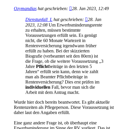
Ozymandias
hat geschrieben:
28. Jan 2023, 12:49
Dienstunfall_L
hat geschrieben:
28. Jan
2023, 12:08
Um Erwerbsminderungsrente
zu erhalten, müssen bestimmte
Voraussetzungen erfüllt sein. Es genügt
nicht, die 60 Monate Wartezeit in
Rentenversicherung irgendwann früher
erfüllt zu haben. Bei der skizzierten
Biografie (verbeamtet seit den 80ern) ist
die Frage, ob die weitere Voraussetzung „3
Jahre
Pflicht
beiträge in den letzten 5
Jahren“ erfüllt sein kann, denn wie zahlt
man als Beamter Pflichtbeiträge in
Rentenversicherung? Dies erst prüfen im
individuellen
Fall, bevor man sich die
Arbeit mit dem Antrag macht.
Wurde hier doch bereits beantwortet. Es gibt aktuelle
Rentenzeiten als Pflegeperson. Diese Voraussetzung ist
daher laut den Angaben erfüllt.
Eine ganz andere Frage ist, ob überhaupt eine
Erwerbsminderung im Sinne der RV vorliegt. Das ist