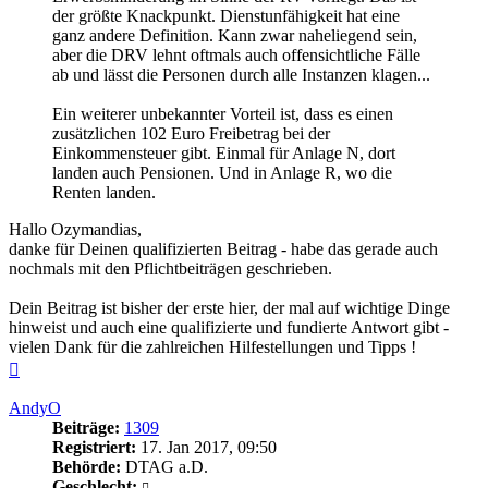
der größte Knackpunkt. Dienstunfähigkeit hat eine
ganz andere Definition. Kann zwar naheliegend sein,
aber die DRV lehnt oftmals auch offensichtliche Fälle
ab und lässt die Personen durch alle Instanzen klagen...
Ein weiterer unbekannter Vorteil ist, dass es einen
zusätzlichen 102 Euro Freibetrag bei der
Einkommensteuer gibt. Einmal für Anlage N, dort
landen auch Pensionen. Und in Anlage R, wo die
Renten landen.
Hallo Ozymandias,
danke für Deinen qualifizierten Beitrag - habe das gerade auch
nochmals mit den Pflichtbeiträgen geschrieben.
Dein Beitrag ist bisher der erste hier, der mal auf wichtige Dinge
hinweist und auch eine qualifizierte und fundierte Antwort gibt -
vielen Dank für die zahlreichen Hilfestellungen und Tipps !
Nach
oben
AndyO
Beiträge:
1309
Registriert:
17. Jan 2017, 09:50
Behörde:
DTAG a.D.
Geschlecht: