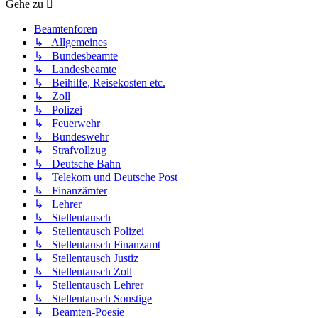
Gehe zu
Beamtenforen
↳ Allgemeines
↳ Bundesbeamte
↳ Landesbeamte
↳ Beihilfe, Reisekosten etc.
↳ Zoll
↳ Polizei
↳ Feuerwehr
↳ Bundeswehr
↳ Strafvollzug
↳ Deutsche Bahn
↳ Telekom und Deutsche Post
↳ Finanzämter
↳ Lehrer
↳ Stellentausch
↳ Stellentausch Polizei
↳ Stellentausch Finanzamt
↳ Stellentausch Justiz
↳ Stellentausch Zoll
↳ Stellentausch Lehrer
↳ Stellentausch Sonstige
↳ Beamten-Poesie