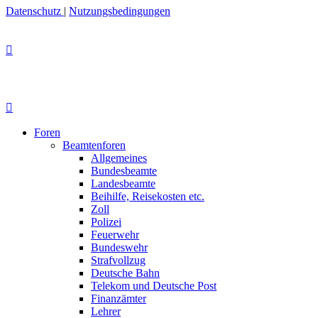
Datenschutz
|
Nutzungsbedingungen
Foren
Beamtenforen
Allgemeines
Bundesbeamte
Landesbeamte
Beihilfe, Reisekosten etc.
Zoll
Polizei
Feuerwehr
Bundeswehr
Strafvollzug
Deutsche Bahn
Telekom und Deutsche Post
Finanzämter
Lehrer