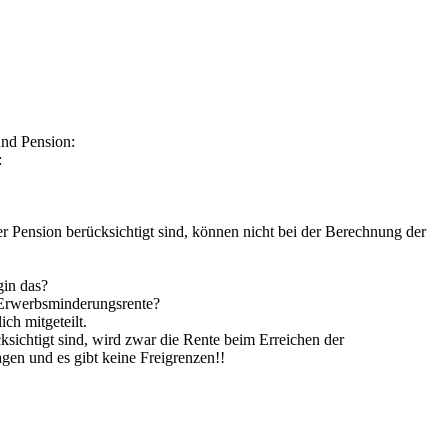
und Pension:
:
 Pension berücksichtigt sind, können nicht bei der Berechnung der
gin das?
er Erwerbsminderungsrente?
ch mitgeteilt.
sichtigt sind, wird zwar die Rente beim Erreichen der
gen und es gibt keine Freigrenzen!!