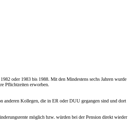
on 1982 oder 1983 bis 1988. Mit den Mindestens sechs Jahren wurde
re Pflichtzeiten erworben.
h von anderen Kollegen, die in ER oder DUU gegangen sind und dort
minderungsrente möglich bzw. würden bei der Pension direkt wieder