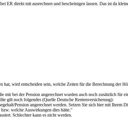
i ER direkt mit ausrechnen und bescheinigen lassen. Das ist da kleine
n hat, wird entscheiden sein, welche Zeiten für die Berechnung der H
n die mir bei der Pension angerechnet wurden auch noch zusätzlich für
te gilt noch folgendes (Quelle Deutsche Rentenversicherung):
ehalt/Pension angerechnet werden. Setzen Sie sich hier mit Ihrem Dien
d bzw. welche Auswirkungen dies hätte."
siert. Schlechter kann es nicht werden.