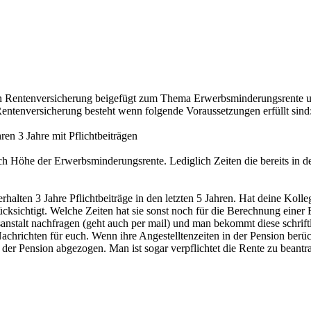
chen Rentenversicherung beigefügt zum Thema Erwerbsminderungsrente 
entenversicherung besteht wenn folgende Voraussetzungen erfüllt sind
ren 3 Jahre mit Pflichtbeiträgen
 Höhe der Erwerbsminderungsrente. Lediglich Zeiten die bereits in der
lten 3 Jahre Pflichtbeiträge in den letzten 5 Jahren. Hat deine Kolle
berücksichtigt. Welche Zeiten hat sie sonst noch für die Berechnung ein
nstalt nachfragen (geht auch per mail) und man bekommt diese schriftli
hrichten für euch. Wenn ihre Angestelltenzeiten in der Pension berück
der Pension abgezogen. Man ist sogar verpflichtet die Rente zu beantra