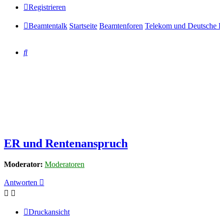
Registrieren
Beamtentalk
Startseite
Beamtenforen
Telekom und Deutsche 
Suche
ER und Rentenanspruch
Moderator:
Moderatoren
Antworten
Druckansicht