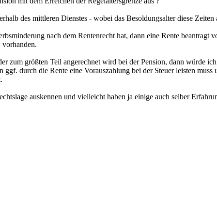
nsion mit dem Erreichen der Regelaltersgrenze aus ?
erhalb des mittleren Dienstes - wobei das Besoldungsalter diese Zeiten
werbsminderung nach dem Rentenrecht hat, dann eine Rente beantragt 
. vorhanden.
r zum größten Teil angerechnet wird bei der Pension, dann würde ich 
n ggf. durch die Rente eine Vorauszahlung bei der Steuer leisten muss 
.
er Rechtslage auskennen und vielleicht haben ja einige auch selber Er