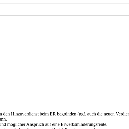
gen den Hinzuverdienst beim ER begründen (ggf. auch die neuen Verdi
ann.
und möglicher Anspruch auf eine Erwerbsminderungsrente.