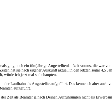
als ging noch ein fünfjährige Angestelltenlaufzeit voraus, die war v
eiten hat sie nach eigener Auskunft aktuell in den letzten sogar 4,5 Jah
t, würde ich jetzt mal so behaupten.
n in der Laufbahn als Angestellte aufgeführt. Das kenne ich aber auc
Beamten aufgeführt.
r der Zeit als Beamter ja nach Deinen Aufführungen nicht als Erwerbs