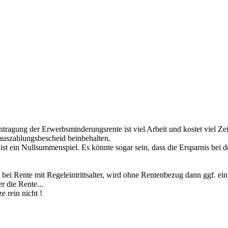
antragung der Erwerbsminderungsrente ist viel Arbeit und kostet viel Z
rauszahlungsbescheid beinbehalten.
 ist ein Nullsummenspiel. Es könnte sogar sein, dass die Ersparnis bei 
bei Rente mit Regeleintrittsalter, wird ohne Rentenbezug dann ggf. ein
r die Rente...
e rein nicht !