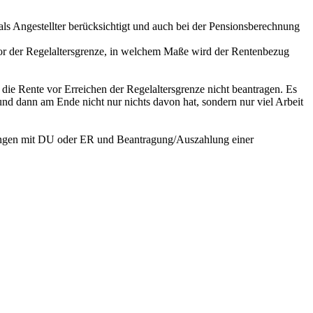
 als Angestellter berücksichtigt und auch bei der Pensionsberechnung
vor der Regelaltersgrenze, in welchem Maße wird der Rentenbezug
die Rente vor Erreichen der Regelaltersgrenze nicht beantragen. Es
und dann am Ende nicht nur nichts davon hat, sondern nur viel Arbeit
fahrungen mit DU oder ER und Beantragung/Auszahlung einer