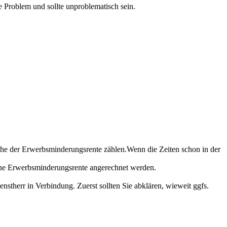
 Problem und sollte unproblematisch sein.
öhe der Erwerbsminderungsrente zählen.Wenn die Zeiten schon in der
 eine Erwerbsminderungsrente angerechnet werden.
stherr in Verbindung. Zuerst sollten Sie abklären, wieweit ggfs.