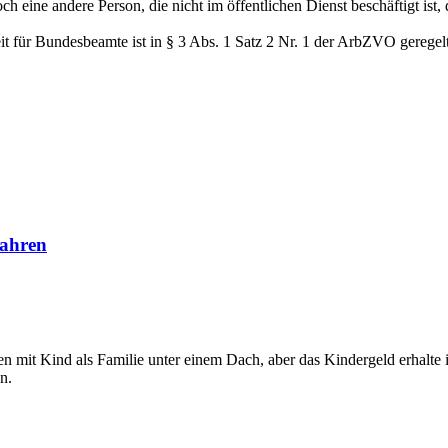
h eine andere Person, die nicht im öffentlichen Dienst beschäftigt ist
it für Bundesbeamte ist in § 3 Abs. 1 Satz 2 Nr. 1 der ArbZVO geregel
Jahren
ben mit Kind als Familie unter einem Dach, aber das Kindergeld erhalte ic
n.