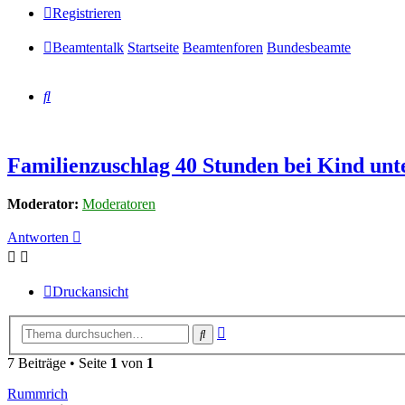
Registrieren
Beamtentalk
Startseite
Beamtenforen
Bundesbeamte
Suche
Familienzuschlag 40 Stunden bei Kind unt
Moderator:
Moderatoren
Antworten
Druckansicht
Erweiterte
Suche
Suche
7 Beiträge • Seite
1
von
1
Rummrich