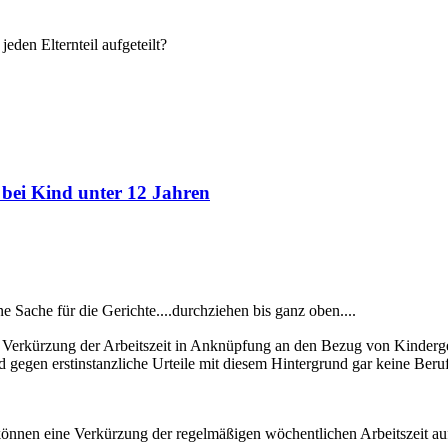
den Elternteil aufgeteilt?
 bei Kind unter 12 Jahren
ne Sache für die Gerichte....durchziehen bis ganz oben....
 die Verkürzung der Arbeitszeit in Anknüpfung an den Bezug von Kinderg
d gegen erstinstanzliche Urteile mit diesem Hintergrund gar keine Beru
nen eine Verkürzung der regelmäßigen wöchentlichen Arbeitszeit auf 