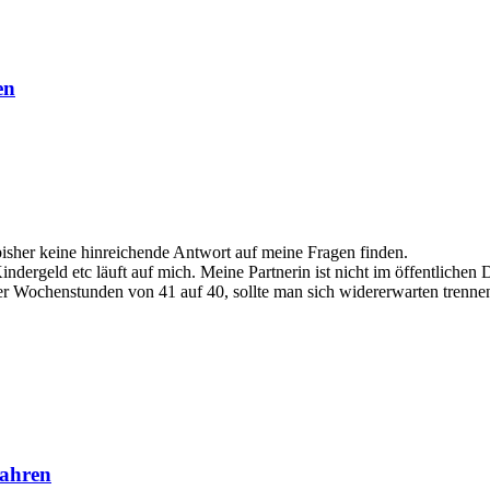
en
bisher keine hinreichende Antwort auf meine Fragen finden.
dergeld etc läuft auf mich. Meine Partnerin ist nicht im öffentlichen Di
r Wochenstunden von 41 auf 40, sollte man sich widererwarten trennen 
Jahren