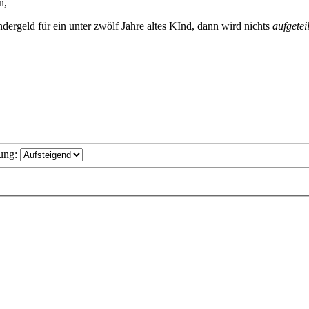
n,
dergeld für ein unter zwölf Jahre altes KInd, dann wird nichts
aufgeteil
ung: