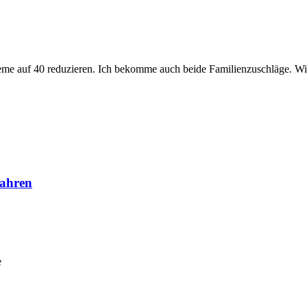
eme auf 40 reduzieren. Ich bekomme auch beide Familienzuschläge. Wic
Jahren
e