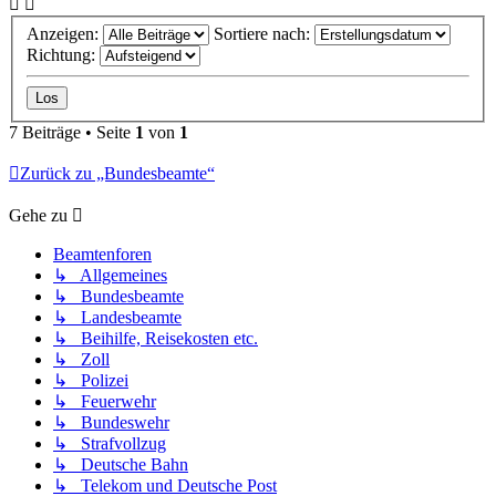
Anzeigen:
Sortiere nach:
Richtung:
7 Beiträge • Seite
1
von
1
Zurück zu „Bundesbeamte“
Gehe zu
Beamtenforen
↳ Allgemeines
↳ Bundesbeamte
↳ Landesbeamte
↳ Beihilfe, Reisekosten etc.
↳ Zoll
↳ Polizei
↳ Feuerwehr
↳ Bundeswehr
↳ Strafvollzug
↳ Deutsche Bahn
↳ Telekom und Deutsche Post