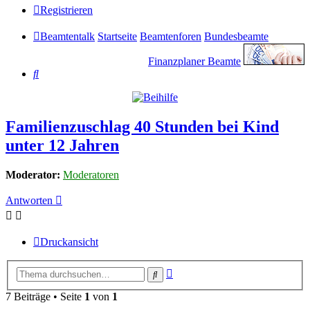
Registrieren
Beamtentalk
Startseite
Beamtenforen
Bundesbeamte
Finanzplaner Beamte
Suche
Familienzuschlag 40 Stunden bei Kind
unter 12 Jahren
Moderator:
Moderatoren
Antworten
Druckansicht
Erweiterte
Suche
Suche
7 Beiträge • Seite
1
von
1