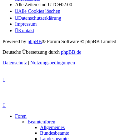
Alle Zeiten sind
UTC+02:00
Alle Cookies löschen
Datenschutzerklärung
Impressum
Kontakt
Powered by
phpBB
® Forum Software © phpBB Limited
Deutsche Übersetzung durch
phpBB.de
Datenschutz
|
Nutzungsbedingungen
Foren
Beamtenforen
Allgemeines
Bundesbeamte
Landesbeamte