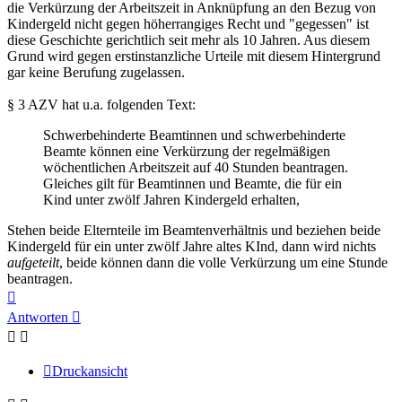
die Verkürzung der Arbeitszeit in Anknüpfung an den Bezug von
Kindergeld nicht gegen höherrangiges Recht und "gegessen" ist
diese Geschichte gerichtlich seit mehr als 10 Jahren. Aus diesem
Grund wird gegen erstinstanzliche Urteile mit diesem Hintergrund
gar keine Berufung zugelassen.
§ 3 AZV hat u.a. folgenden Text:
Schwerbehinderte Beamtinnen und schwerbehinderte
Beamte können eine Verkürzung der regelmäßigen
wöchentlichen Arbeitszeit auf 40 Stunden beantragen.
Gleiches gilt für Beamtinnen und Beamte, die für ein
Kind unter zwölf Jahren Kindergeld erhalten,
Stehen beide Elternteile im Beamtenverhältnis und beziehen beide
Kindergeld für ein unter zwölf Jahre altes KInd, dann wird nichts
aufgeteilt
, beide können dann die volle Verkürzung um eine Stunde
beantragen.
Nach
oben
Antworten
Druckansicht