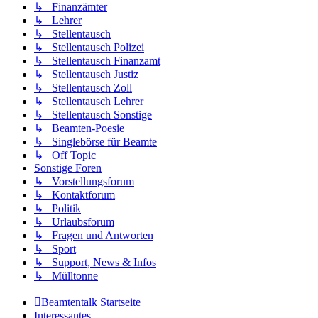
↳ Finanzämter
↳ Lehrer
↳ Stellentausch
↳ Stellentausch Polizei
↳ Stellentausch Finanzamt
↳ Stellentausch Justiz
↳ Stellentausch Zoll
↳ Stellentausch Lehrer
↳ Stellentausch Sonstige
↳ Beamten-Poesie
↳ Singlebörse für Beamte
↳ Off Topic
Sonstige Foren
↳ Vorstellungsforum
↳ Kontaktforum
↳ Politik
↳ Urlaubsforum
↳ Fragen und Antworten
↳ Sport
↳ Support, News & Infos
↳ Mülltonne
Beamtentalk
Startseite
Interessantes