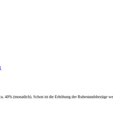
1
 ca. 40% (monatlich). Schon ist die Erhöhung der Ruhestandsbezüge we