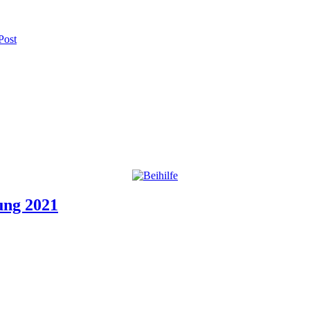
Post
ung 2021