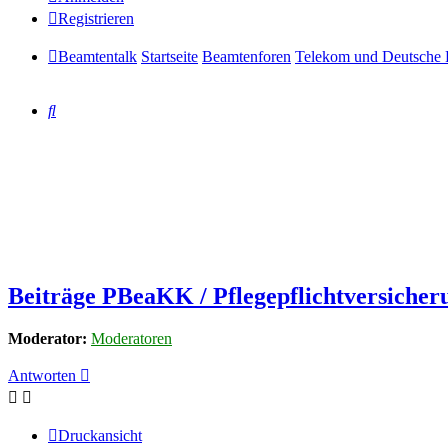
Registrieren
Beamtentalk
Startseite
Beamtenforen
Telekom und Deutsche 
Suche
Beiträge PBeaKK / Pflegepflichtversicher
Moderator:
Moderatoren
Antworten
Druckansicht