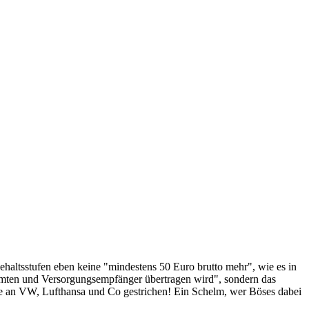
haltsstufen eben keine "mindestens 50 Euro brutto mehr", wie es in
amten und Versorgungsempfänger übertragen wird", sondern das
 an VW, Lufthansa und Co gestrichen! Ein Schelm, wer Böses dabei