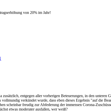
eitragserhöhung von 20% im Jahr!
1
zusätzlich, entgegen aller vorherigen Beteuerungen, in den unteren Ge
s vollmundig verkündet wurde, dass eben dieses Ergebnis "auf die Be
hen scheinbar freudig zur Abfederung der immensen Corona-Zuschüsse
ächst etwas moderater ausfallen, wer weiß?