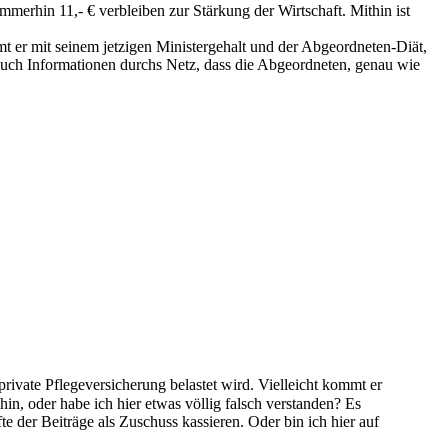
mmerhin 11,- € verbleiben zur Stärkung der Wirtschaft. Mithin ist
mt er mit seinem jetzigen Ministergehalt und der Abgeordneten-Diät,
a auch Informationen durchs Netz, dass die Abgeordneten, genau wie
rivate Pflegeversicherung belastet wird. Vielleicht kommt er
in, oder habe ich hier etwas völlig falsch verstanden? Es
te der Beiträge als Zuschuss kassieren. Oder bin ich hier auf