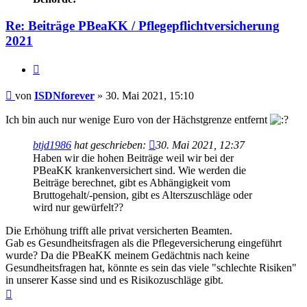
Re: Beiträge PBeaKK / Pflegepflichtversicherung
2021
Zitieren
Beitrag
von
ISDNforever
»
30. Mai 2021, 15:10
Ich bin auch nur wenige Euro von der Hächstgrenze entfernt
btjd1986
hat geschrieben:
30. Mai 2021, 12:37
Haben wir die hohen Beiträge weil wir bei der
PBeaKK krankenversichert sind. Wie werden die
Beiträge berechnet, gibt es Abhängigkeit vom
Bruttogehalt/-pension, gibt es Alterszuschläge oder
wird nur gewürfelt??
Die Erhöhung trifft alle privat versicherten Beamten.
Gab es Gesundheitsfragen als die Pflegeversicherung eingeführt
wurde? Da die PBeaKK meinem Gedächtnis nach keine
Gesundheitsfragen hat, könnte es sein das viele "schlechte Risiken"
in unserer Kasse sind und es Risikozuschläge gibt.
Nach
oben