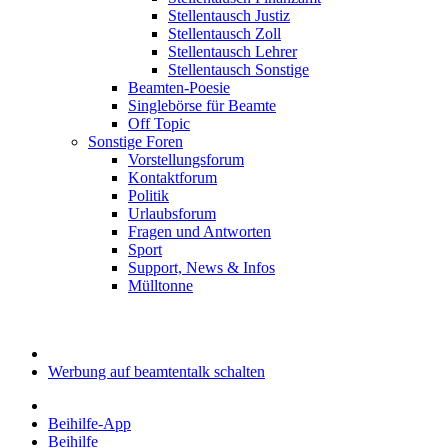
Stellentausch Justiz
Stellentausch Zoll
Stellentausch Lehrer
Stellentausch Sonstige
Beamten-Poesie
Singlebörse für Beamte
Off Topic
Sonstige Foren
Vorstellungsforum
Kontaktforum
Politik
Urlaubsforum
Fragen und Antworten
Sport
Support, News & Infos
Mülltonne
Werbung auf beamtentalk schalten
Beihilfe-App
Beihilfe