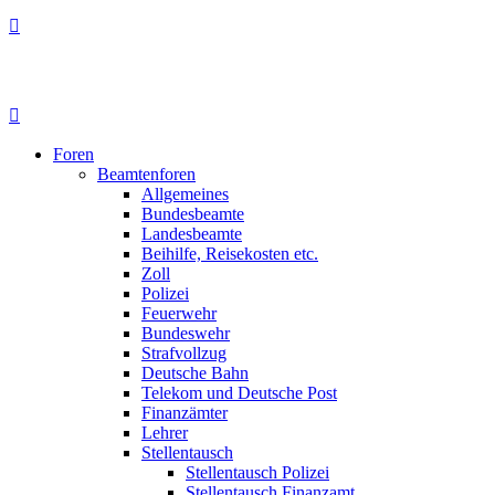
Foren
Beamtenforen
Allgemeines
Bundesbeamte
Landesbeamte
Beihilfe, Reisekosten etc.
Zoll
Polizei
Feuerwehr
Bundeswehr
Strafvollzug
Deutsche Bahn
Telekom und Deutsche Post
Finanzämter
Lehrer
Stellentausch
Stellentausch Polizei
Stellentausch Finanzamt