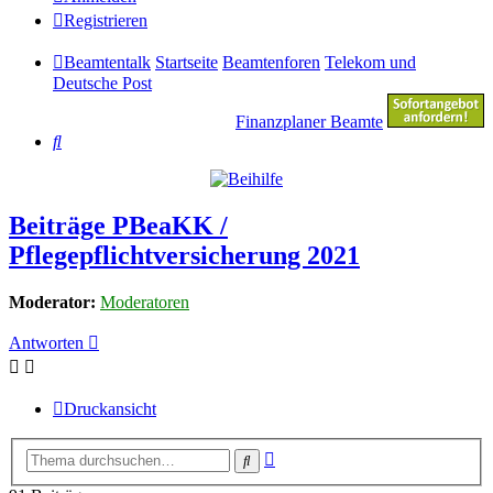
Registrieren
Beamtentalk
Startseite
Beamtenforen
Telekom und
Deutsche Post
Finanzplaner Beamte
Suche
Beiträge PBeaKK /
Pflegepflichtversicherung 2021
Moderator:
Moderatoren
Antworten
Druckansicht
Erweiterte
Suche
Suche