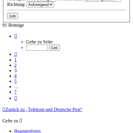
Richtung:
91 Beiträge
Seite
3
Gehe zu Seite:
von
7
Vorherige
1
2
3
4
5
…
7
Nächste
Zurück zu „Telekom und Deutsche Post“
Gehe zu
Beamtenforen