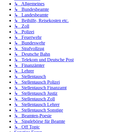
↳ Allgemeines
↳ Bundesbeamte
↳ Landesbeamte
↳ Beihilfe, Reisekosten etc.
↳ Zoll
↳ Polizei
↳ Feuerwehr
↳ Bundeswehr
↳ Strafvollzug
↳ Deutsche Bahn
↳ Telekom und Deutsche Post
↳ Finanzämter
↳ Lehrer
↳ Stellentausch
↳ Stellentausch Polizei
↳ Stellentausch Finanzamt
↳ Stellentausch Justiz
↳ Stellentausch Zoll
↳ Stellentausch Lehrer
↳ Stellentausch Sonstige
↳ Beamten-Poesie
↳ Singlebörse für Beamte
↳ Off Topic