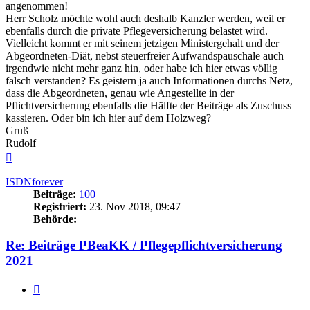
angenommen!
Herr Scholz möchte wohl auch deshalb Kanzler werden, weil er
ebenfalls durch die private Pflegeversicherung belastet wird.
Vielleicht kommt er mit seinem jetzigen Ministergehalt und der
Abgeordneten-Diät, nebst steuerfreier Aufwandspauschale auch
irgendwie nicht mehr ganz hin, oder habe ich hier etwas völlig
falsch verstanden? Es geistern ja auch Informationen durchs Netz,
dass die Abgeordneten, genau wie Angestellte in der
Pflichtversicherung ebenfalls die Hälfte der Beiträge als Zuschuss
kassieren. Oder bin ich hier auf dem Holzweg?
Gruß
Rudolf
Nach
oben
ISDNforever
Beiträge:
100
Registriert:
23. Nov 2018, 09:47
Behörde:
Re: Beiträge PBeaKK / Pflegepflichtversicherung
2021
Zitieren