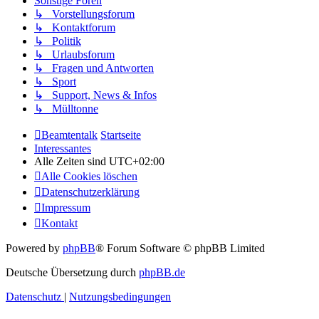
Sonstige Foren
↳ Vorstellungsforum
↳ Kontaktforum
↳ Politik
↳ Urlaubsforum
↳ Fragen und Antworten
↳ Sport
↳ Support, News & Infos
↳ Mülltonne
Beamtentalk
Startseite
Interessantes
Alle Zeiten sind
UTC+02:00
Alle Cookies löschen
Datenschutzerklärung
Impressum
Kontakt
Powered by
phpBB
® Forum Software © phpBB Limited
Deutsche Übersetzung durch
phpBB.de
Datenschutz
|
Nutzungsbedingungen