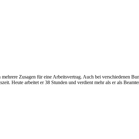
ach mehrere Zusagen für eine Arbeitsvertrag. Auch bei verschiedenen 
eit. Heute arbeitet er 38 Stunden und verdient mehr als er als Beamter 