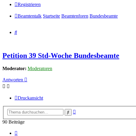
Registrieren
Beamtentalk
Startseite
Beamtenforen
Bundesbeamte
Suche
Petition 39 Std-Woche Bundesbeamte
Moderator:
Moderatoren
Antworten
Druckansicht
Erweiterte
Suche
Suche
90 Beiträge
Vorherige