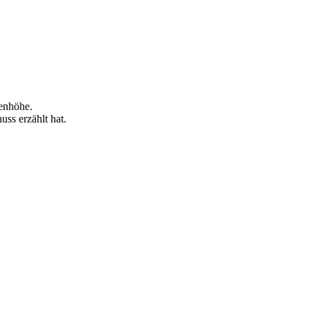
denhöhe.
uss erzählt hat.