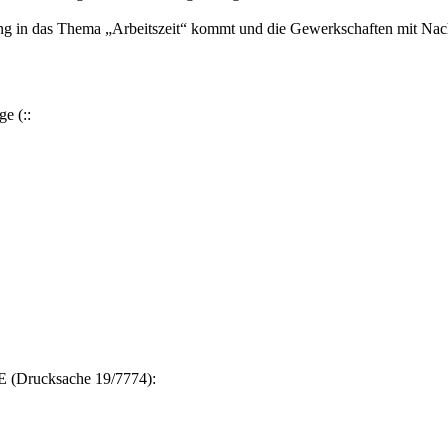
g in das Thema „Arbeitszeit“ kommt und die Gewerkschaften mit Nach
e (::
E (Drucksache 19/7774):