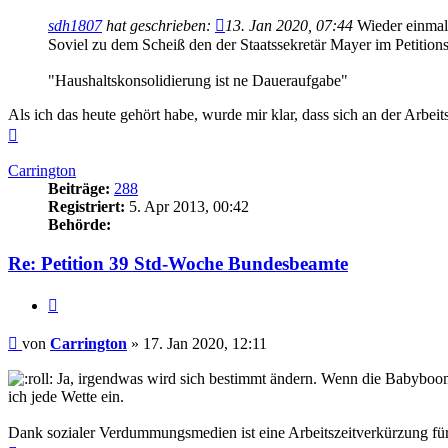
sdh1807
hat geschrieben:
13. Jan 2020, 07:44
Wieder einmal 
Soviel zu dem Scheiß den der Staatssekretär Mayer im Petitions
"Haushaltskonsolidierung ist ne Daueraufgabe"
Als ich das heute gehört habe, wurde mir klar, dass sich an der Arbei
Nach
oben
Carrington
Beiträge:
288
Registriert:
5. Apr 2013, 00:42
Behörde:
Re: Petition 39 Std-Woche Bundesbeamte
Zitieren
Beitrag
von
Carrington
»
17. Jan 2020, 12:11
Ja, irgendwas wird sich bestimmt ändern. Wenn die Babyboomer
ich jede Wette ein.
Dank sozialer Verdummungsmedien ist eine Arbeitszeitverkürzung für 