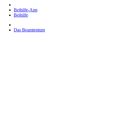
Beihilfe-App
Beihilfe
Das Beamtentum