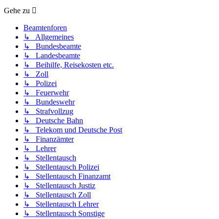
Gehe zu
Beamtenforen
↳ Allgemeines
↳ Bundesbeamte
↳ Landesbeamte
↳ Beihilfe, Reisekosten etc.
↳ Zoll
↳ Polizei
↳ Feuerwehr
↳ Bundeswehr
↳ Strafvollzug
↳ Deutsche Bahn
↳ Telekom und Deutsche Post
↳ Finanzämter
↳ Lehrer
↳ Stellentausch
↳ Stellentausch Polizei
↳ Stellentausch Finanzamt
↳ Stellentausch Justiz
↳ Stellentausch Zoll
↳ Stellentausch Lehrer
↳ Stellentausch Sonstige