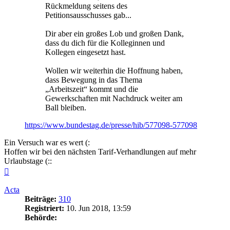
Rückmeldung seitens des
Petitionsausschusses gab...
Dir aber ein großes Lob und großen Dank,
dass du dich für die Kolleginnen und
Kollegen eingesetzt hast.
Wollen wir weiterhin die Hoffnung haben,
dass Bewegung in das Thema
„Arbeitszeit“ kommt und die
Gewerkschaften mit Nachdruck weiter am
Ball bleiben.
https://www.bundestag.de/presse/hib/577098-577098
Ein Versuch war es wert (:
Hoffen wir bei den nächsten Tarif-Verhandlungen auf mehr
Urlaubstage (::
Nach
oben
Acta
Beiträge:
310
Registriert:
10. Jun 2018, 13:59
Behörde: