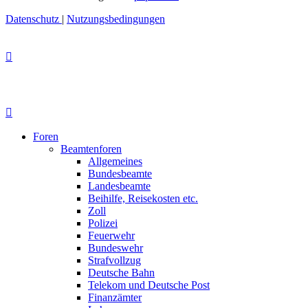
Datenschutz
|
Nutzungsbedingungen
Foren
Beamtenforen
Allgemeines
Bundesbeamte
Landesbeamte
Beihilfe, Reisekosten etc.
Zoll
Polizei
Feuerwehr
Bundeswehr
Strafvollzug
Deutsche Bahn
Telekom und Deutsche Post
Finanzämter