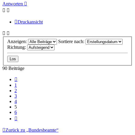
oben
Antworten
Druckansicht
Anzeigen:
Sortiere nach:
Richtung:
90 Beiträge
Vorherige
1
2
3
4
5
6
Nächste
Zurück zu „Bundesbeamte“