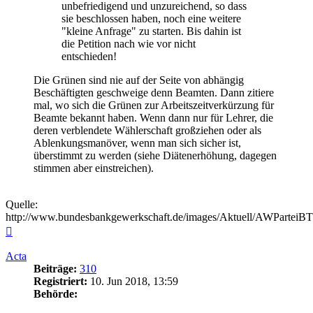
unbefriedigend und unzureichend, so dass
sie beschlossen haben, noch eine weitere
"kleine Anfrage" zu starten. Bis dahin ist
die Petition nach wie vor nicht
entschieden!
Die Grünen sind nie auf der Seite von abhängig
Beschäftigten geschweige denn Beamten. Dann zitiere
mal, wo sich die Grünen zur Arbeitszeitverkürzung für
Beamte bekannt haben. Wenn dann nur für Lehrer, die
deren verblendete Wählerschaft großziehen oder als
Ablenkungsmanöver, wenn man sich sicher ist,
überstimmt zu werden (siehe Diätenerhöhung, dagegen
stimmen aber einstreichen).
Quelle:
http://www.bundesbankgewerkschaft.de/images/Aktuell/AWParteiB
Nach
oben
Acta
Beiträge:
310
Registriert:
10. Jun 2018, 13:59
Behörde: