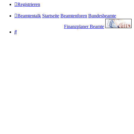
Registrieren
Beamtentalk
Startseite
Beamtenforen
Bundesbeamte
Finanzplaner Beamte
Suche