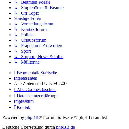
↳ Beamten-Poesie
↳ Singlebörse für Beamte
↳ Off Topic
Sonstige Foren
↳ Vorstellungsforum
↳ Kontaktforum
↳ Politik
↳ Urlaubsforum
↳ Fragen und Antworten
↳ Sport
↳ Support, News & Infos
↳ Mülltonne
Beamtentalk
Startseite
Interessantes
Alle Zeiten sind
UTC+02:00
Alle Cookies löschen
Datenschutzerklärung
Impressum
Kontakt
Powered by
phpBB
® Forum Software © phpBB Limited
Deutsche Übersetzung durch
phpBB.de