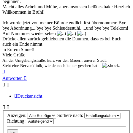
beginnen.
Macht alles Arbeit und Mühe, aber ansonsten heißt es bald: Herzlich
Willkommen in Brühl!
Ich wurde jetzt von meiner Böhrde endlich fest übernommen: Bye
bye Abordnung....bye bye Schleuderstuhl.....und bye bye Telekom!
Auf Nimmmer wieder sehen
Drücke allen zurück gebliebenen die Daumen, dass es bei Euch
auch ein Ende nimmt
in Eurem Sinne!!
Viele Grüße
An der Umgehungsstraße, kurz vor den Mauern unserer Stadt.
Steht eine Nervenklinik, wie sie noch keiner gesehen hat...
Nach
oben
Antworten
Druckansicht
Anzeigen:
Sortiere nach:
Richtung: