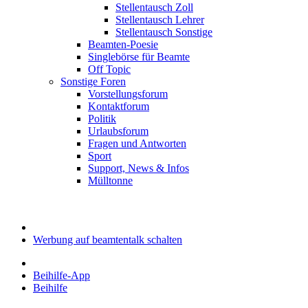
Stellentausch Zoll
Stellentausch Lehrer
Stellentausch Sonstige
Beamten-Poesie
Singlebörse für Beamte
Off Topic
Sonstige Foren
Vorstellungsforum
Kontaktforum
Politik
Urlaubsforum
Fragen und Antworten
Sport
Support, News & Infos
Mülltonne
Werbung auf beamtentalk schalten
Beihilfe-App
Beihilfe