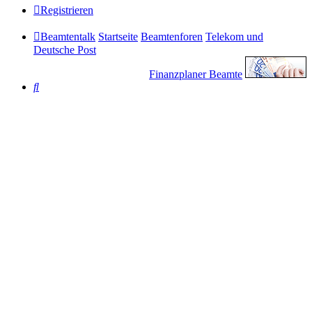
Registrieren
Beamtentalk
Startseite
Beamtenforen
Telekom und
Deutsche Post
Finanzplaner Beamte
Suche