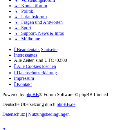
↳ Vorstellungsforum
↳ Kontaktforum
↳ Politik
↳ Urlaubsforum
↳ Fragen und Antworten
↳ Sport
↳ Support, News & Infos
↳ Mülltonne
Beamtentalk
Startseite
Interessantes
Alle Zeiten sind
UTC+02:00
Alle Cookies löschen
Datenschutzerklärung
Impressum
Kontakt
Powered by
phpBB
® Forum Software © phpBB Limited
Deutsche Übersetzung durch
phpBB.de
Datenschutz
|
Nutzungsbedingungen