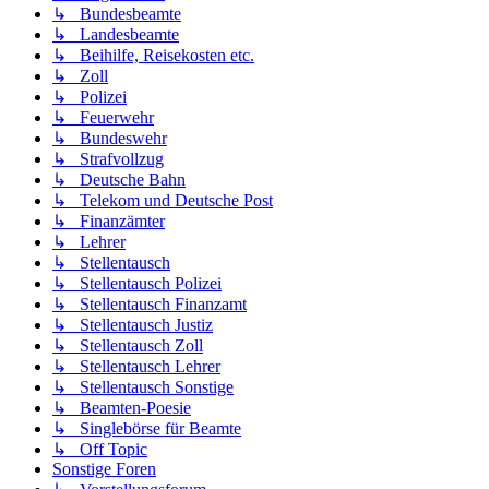
↳ Bundesbeamte
↳ Landesbeamte
↳ Beihilfe, Reisekosten etc.
↳ Zoll
↳ Polizei
↳ Feuerwehr
↳ Bundeswehr
↳ Strafvollzug
↳ Deutsche Bahn
↳ Telekom und Deutsche Post
↳ Finanzämter
↳ Lehrer
↳ Stellentausch
↳ Stellentausch Polizei
↳ Stellentausch Finanzamt
↳ Stellentausch Justiz
↳ Stellentausch Zoll
↳ Stellentausch Lehrer
↳ Stellentausch Sonstige
↳ Beamten-Poesie
↳ Singlebörse für Beamte
↳ Off Topic
Sonstige Foren