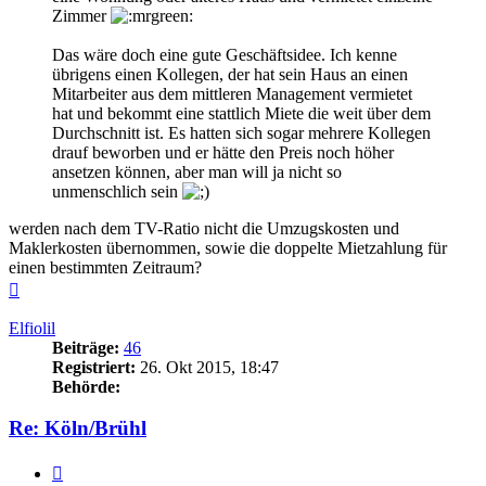
Zimmer
Das wäre doch eine gute Geschäftsidee. Ich kenne
übrigens einen Kollegen, der hat sein Haus an einen
Mitarbeiter aus dem mittleren Management vermietet
hat und bekommt eine stattlich Miete die weit über dem
Durchschnitt ist. Es hatten sich sogar mehrere Kollegen
drauf beworben und er hätte den Preis noch höher
ansetzen können, aber man will ja nicht so
unmenschlich sein
werden nach dem TV-Ratio nicht die Umzugskosten und
Maklerkosten übernommen, sowie die doppelte Mietzahlung für
einen bestimmten Zeitraum?
Nach
oben
Elfiolil
Beiträge:
46
Registriert:
26. Okt 2015, 18:47
Behörde:
Re: Köln/Brühl
Zitieren