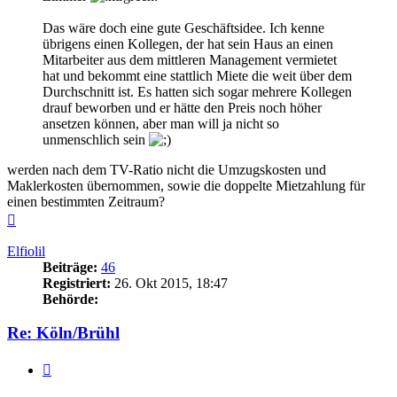
Das wäre doch eine gute Geschäftsidee. Ich kenne
übrigens einen Kollegen, der hat sein Haus an einen
Mitarbeiter aus dem mittleren Management vermietet
hat und bekommt eine stattlich Miete die weit über dem
Durchschnitt ist. Es hatten sich sogar mehrere Kollegen
drauf beworben und er hätte den Preis noch höher
ansetzen können, aber man will ja nicht so
unmenschlich sein
werden nach dem TV-Ratio nicht die Umzugskosten und
Maklerkosten übernommen, sowie die doppelte Mietzahlung für
einen bestimmten Zeitraum?
Nach
oben
Elfiolil
Beiträge:
46
Registriert:
26. Okt 2015, 18:47
Behörde:
Re: Köln/Brühl
Zitieren