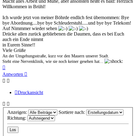
Macht alles Arbeit und Mühe, aber ansonsten heißt es bald: Herzlich
Willkommen in Brühl!
Ich wurde jetzt von meiner Böhrde endlich fest übernommen: Bye
bye Abordnung....bye bye Schleuderstuhl.....und bye bye Telekom!
Auf Nimmmer wieder sehen
Drücke allen zurück gebliebenen die Daumen, dass es bei Euch
auch ein Ende nimmt
in Eurem Sinne!!
Viele Grüße
An der Umgehungsstraße, kurz vor den Mauern unserer Stadt.
Steht eine Nervenklinik, wie sie noch keiner gesehen hat...
Nach
oben
Antworten
Druckansicht
Anzeigen:
Sortiere nach:
Richtung: