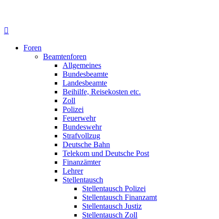
Foren
Beamtenforen
Allgemeines
Bundesbeamte
Landesbeamte
Beihilfe, Reisekosten etc.
Zoll
Polizei
Feuerwehr
Bundeswehr
Strafvollzug
Deutsche Bahn
Telekom und Deutsche Post
Finanzämter
Lehrer
Stellentausch
Stellentausch Polizei
Stellentausch Finanzamt
Stellentausch Justiz
Stellentausch Zoll