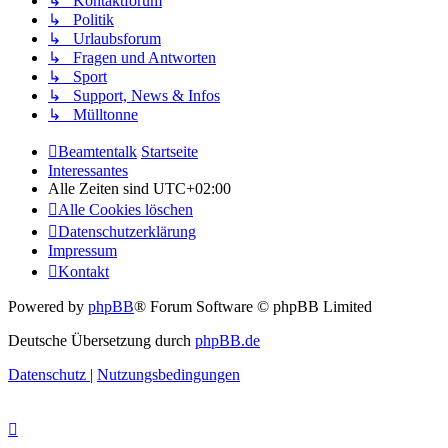
↳ Kontaktforum
↳ Politik
↳ Urlaubsforum
↳ Fragen und Antworten
↳ Sport
↳ Support, News & Infos
↳ Mülltonne
Beamtentalk
Startseite
Interessantes
Alle Zeiten sind
UTC+02:00
Alle Cookies löschen
Datenschutzerklärung
Impressum
Kontakt
Powered by
phpBB
® Forum Software © phpBB Limited
Deutsche Übersetzung durch
phpBB.de
Datenschutz
|
Nutzungsbedingungen