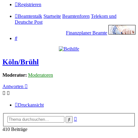
Registrieren
Beamtentalk
Startseite
Beamtenforen
Telekom und
Deutsche Post
Finanzplaner Beamte
Suche
Köln/Brühl
Moderator:
Moderatoren
Antworten
Druckansicht
Erweiterte
Suche
Suche
410 Beiträge