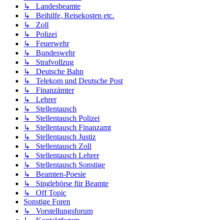
↳ Landesbeamte
↳ Beihilfe, Reisekosten etc.
↳ Zoll
↳ Polizei
↳ Feuerwehr
↳ Bundeswehr
↳ Strafvollzug
↳ Deutsche Bahn
↳ Telekom und Deutsche Post
↳ Finanzämter
↳ Lehrer
↳ Stellentausch
↳ Stellentausch Polizei
↳ Stellentausch Finanzamt
↳ Stellentausch Justiz
↳ Stellentausch Zoll
↳ Stellentausch Lehrer
↳ Stellentausch Sonstige
↳ Beamten-Poesie
↳ Singlebörse für Beamte
↳ Off Topic
Sonstige Foren
↳ Vorstellungsforum