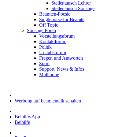
Stellentausch Lehrer
Stellentausch Sonstige
Beamten-Poesie
Singlebörse für Beamte
Off Topic
Sonstige Foren
Vorstellungsforum
Kontaktforum
Politik
Urlaubsforum
Fragen und Antworten
Sport
Support, News & Infos
Mülltonne
Werbung auf beamtentalk schalten
Beihilfe-App
Beihilfe