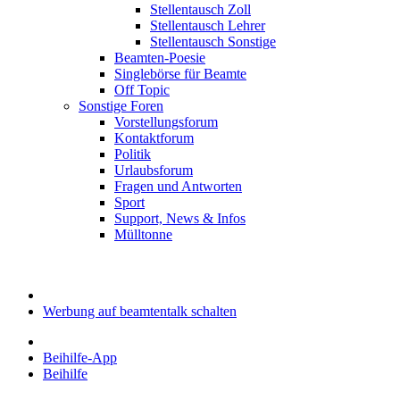
Stellentausch Zoll
Stellentausch Lehrer
Stellentausch Sonstige
Beamten-Poesie
Singlebörse für Beamte
Off Topic
Sonstige Foren
Vorstellungsforum
Kontaktforum
Politik
Urlaubsforum
Fragen und Antworten
Sport
Support, News & Infos
Mülltonne
Werbung auf beamtentalk schalten
Beihilfe-App
Beihilfe