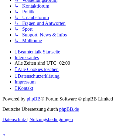
↳ Vorstellungsforum
↳ Kontaktforum
↳ Politik
↳ Urlaubsforum
↳ Fragen und Antworten
↳ Sport
↳ Support, News & Infos
↳ Mülltonne
Beamtentalk
Startseite
Interessantes
Alle Zeiten sind
UTC+02:00
Alle Cookies löschen
Datenschutzerklärung
Impressum
Kontakt
Powered by
phpBB
® Forum Software © phpBB Limited
Deutsche Übersetzung durch
phpBB.de
Datenschutz
|
Nutzungsbedingungen