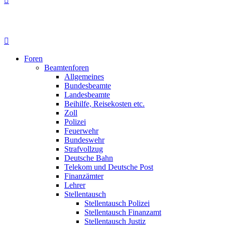
Foren
Beamtenforen
Allgemeines
Bundesbeamte
Landesbeamte
Beihilfe, Reisekosten etc.
Zoll
Polizei
Feuerwehr
Bundeswehr
Strafvollzug
Deutsche Bahn
Telekom und Deutsche Post
Finanzämter
Lehrer
Stellentausch
Stellentausch Polizei
Stellentausch Finanzamt
Stellentausch Justiz