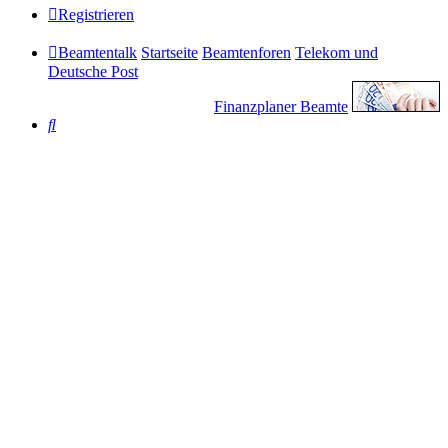
Registrieren
Beamtentalk
Startseite
Beamtenforen
Telekom und
Deutsche Post
Finanzplaner Beamte
Suche