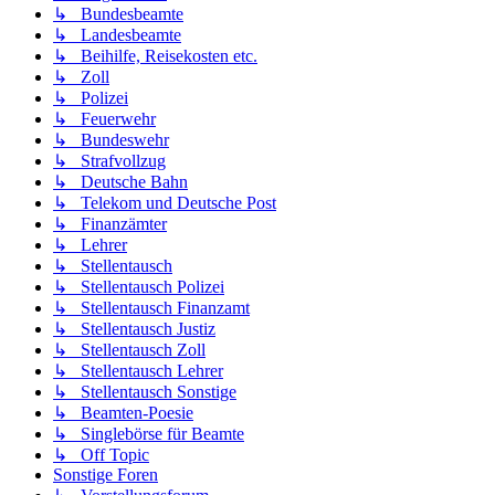
↳ Bundesbeamte
↳ Landesbeamte
↳ Beihilfe, Reisekosten etc.
↳ Zoll
↳ Polizei
↳ Feuerwehr
↳ Bundeswehr
↳ Strafvollzug
↳ Deutsche Bahn
↳ Telekom und Deutsche Post
↳ Finanzämter
↳ Lehrer
↳ Stellentausch
↳ Stellentausch Polizei
↳ Stellentausch Finanzamt
↳ Stellentausch Justiz
↳ Stellentausch Zoll
↳ Stellentausch Lehrer
↳ Stellentausch Sonstige
↳ Beamten-Poesie
↳ Singlebörse für Beamte
↳ Off Topic
Sonstige Foren