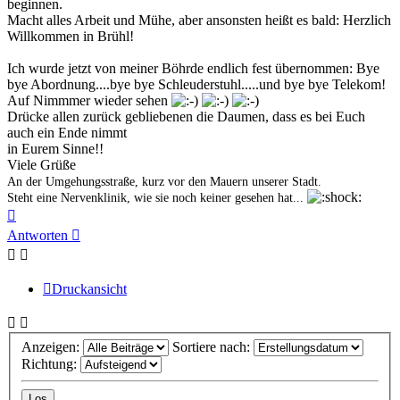
beginnen.
Macht alles Arbeit und Mühe, aber ansonsten heißt es bald: Herzlich
Willkommen in Brühl!
Ich wurde jetzt von meiner Böhrde endlich fest übernommen: Bye
bye Abordnung....bye bye Schleuderstuhl.....und bye bye Telekom!
Auf Nimmmer wieder sehen
Drücke allen zurück gebliebenen die Daumen, dass es bei Euch
auch ein Ende nimmt
in Eurem Sinne!!
Viele Grüße
An der Umgehungsstraße, kurz vor den Mauern unserer Stadt.
Steht eine Nervenklinik, wie sie noch keiner gesehen hat...
Nach
oben
Antworten
Druckansicht
Anzeigen:
Sortiere nach:
Richtung: