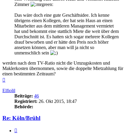
Zimmer
Das wäre doch eine gute Geschäftsidee. Ich kenne
übrigens einen Kollegen, der hat sein Haus an einen
Mitarbeiter aus dem mittleren Management vermietet
hat und bekommt eine stattlich Miete die weit über dem
Durchschnitt ist. Es hatten sich sogar mehrere Kollegen
drauf beworben und er hätte den Preis noch höher
ansetzen können, aber man will ja nicht so
unmenschlich sein
werden nach dem TV-Ratio nicht die Umzugskosten und
Maklerkosten übernommen, sowie die doppelte Mietzahlung für
einen bestimmten Zeitraum?
Nach
oben
Elfiolil
Beiträge:
46
Registriert:
26. Okt 2015, 18:47
Behörde:
Re: Köln/Brühl
Zitieren