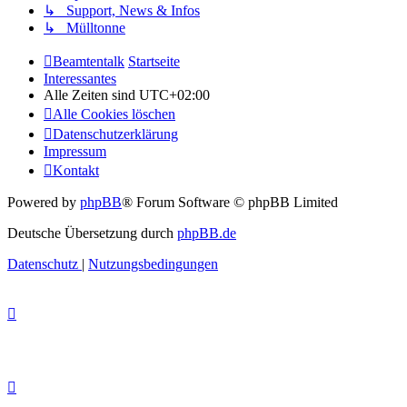
↳ Support, News & Infos
↳ Mülltonne
Beamtentalk
Startseite
Interessantes
Alle Zeiten sind
UTC+02:00
Alle Cookies löschen
Datenschutzerklärung
Impressum
Kontakt
Powered by
phpBB
® Forum Software © phpBB Limited
Deutsche Übersetzung durch
phpBB.de
Datenschutz
|
Nutzungsbedingungen