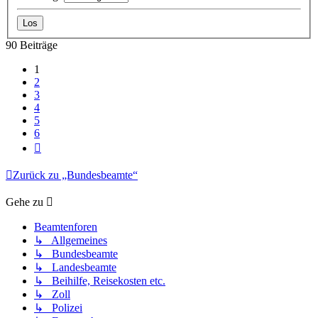
90 Beiträge
1
2
3
4
5
6
Nächste
Zurück zu „Bundesbeamte“
Gehe zu
Beamtenforen
↳ Allgemeines
↳ Bundesbeamte
↳ Landesbeamte
↳ Beihilfe, Reisekosten etc.
↳ Zoll
↳ Polizei