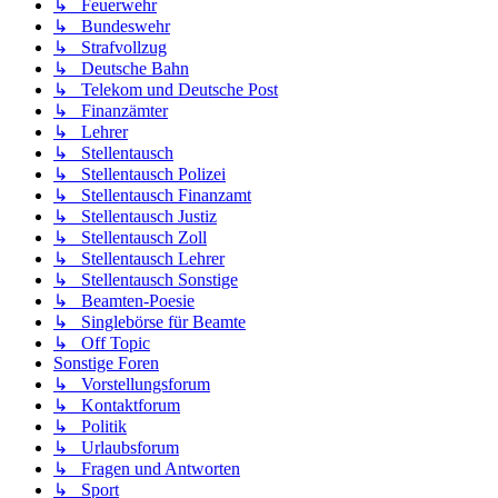
↳ Feuerwehr
↳ Bundeswehr
↳ Strafvollzug
↳ Deutsche Bahn
↳ Telekom und Deutsche Post
↳ Finanzämter
↳ Lehrer
↳ Stellentausch
↳ Stellentausch Polizei
↳ Stellentausch Finanzamt
↳ Stellentausch Justiz
↳ Stellentausch Zoll
↳ Stellentausch Lehrer
↳ Stellentausch Sonstige
↳ Beamten-Poesie
↳ Singlebörse für Beamte
↳ Off Topic
Sonstige Foren
↳ Vorstellungsforum
↳ Kontaktforum
↳ Politik
↳ Urlaubsforum
↳ Fragen und Antworten
↳ Sport