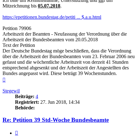
Ich bitte um Kenntnisnahme, Unterstützung und ggf um
Mitzeichnung bis
05.07.2018
.
https://epetitionen.bundestag.de/petiti ... $.a.u.html
Petition 79906
Arbeitszeit der Beamten - Neufassung der Verordnung über die
Arbeitszeit der Bundesbeamten vom 20.05.2018
Text der Petition
Der Deutsche Bundestag möge beschließen, dass die Verordnung
über die Arbeitszeit der Bundesbeamten vom 23. Februar 2006 neu
gefasst und die wöchentliche Arbeitszeit von derzeit 41 Stunden
entsprechend abgesenkt und der Arbeitszeit der Angestellten des
Bundes angepasst wird. Diese beträgt 39 Wochenstunden.
Nach
oben
Stegewil
Beiträge:
4
Registriert:
27. Jun 2018, 14:34
Behörde:
Re: Petition 39 Std-Woche Bundesbeamte
Zitieren