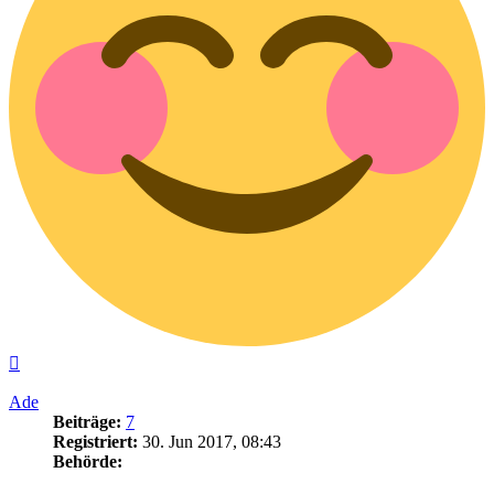
Nach
oben
Ade
Beiträge:
7
Registriert:
30. Jun 2017, 08:43
Behörde: