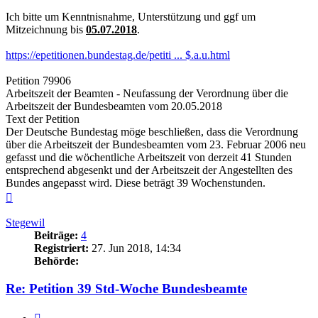
Ich bitte um Kenntnisnahme, Unterstützung und ggf um
Mitzeichnung bis
05.07.2018
.
https://epetitionen.bundestag.de/petiti ... $.a.u.html
Petition 79906
Arbeitszeit der Beamten - Neufassung der Verordnung über die
Arbeitszeit der Bundesbeamten vom 20.05.2018
Text der Petition
Der Deutsche Bundestag möge beschließen, dass die Verordnung
über die Arbeitszeit der Bundesbeamten vom 23. Februar 2006 neu
gefasst und die wöchentliche Arbeitszeit von derzeit 41 Stunden
entsprechend abgesenkt und der Arbeitszeit der Angestellten des
Bundes angepasst wird. Diese beträgt 39 Wochenstunden.
Nach
oben
Stegewil
Beiträge:
4
Registriert:
27. Jun 2018, 14:34
Behörde:
Re: Petition 39 Std-Woche Bundesbeamte
Zitieren