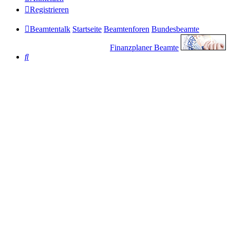
Registrieren
Beamtentalk
Startseite
Beamtenforen
Bundesbeamte
Finanzplaner Beamte
Suche