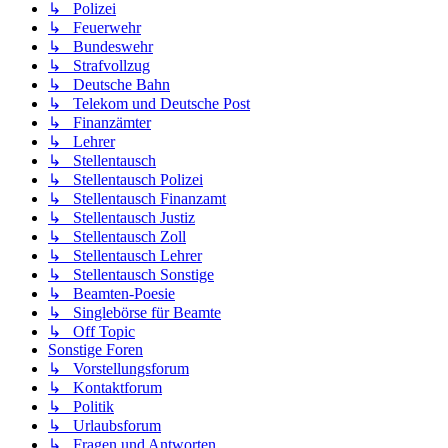
↳ Polizei
↳ Feuerwehr
↳ Bundeswehr
↳ Strafvollzug
↳ Deutsche Bahn
↳ Telekom und Deutsche Post
↳ Finanzämter
↳ Lehrer
↳ Stellentausch
↳ Stellentausch Polizei
↳ Stellentausch Finanzamt
↳ Stellentausch Justiz
↳ Stellentausch Zoll
↳ Stellentausch Lehrer
↳ Stellentausch Sonstige
↳ Beamten-Poesie
↳ Singlebörse für Beamte
↳ Off Topic
Sonstige Foren
↳ Vorstellungsforum
↳ Kontaktforum
↳ Politik
↳ Urlaubsforum
↳ Fragen und Antworten