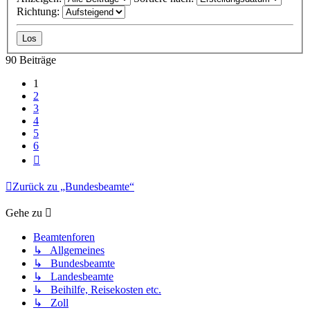
Richtung:
90 Beiträge
1
2
3
4
5
6
Nächste
Zurück zu „Bundesbeamte“
Gehe zu
Beamtenforen
↳ Allgemeines
↳ Bundesbeamte
↳ Landesbeamte
↳ Beihilfe, Reisekosten etc.
↳ Zoll