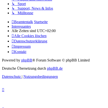
↳ Sport
↳ Support, News & Infos
↳ Mülltonne
Beamtentalk
Startseite
Interessantes
Alle Zeiten sind
UTC+02:00
Alle Cookies löschen
Datenschutzerklärung
Impressum
Kontakt
Powered by
phpBB
® Forum Software © phpBB Limited
Deutsche Übersetzung durch
phpBB.de
Datenschutz
|
Nutzungsbedingungen