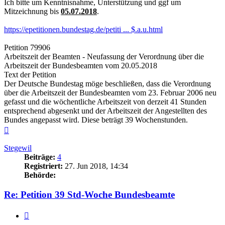
Ich bitte um Kenntnisnahme, Unterstützung und ggf um
Mitzeichnung bis
05.07.2018
.
https://epetitionen.bundestag.de/petiti ... $.a.u.html
Petition 79906
Arbeitszeit der Beamten - Neufassung der Verordnung über die
Arbeitszeit der Bundesbeamten vom 20.05.2018
Text der Petition
Der Deutsche Bundestag möge beschließen, dass die Verordnung
über die Arbeitszeit der Bundesbeamten vom 23. Februar 2006 neu
gefasst und die wöchentliche Arbeitszeit von derzeit 41 Stunden
entsprechend abgesenkt und der Arbeitszeit der Angestellten des
Bundes angepasst wird. Diese beträgt 39 Wochenstunden.
Nach
oben
Stegewil
Beiträge:
4
Registriert:
27. Jun 2018, 14:34
Behörde:
Re: Petition 39 Std-Woche Bundesbeamte
Zitieren