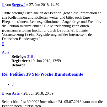
Beitrag
von
Stegewil
»
27. Jun 2018, 14:39
"Bitte beteiligt Euch alle an der Petition, gebt diese Information an
alle Kolleginnen und Kollegen weiter und bittet auch Eure
Ehepartner/innen, Lebensgefährt/innen, Angehörige und Freunde,
die Petition mitzuzeichnen! Die Mitzeichnung kann durch
jedermann erfolgen (nicht nur durch Betroffene). Einzige
Voraussetzung ist eine Registrierung auf der Internetseite des
Deutschen Bundestages."
Nach
oben
Acta
Beiträge:
310
Registriert:
10. Jun 2018, 13:59
Behörde:
Re: Petition 39 Std-Woche Bundesbeamte
Zitieren
Beitrag
von
Acta
»
28. Jun 2018, 20:39
Sehr schön, fast 30.000 Unterstützer. Bis 05.07.2018 kann man die
Petition noch unterstützen.