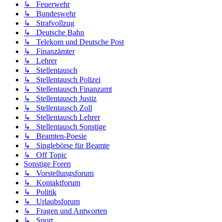
↳ Feuerwehr
↳ Bundeswehr
↳ Strafvollzug
↳ Deutsche Bahn
↳ Telekom und Deutsche Post
↳ Finanzämter
↳ Lehrer
↳ Stellentausch
↳ Stellentausch Polizei
↳ Stellentausch Finanzamt
↳ Stellentausch Justiz
↳ Stellentausch Zoll
↳ Stellentausch Lehrer
↳ Stellentausch Sonstige
↳ Beamten-Poesie
↳ Singlebörse für Beamte
↳ Off Topic
Sonstige Foren
↳ Vorstellungsforum
↳ Kontaktforum
↳ Politik
↳ Urlaubsforum
↳ Fragen und Antworten
↳ Sport