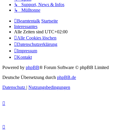
↳ Support, News & Infos
↳ Mülltonne
Beamtentalk
Startseite
Interessantes
Alle Zeiten sind
UTC+02:00
Alle Cookies löschen
Datenschutzerklärung
Impressum
Kontakt
Powered by
phpBB
® Forum Software © phpBB Limited
Deutsche Übersetzung durch
phpBB.de
Datenschutz
|
Nutzungsbedingungen