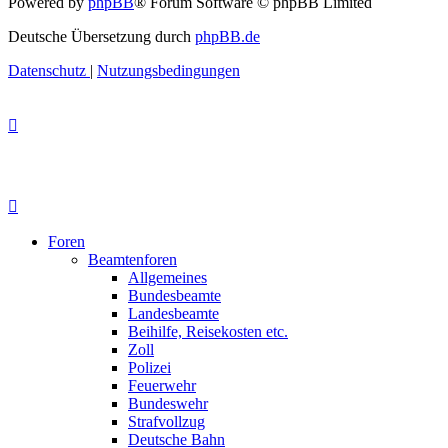
Powered by
phpBB
® Forum Software © phpBB Limited
Deutsche Übersetzung durch
phpBB.de
Datenschutz
|
Nutzungsbedingungen
Foren
Beamtenforen
Allgemeines
Bundesbeamte
Landesbeamte
Beihilfe, Reisekosten etc.
Zoll
Polizei
Feuerwehr
Bundeswehr
Strafvollzug
Deutsche Bahn