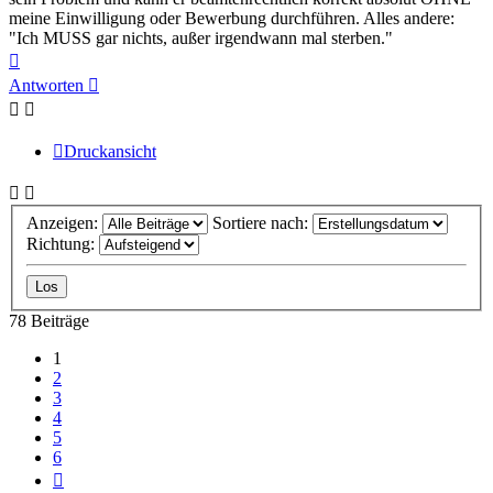
meine Einwilligung oder Bewerbung durchführen. Alles andere:
"Ich MUSS gar nichts, außer irgendwann mal sterben."
Nach
oben
Antworten
Druckansicht
Anzeigen:
Sortiere nach:
Richtung:
78 Beiträge
1
2
3
4
5
6
Nächste