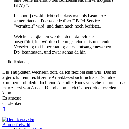
eine Stelle innerhalb des Bundeseisenbahnvermögens (
BEV) ".
Es kann ja wohl nicht sein, dass man als Beamter zu
seiner eigenen Dienststelle über DB JobService
"vermittelt" wird, und dann auch noch befristet...
Welche Tätigkeiten werden denn da befristet
ausgeführt, ich würde schleunigst eine entsprechende
Versetzung mit Übertragung eines amtsangemessenen
Dp. beantragen, und zwar genau da hin.
Hallo Roland ,
Die Tätigkeiten wechseln dort, da ich flexibel sein will. Das ist
ärgerlich: man macht seine Arbeit,laesst sich nichts zu Schulden
kommen und bleibt doch eine Aushilfe. Eines verstehe ich nicht: das
man zuerst von A nach B und dann nach C abgeordnet werden
kann.
Es gruesst
Choleriker
Nach
oben
Bundesfreiwild