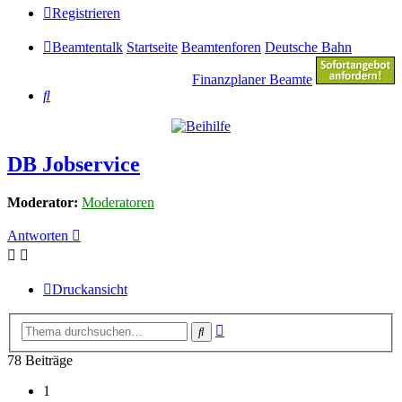
Registrieren
Beamtentalk
Startseite
Beamtenforen
Deutsche Bahn
Finanzplaner Beamte
Suche
DB Jobservice
Moderator:
Moderatoren
Antworten
Druckansicht
Erweiterte
Suche
Suche
78 Beiträge
1