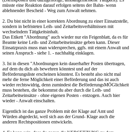
müsste eine Reaktion darauf erfolgen seitens der Bahn- wenn
ablehnender Bescheid - Weg zum Anwalt nehmen.
2. Du bist nicht in einer korrekten Abordnung zu einer Einsatzstelle,
sondern in befristeten Leih- und Zeitarbeitsverhältnissen mit
wechselndem Tätigkeitsinhalt.
Das Etikett "Abordnung" auch wieder nur ein Feigenblatt, da es für
Beamte keine Leih- und Zeitarbeitseinsätze geben kann. Dieser
Einsatzpraxis muss man widersprechen, ggfs. mit einem Anwalt und
seinen Anspruch - siehe 1. - nachhaltig einklagen.
3. Ist in diesen "Abordnungen kein dauerhafter Posten übertragen,
auf dem du dich als bewehren könntest und auf der
Beförderungsliste erscheinen könntest. Es besteht also nicht mal
mehr die ferne Möglichkeit einer Beförderung und das ist auch
wieder rechtswidrig, denn zumindest die BeförderungsMÖGlichkeit
muss bestehen, die bekommst du aber durch die Leih- und
Zeitarbeitseinsätze - ohne eigenen Posten - entzogen. Auch hier
wieder - Anwalt einschalten.
Eigentlich ist das ganze Problem mit der Klage auf Amt und
Würden abgedeckt, weil sich aus der Grund- Klage auch die
anderen Rechtspositionen entwickeln.