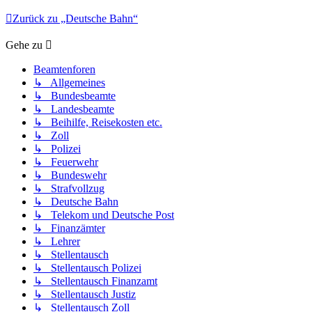
Zurück zu „Deutsche Bahn“
Gehe zu
Beamtenforen
↳ Allgemeines
↳ Bundesbeamte
↳ Landesbeamte
↳ Beihilfe, Reisekosten etc.
↳ Zoll
↳ Polizei
↳ Feuerwehr
↳ Bundeswehr
↳ Strafvollzug
↳ Deutsche Bahn
↳ Telekom und Deutsche Post
↳ Finanzämter
↳ Lehrer
↳ Stellentausch
↳ Stellentausch Polizei
↳ Stellentausch Finanzamt
↳ Stellentausch Justiz
↳ Stellentausch Zoll