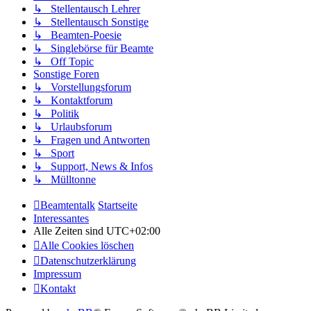
↳ Stellentausch Lehrer
↳ Stellentausch Sonstige
↳ Beamten-Poesie
↳ Singlebörse für Beamte
↳ Off Topic
Sonstige Foren
↳ Vorstellungsforum
↳ Kontaktforum
↳ Politik
↳ Urlaubsforum
↳ Fragen und Antworten
↳ Sport
↳ Support, News & Infos
↳ Mülltonne
Beamtentalk
Startseite
Interessantes
Alle Zeiten sind
UTC+02:00
Alle Cookies löschen
Datenschutzerklärung
Impressum
Kontakt