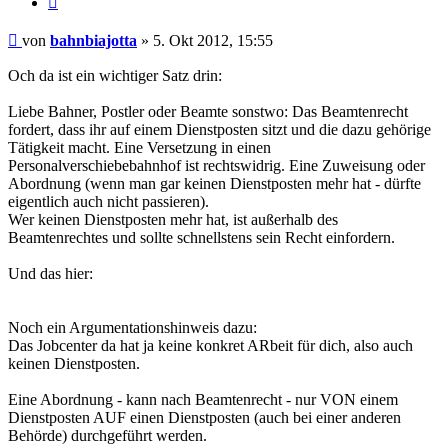
Beitrag
von
bahnbiajotta
»
5. Okt 2012, 15:55
Och da ist ein wichtiger Satz drin:
Liebe Bahner, Postler oder Beamte sonstwo: Das Beamtenrecht
fordert, dass ihr auf einem Dienstposten sitzt und die dazu gehörige
Tätigkeit macht. Eine Versetzung in einen
Personalverschiebebahnhof ist rechtswidrig. Eine Zuweisung oder
Abordnung (wenn man gar keinen Dienstposten mehr hat - dürfte
eigentlich auch nicht passieren).
Wer keinen Dienstposten mehr hat, ist außerhalb des
Beamtenrechtes und sollte schnellstens sein Recht einfordern.
Und das hier:
Noch ein Argumentationshinweis dazu:
Das Jobcenter da hat ja keine konkret ARbeit für dich, also auch
keinen Dienstposten.
Eine Abordnung - kann nach Beamtenrecht - nur VON einem
Dienstposten AUF einen Dienstposten (auch bei einer anderen
Behörde) durchgeführt werden.