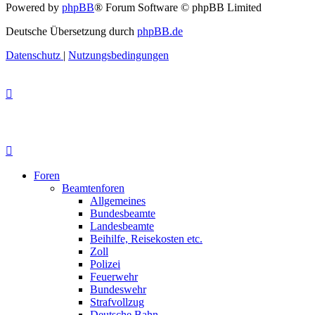
Powered by
phpBB
® Forum Software © phpBB Limited
Deutsche Übersetzung durch
phpBB.de
Datenschutz
|
Nutzungsbedingungen
Foren
Beamtenforen
Allgemeines
Bundesbeamte
Landesbeamte
Beihilfe, Reisekosten etc.
Zoll
Polizei
Feuerwehr
Bundeswehr
Strafvollzug
Deutsche Bahn