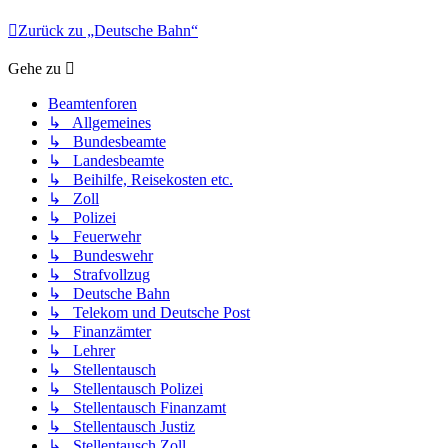
Zurück zu „Deutsche Bahn“
Gehe zu
Beamtenforen
↳ Allgemeines
↳ Bundesbeamte
↳ Landesbeamte
↳ Beihilfe, Reisekosten etc.
↳ Zoll
↳ Polizei
↳ Feuerwehr
↳ Bundeswehr
↳ Strafvollzug
↳ Deutsche Bahn
↳ Telekom und Deutsche Post
↳ Finanzämter
↳ Lehrer
↳ Stellentausch
↳ Stellentausch Polizei
↳ Stellentausch Finanzamt
↳ Stellentausch Justiz
↳ Stellentausch Zoll