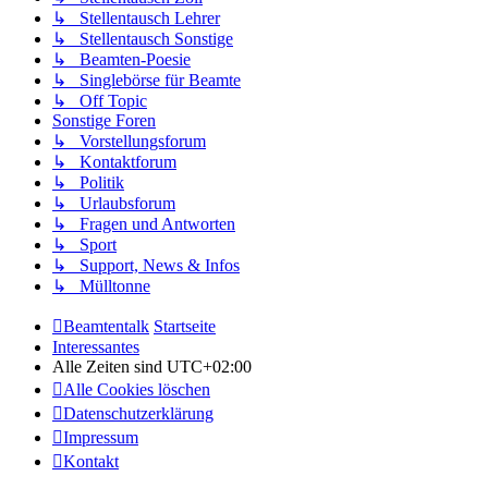
↳ Stellentausch Lehrer
↳ Stellentausch Sonstige
↳ Beamten-Poesie
↳ Singlebörse für Beamte
↳ Off Topic
Sonstige Foren
↳ Vorstellungsforum
↳ Kontaktforum
↳ Politik
↳ Urlaubsforum
↳ Fragen und Antworten
↳ Sport
↳ Support, News & Infos
↳ Mülltonne
Beamtentalk
Startseite
Interessantes
Alle Zeiten sind
UTC+02:00
Alle Cookies löschen
Datenschutzerklärung
Impressum
Kontakt