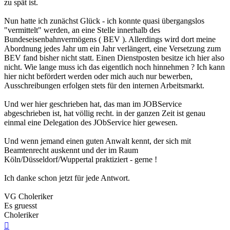
zu spät ist.
Nun hatte ich zunächst Glück - ich konnte quasi übergangslos
"vermittelt" werden, an eine Stelle innerhalb des
Bundeseisenbahnvermögens ( BEV ). Allerdings wird dort meine
Abordnung jedes Jahr um ein Jahr verlängert, eine Versetzung zum
BEV fand bisher nicht statt. Einen Dienstposten besitze ich hier also
nicht. Wie lange muss ich das eigentlich noch hinnehmen ? Ich kann
hier nicht befördert werden oder mich auch nur bewerben,
Ausschreibungen erfolgen stets für den internen Arbeitsmarkt.
Und wer hier geschrieben hat, das man im JOBService
abgeschrieben ist, hat völlig recht. in der ganzen Zeit ist genau
einmal eine Delegation des JObService hier gewesen.
Und wenn jemand einen guten Anwalt kennt, der sich mit
Beamtenrecht auskennt und der im Raum
Köln/Düsseldorf/Wuppertal praktiziert - gerne !
Ich danke schon jetzt für jede Antwort.
VG Choleriker
Es gruesst
Choleriker
Nach