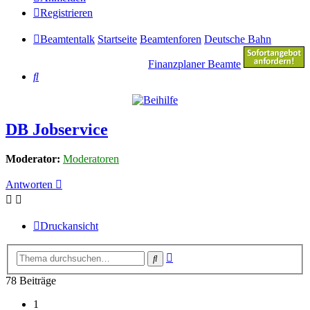
Registrieren
Beamtentalk
Startseite
Beamtenforen
Deutsche Bahn
Finanzplaner Beamte
Suche
DB Jobservice
Moderator:
Moderatoren
Antworten
Druckansicht
Erweiterte
Suche
Suche
78 Beiträge
1