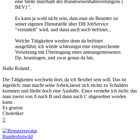
eine Stelle innerhalb des Bundeseisenbahnvermögens (
BEV) ".
Es kann ja wohl nicht sein, dass man als Beamter zu
seiner eigenen Dienststelle über DB JobService
"vermittelt" wird, und dann auch noch befristet...
Welche Tätigkeiten werden denn da befristet
ausgeführt, ich würde schleunigst eine entsprechende
Versetzung mit Übertragung eines amtsangemessenen
Dp. beantragen, und zwar genau da hin.
Hallo Roland ,
Die Tätigkeiten wechseln dort, da ich flexibel sein will. Das ist
ärgerlich: man macht seine Arbeit,laesst sich nichts zu Schulden
kommen und bleibt doch eine Aushilfe. Eines verstehe ich nicht: das
man zuerst von A nach B und dann nach C abgeordnet werden
kann.
Es gruesst
Choleriker
Nach
oben
Bundesfreiwild