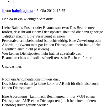
Zitieren
Beitrag
von
bahnbiajotta
»
5. Okt 2012, 15:55
Och da ist ein wichtiger Satz drin:
Liebe Bahner, Postler oder Beamte sonstwo: Das Beamtenrecht
fordert, dass ihr auf einem Dienstposten sitzt und die dazu gehörige
Tätigkeit macht. Eine Versetzung in einen
Personalverschiebebahnhof ist rechtswidrig. Eine Zuweisung oder
Abordnung (wenn man gar keinen Dienstposten mehr hat - dürfte
eigentlich auch nicht passieren).
Wer keinen Dienstposten mehr hat, ist außerhalb des
Beamtenrechtes und sollte schnellstens sein Recht einfordern.
Und das hier:
Noch ein Argumentationshinweis dazu:
Das Jobcenter da hat ja keine konkret ARbeit für dich, also auch
keinen Dienstposten.
Eine Abordnung - kann nach Beamtenrecht - nur VON einem
Dienstposten AUF einen Dienstposten (auch bei einer anderen
Behörde) durchgeführt werden.