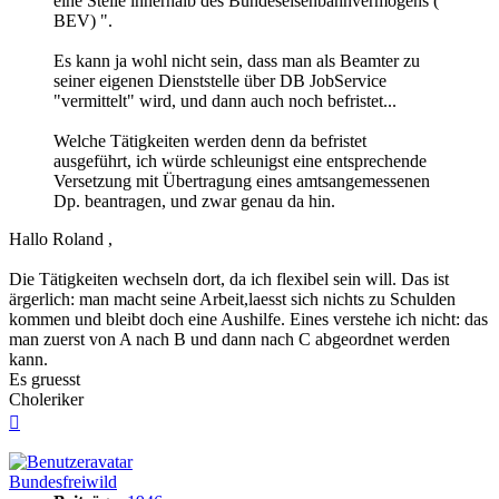
eine Stelle innerhalb des Bundeseisenbahnvermögens (
BEV) ".
Es kann ja wohl nicht sein, dass man als Beamter zu
seiner eigenen Dienststelle über DB JobService
"vermittelt" wird, und dann auch noch befristet...
Welche Tätigkeiten werden denn da befristet
ausgeführt, ich würde schleunigst eine entsprechende
Versetzung mit Übertragung eines amtsangemessenen
Dp. beantragen, und zwar genau da hin.
Hallo Roland ,
Die Tätigkeiten wechseln dort, da ich flexibel sein will. Das ist
ärgerlich: man macht seine Arbeit,laesst sich nichts zu Schulden
kommen und bleibt doch eine Aushilfe. Eines verstehe ich nicht: das
man zuerst von A nach B und dann nach C abgeordnet werden
kann.
Es gruesst
Choleriker
Nach
oben
Bundesfreiwild