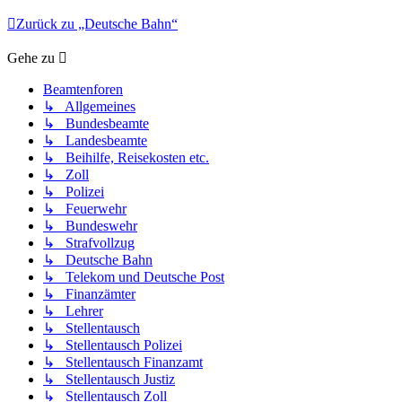
Zurück zu „Deutsche Bahn“
Gehe zu
Beamtenforen
↳ Allgemeines
↳ Bundesbeamte
↳ Landesbeamte
↳ Beihilfe, Reisekosten etc.
↳ Zoll
↳ Polizei
↳ Feuerwehr
↳ Bundeswehr
↳ Strafvollzug
↳ Deutsche Bahn
↳ Telekom und Deutsche Post
↳ Finanzämter
↳ Lehrer
↳ Stellentausch
↳ Stellentausch Polizei
↳ Stellentausch Finanzamt
↳ Stellentausch Justiz
↳ Stellentausch Zoll