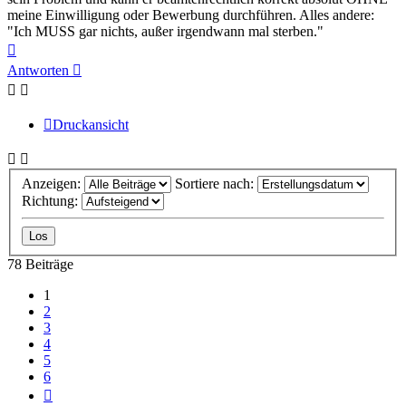
meine Einwilligung oder Bewerbung durchführen. Alles andere:
"Ich MUSS gar nichts, außer irgendwann mal sterben."
Nach
oben
Antworten
Druckansicht
Anzeigen:
Sortiere nach:
Richtung:
78 Beiträge
1
2
3
4
5
6
Nächste