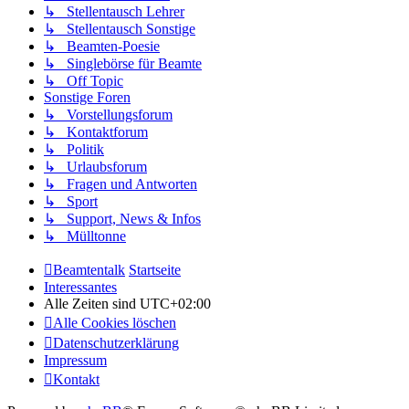
↳ Stellentausch Lehrer
↳ Stellentausch Sonstige
↳ Beamten-Poesie
↳ Singlebörse für Beamte
↳ Off Topic
Sonstige Foren
↳ Vorstellungsforum
↳ Kontaktforum
↳ Politik
↳ Urlaubsforum
↳ Fragen und Antworten
↳ Sport
↳ Support, News & Infos
↳ Mülltonne
Beamtentalk
Startseite
Interessantes
Alle Zeiten sind
UTC+02:00
Alle Cookies löschen
Datenschutzerklärung
Impressum
Kontakt