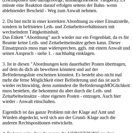
müsste eine Reaktion darauf erfolgen seitens der Bahn- wenn
ablehnender Bescheid - Weg zum Anwalt nehmen.
2. Du bist nicht in einer korrekten Abordnung zu einer Einsatzstelle,
sondern in befristeten Leih- und Zeitarbeitsverhältnissen mit
wechselndem Tätigkeitsinhalt.
Das Etikett "Abordnung" auch wieder nur ein Feigenblatt, da es für
Beamte keine Leih- und Zeitarbeitseinsätze geben kann. Dieser
Einsatzpraxis muss man widersprechen, ggfs. mit einem Anwalt und
seinen Anspruch - siehe 1. - nachhaltig einklagen.
3. Ist in diesen "Abordnungen kein dauerhafter Posten übertragen,
auf dem du dich als bewehren könntest und auf der
Beförderungsliste erscheinen könntest. Es besteht also nicht mal
mehr die ferne Möglichkeit einer Beförderung und das ist auch
wieder rechtswidrig, denn zumindest die BeförderungsMÖGlichkeit
muss bestehen, die bekommst du aber durch die Leih- und
Zeitarbeitseinsätze - ohne eigenen Posten - entzogen. Auch hier
wieder - Anwalt einschalten.
Eigentlich ist das ganze Problem mit der Klage auf Amt und
Würden abgedeckt, weil sich aus der Grund- Klage auch die
anderen Rechtspositionen entwickeln.