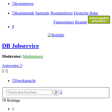
Registrieren
Beamtentalk
Startseite
Beamtenforen
Deutsche Bahn
Finanzplaner Beamte
Suche
DB Jobservice
Moderator:
Moderatoren
Antworten
Druckansicht
Erweiterte
Suche
Suche
78 Beiträge
1