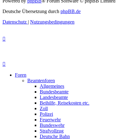
Powered by
phpBB
® Forum Software © phpBB Limited
Deutsche Übersetzung durch
phpBB.de
Datenschutz
|
Nutzungsbedingungen
Foren
Beamtenforen
Allgemeines
Bundesbeamte
Landesbeamte
Beihilfe, Reisekosten etc.
Zoll
Polizei
Feuerwehr
Bundeswehr
Strafvollzug
Deutsche Bahn