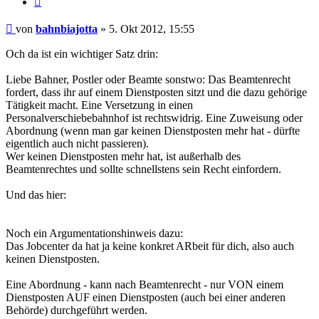
Beitrag
von
bahnbiajotta
»
5. Okt 2012, 15:55
Och da ist ein wichtiger Satz drin:
Liebe Bahner, Postler oder Beamte sonstwo: Das Beamtenrecht
fordert, dass ihr auf einem Dienstposten sitzt und die dazu gehörige
Tätigkeit macht. Eine Versetzung in einen
Personalverschiebebahnhof ist rechtswidrig. Eine Zuweisung oder
Abordnung (wenn man gar keinen Dienstposten mehr hat - dürfte
eigentlich auch nicht passieren).
Wer keinen Dienstposten mehr hat, ist außerhalb des
Beamtenrechtes und sollte schnellstens sein Recht einfordern.
Und das hier:
Noch ein Argumentationshinweis dazu:
Das Jobcenter da hat ja keine konkret ARbeit für dich, also auch
keinen Dienstposten.
Eine Abordnung - kann nach Beamtenrecht - nur VON einem
Dienstposten AUF einen Dienstposten (auch bei einer anderen
Behörde) durchgeführt werden.