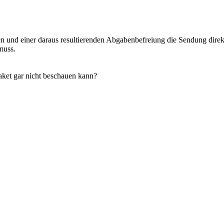
agen und einer daraus resultierenden Abgabenbefreiung die Sendung di
muss.
aket gar nicht beschauen kann?