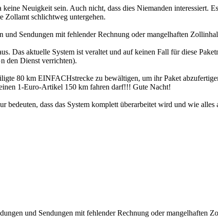
 keine Neuigkeit sein. Auch nicht, dass dies Niemanden interessiert. Es
e Zollamt schlichtweg untergehen.
en und Sendungen mit fehlender Rechnung oder mangelhaften Zollinhalt
haus. Das aktuelle System ist veraltet und auf keinen Fall für diese P
n den Dienst verrichten).
teiligte 80 km EINFACHstrecke zu bewältigen, um ihr Paket abzufertig
r einen 1-Euro-Artikel 150 km fahren darf!!! Gute Nacht!
r bedeuten, dass das System komplett überarbeitet wird und wie alles an
endungen und Sendungen mit fehlender Rechnung oder mangelhaften Zoll