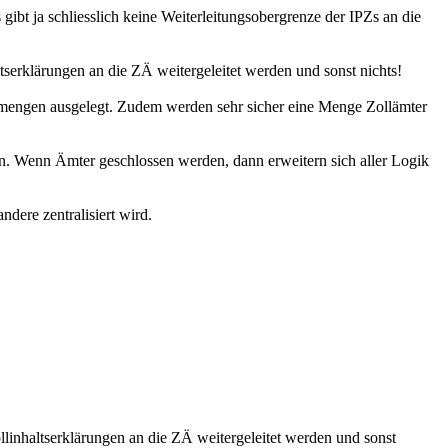
 gibt ja schliesslich keine Weiterleitungsobergrenze der IPZs an die
serklärungen an die ZÄ weitergeleitet werden und sonst nichts!
aketmengen ausgelegt. Zudem werden sehr sicher eine Menge Zollämter
en. Wenn Ämter geschlossen werden, dann erweitern sich aller Logik
dere zentralisiert wird.
inhaltserklärungen an die ZÄ weitergeleitet werden und sonst