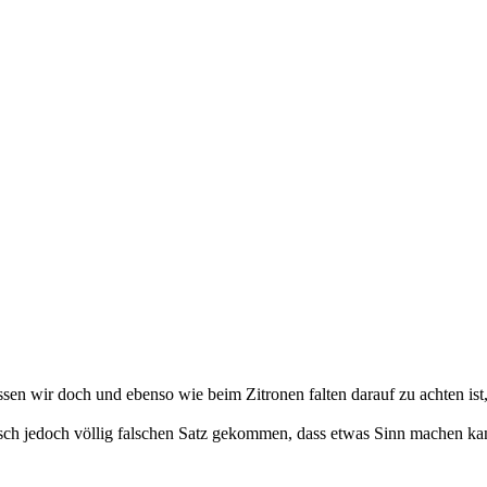
en wir doch und ebenso wie beim Zitronen falten darauf zu achten ist,
isch jedoch völlig falschen Satz gekommen, dass etwas Sinn machen ka