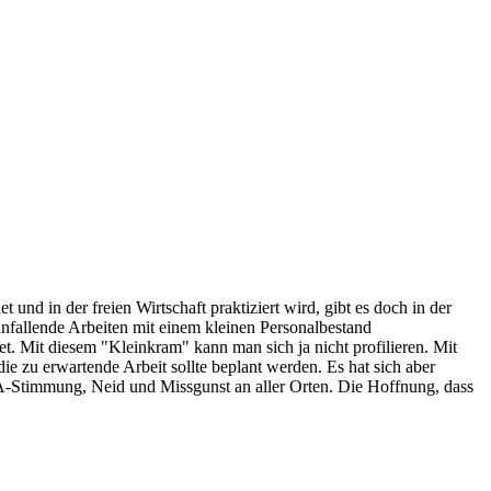
nd in der freien Wirtschaft praktiziert wird, gibt es doch in der
anfallende Arbeiten mit einem kleinen Personalbestand
t. Mit diesem "Kleinkram" kann man sich ja nicht profilieren. Mit
ie zu erwartende Arbeit sollte beplant werden. Es hat sich aber
aA-Stimmung, Neid und Missgunst an aller Orten. Die Hoffnung, dass