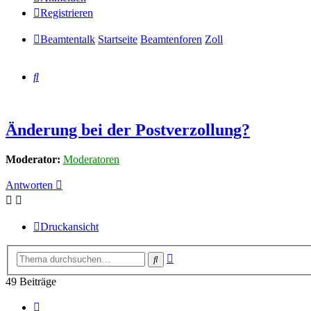
Registrieren
Beamtentalk
Startseite
Beamtenforen
Zoll
Suche
Änderung bei der Postverzollung?
Moderator:
Moderatoren
Antworten
Druckansicht
Erweiterte
Suche
Suche
49 Beiträge
Vorherige