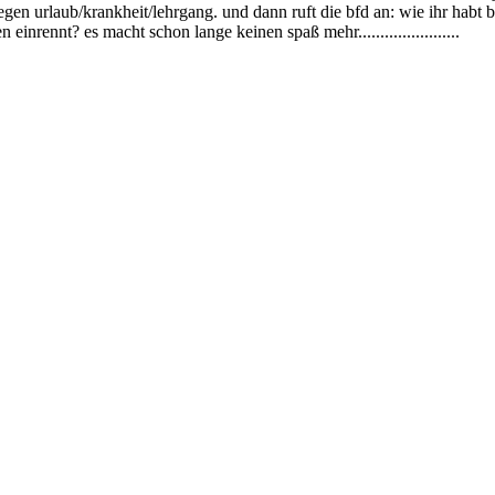
 urlaub/krankheit/lehrgang. und dann ruft die bfd an: wie ihr habt b
nrennt? es macht schon lange keinen spaß mehr.......................