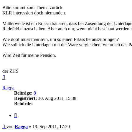
Bitte kommt zum Thema zurück.
KLR interessiert doch niemanden.
Mittlerweile ist ein Erlass draussen, dass bei Zusendung der Unterl
Radefeld einzuschalten. Aber auch nur, wenn nicht beschaut werden 
Wie doof muss man sein, um so einen Erlass herauszubringen?
Wie soll ich die Unterlagen mit der Ware vergleichen, wenn ich das P
Wird Zeit für meine Pension.
der ZHS
Nach
oben
Ragga
Beiträge:
8
Registriert:
30. Aug 2011, 15:38
Behörde:
Zitieren
Beitrag
von
Ragga
»
19. Sep 2011, 17:29