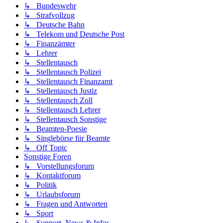
↳ Bundeswehr
↳ Strafvollzug
↳ Deutsche Bahn
↳ Telekom und Deutsche Post
↳ Finanzämter
↳ Lehrer
↳ Stellentausch
↳ Stellentausch Polizei
↳ Stellentausch Finanzamt
↳ Stellentausch Justiz
↳ Stellentausch Zoll
↳ Stellentausch Lehrer
↳ Stellentausch Sonstige
↳ Beamten-Poesie
↳ Singlebörse für Beamte
↳ Off Topic
Sonstige Foren
↳ Vorstellungsforum
↳ Kontaktforum
↳ Politik
↳ Urlaubsforum
↳ Fragen und Antworten
↳ Sport
↳ Support, News & Infos