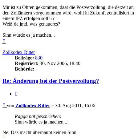
Mir ist zu Ohren gekommen, dass die Postverzollung, die derzeit an
den Zollämtern vorgenommen wird, wohl in Zukunft zentralisiert in
einem IPZ erfolgen soll???
Weiß da jmd. was genaueres?
Sinn würde es ja machen...
Nach
oben
Zollkodex-Ritter
Beiträge:
830
Registriert:
30. Nov 2006, 18:40
Behörde:
Re: Änderung bei der Postverzollung?
Zitieren
Beitrag
von
Zollkodex-Ritter
»
30. Aug 2011, 16:06
Ragga hat geschrieben:
Sinn würde es ja machen...
Ne. Das macht überhaupt keinen Sinn.
Nach