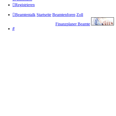
Registrieren
Beamtentalk
Startseite
Beamtenforen
Zoll
Finanzplaner Beamte
Suche