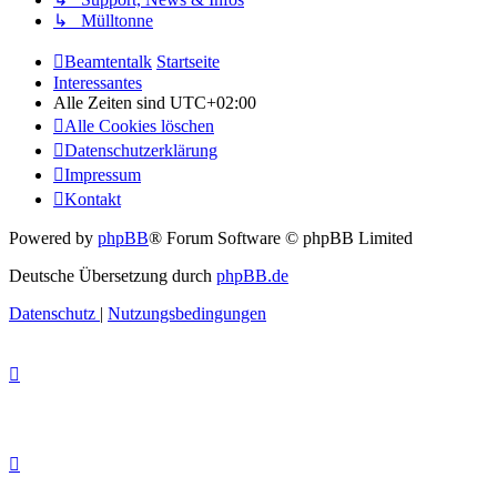
↳ Mülltonne
Beamtentalk
Startseite
Interessantes
Alle Zeiten sind
UTC+02:00
Alle Cookies löschen
Datenschutzerklärung
Impressum
Kontakt
Powered by
phpBB
® Forum Software © phpBB Limited
Deutsche Übersetzung durch
phpBB.de
Datenschutz
|
Nutzungsbedingungen