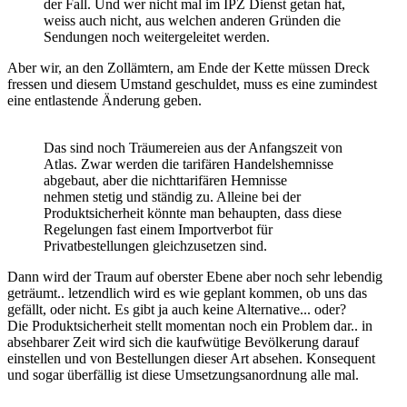
der Fall. Und wer nicht mal im IPZ Dienst getan hat,
weiss auch nicht, aus welchen anderen Gründen die
Sendungen noch weitergeleitet werden.
Aber wir, an den Zollämtern, am Ende der Kette müssen Dreck
fressen und diesem Umstand geschuldet, muss es eine zumindest
eine entlastende Änderung geben.
Das sind noch Träumereien aus der Anfangszeit von
Atlas. Zwar werden die tarifären Handelshemnisse
abgebaut, aber die nichttarifären Hemnisse
nehmen stetig und ständig zu. Alleine bei der
Produktsicherheit könnte man behaupten, dass diese
Regelungen fast einem Importverbot für
Privatbestellungen gleichzusetzen sind.
Dann wird der Traum auf oberster Ebene aber noch sehr lebendig
geträumt.. letzendlich wird es wie geplant kommen, ob uns das
gefällt, oder nicht. Es gibt ja auch keine Alternative... oder?
Die Produktsicherheit stellt momentan noch ein Problem dar.. in
absehbarer Zeit wird sich die kaufwütige Bevölkerung darauf
einstellen und von Bestellungen dieser Art absehen. Konsequent
und sogar überfällig ist diese Umsetzungsanordnung alle mal.