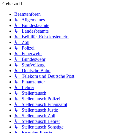
Gehe zu
Beamtenforen
↳ Allgemeines
↳ Bundesbeamte
↳ Landesbeamte
↳ Beihilfe, Reisekosten etc.
↳ Zoll
↳ Polizei
↳ Feuerwehr
↳ Bundeswehr
↳ Strafvollzug
↳ Deutsche Bahn
↳ Telekom und Deutsche Post
↳ Finanzämter
↳ Lehrer
↳ Stellentausch
↳ Stellentausch Polizei
↳ Stellentausch Finanzamt
↳ Stellentausch Justiz
↳ Stellentausch Zoll
↳ Stellentausch Lehrer
↳ Stellentausch Sonstige
↳ Beamten-Poesie