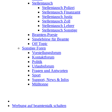
Stellentausch
Stellentausch Polizei
Stellentausch Finanzamt
Stellentausch Justiz
Stellentausch Zoll
Stellentausch Lehrer
Stellentausch Sonstige
Beamten-Poesie
Singlebörse für Beamte
Off Topic
Sonstige Foren
Vorstellungsforum
Kontaktforum
Politik
Urlaubsforum
Fragen und Antworten
Sport
Support, News & Infos
Mülltonne
Werbung auf beamtentalk schalten