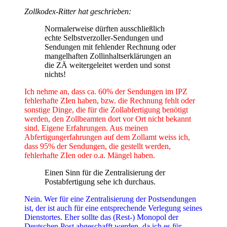
Zollkodex-Ritter hat geschrieben:
Normalerweise dürften ausschließlich
echte Selbstverzoller-Sendungen und
Sendungen mit fehlender Rechnung oder
mangelhaften Zollinhaltserklärungen an
die ZÄ weitergeleitet werden und sonst
nichts!
Ich nehme an, dass ca. 60% der Sendungen im IPZ
fehlerhafte ZIen haben, bzw. die Rechnung fehlt oder
sonstige Dinge, die für die Zollabfertigung benötigt
werden, den Zollbeamten dort vor Ort nicht bekannt
sind. Eigene Erfahrungen. Aus meinen
Abfertigungerfahrungen auf dem Zollamt weiss ich,
dass 95% der Sendungen, die gestellt werden,
fehlerhafte ZIen oder o.a. Mängel haben.
Einen Sinn für die Zentralisierung der
Postabfertigung sehe ich durchaus.
Nein. Wer für eine Zentralisierung der Postsendungen
ist, der ist auch für eine entsprechende Verlegung seines
Dienstortes. Eher sollte das (Rest-) Monopol der
Deutschen Post abgeschafft werden, da ich es für