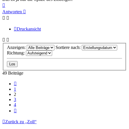
Nach
oben
Antworten
Druckansicht
Anzeigen:
Sortiere nach:
Richtung:
49 Beiträge
Vorherige
1
2
3
4
Nächste
Zurück zu „Zoll“