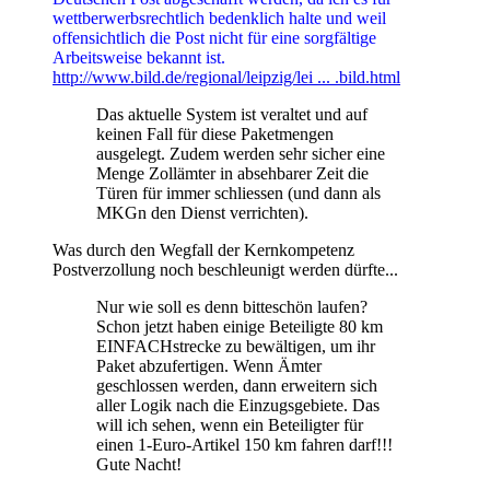
wettberwerbsrechtlich bedenklich halte und weil
offensichtlich die Post nicht für eine sorgfältige
Arbeitsweise bekannt ist.
http://www.bild.de/regional/leipzig/lei ... .bild.html
Das aktuelle System ist veraltet und auf
keinen Fall für diese Paketmengen
ausgelegt. Zudem werden sehr sicher eine
Menge Zollämter in absehbarer Zeit die
Türen für immer schliessen (und dann als
MKGn den Dienst verrichten).
Was durch den Wegfall der Kernkompetenz
Postverzollung noch beschleunigt werden dürfte...
Nur wie soll es denn bitteschön laufen?
Schon jetzt haben einige Beteiligte 80 km
EINFACHstrecke zu bewältigen, um ihr
Paket abzufertigen. Wenn Ämter
geschlossen werden, dann erweitern sich
aller Logik nach die Einzugsgebiete. Das
will ich sehen, wenn ein Beteiligter für
einen 1-Euro-Artikel 150 km fahren darf!!!
Gute Nacht!