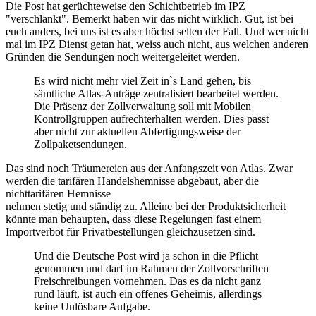
Die Post hat gerüchteweise den Schichtbetrieb im IPZ
"verschlankt". Bemerkt haben wir das nicht wirklich. Gut, ist bei
euch anders, bei uns ist es aber höchst selten der Fall. Und wer nicht
mal im IPZ Dienst getan hat, weiss auch nicht, aus welchen anderen
Gründen die Sendungen noch weitergeleitet werden.
Es wird nicht mehr viel Zeit in`s Land gehen, bis
sämtliche Atlas-Anträge zentralisiert bearbeitet werden.
Die Präsenz der Zollverwaltung soll mit Mobilen
Kontrollgruppen aufrechterhalten werden. Dies passt
aber nicht zur aktuellen Abfertigungsweise der
Zollpaketsendungen.
Das sind noch Träumereien aus der Anfangszeit von Atlas. Zwar
werden die tarifären Handelshemnisse abgebaut, aber die
nichttarifären Hemnisse
nehmen stetig und ständig zu. Alleine bei der Produktsicherheit
könnte man behaupten, dass diese Regelungen fast einem
Importverbot für Privatbestellungen gleichzusetzen sind.
Und die Deutsche Post wird ja schon in die Pflicht
genommen und darf im Rahmen der Zollvorschriften
Freischreibungen vornehmen. Das es da nicht ganz
rund läuft, ist auch ein offenes Geheimis, allerdings
keine Unlösbare Aufgabe.