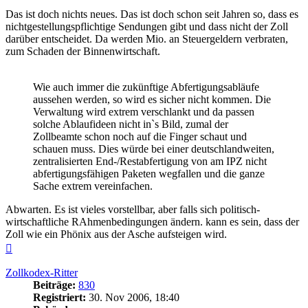
Das ist doch nichts neues. Das ist doch schon seit Jahren so, dass es
nichtgestellungspflichtige Sendungen gibt und dass nicht der Zoll
darüber entscheidet. Da werden Mio. an Steuergeldern verbraten,
zum Schaden der Binnenwirtschaft.
Wie auch immer die zukünftige Abfertigungsabläufe
aussehen werden, so wird es sicher nicht kommen. Die
Verwaltung wird extrem verschlankt und da passen
solche Ablaufideen nicht in`s Bild, zumal der
Zollbeamte schon noch auf die Finger schaut und
schauen muss. Dies würde bei einer deutschlandweiten,
zentralisierten End-/Restabfertigung von am IPZ nicht
abfertigungsfähigen Paketen wegfallen und die ganze
Sache extrem vereinfachen.
Abwarten. Es ist vieles vorstellbar, aber falls sich politisch-
wirtschaftliche RAhmenbedingungen ändern. kann es sein, dass der
Zoll wie ein Phönix aus der Asche aufsteigen wird.
Nach
oben
Zollkodex-Ritter
Beiträge:
830
Registriert:
30. Nov 2006, 18:40