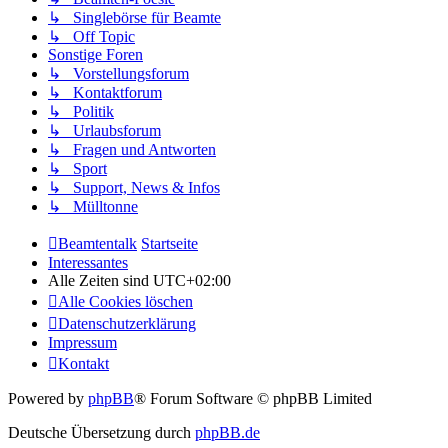
↳ Singlebörse für Beamte
↳ Off Topic
Sonstige Foren
↳ Vorstellungsforum
↳ Kontaktforum
↳ Politik
↳ Urlaubsforum
↳ Fragen und Antworten
↳ Sport
↳ Support, News & Infos
↳ Mülltonne
Beamtentalk
Startseite
Interessantes
Alle Zeiten sind
UTC+02:00
Alle Cookies löschen
Datenschutzerklärung
Impressum
Kontakt
Powered by
phpBB
® Forum Software © phpBB Limited
Deutsche Übersetzung durch
phpBB.de