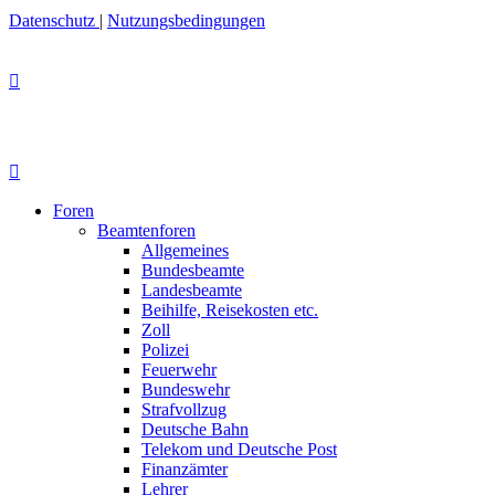
Datenschutz
|
Nutzungsbedingungen
Foren
Beamtenforen
Allgemeines
Bundesbeamte
Landesbeamte
Beihilfe, Reisekosten etc.
Zoll
Polizei
Feuerwehr
Bundeswehr
Strafvollzug
Deutsche Bahn
Telekom und Deutsche Post
Finanzämter
Lehrer