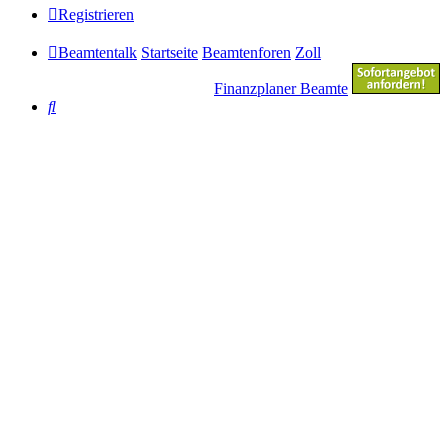
Registrieren
Beamtentalk
Startseite
Beamtenforen
Zoll
Finanzplaner Beamte
Suche