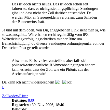
Das ist doch nichts neues. Das ist doch schon seit
Jahren so, dass es nichtgestellungspflichtige Sendungen
gibt und dass nicht der Zoll darüber entscheidet. Da
werden Mio. an Steuergeldern verbraten, zum Schaden
der Binnenwirtschaft.
Ja und mit dem oben, von Dir, angegebenen Link sieht man ja, wie
sowas ausgeht... Wir erhalten recht regelmäßig vom IPZ
Weiterleitungverfolgungsschreiben mit der Bitte um
Benachrichtigung, ob diverse Sendungen ordnungsgemäß von der
Deutschen Post gestellt wurden.
Abwarten. Es ist vieles vorstellbar, aber falls sich
politisch-wirtschaftliche RAhmenbedingungen ändern.
kann es sein, dass der Zoll wie ein Phönix aus der
Asche aufsteigen wird.
Da kann ich nicht widersprechen!
Nach
oben
Zollkodex-Ritter
Beiträge:
830
Registriert:
30. Nov 2006, 18:40
Behörde: