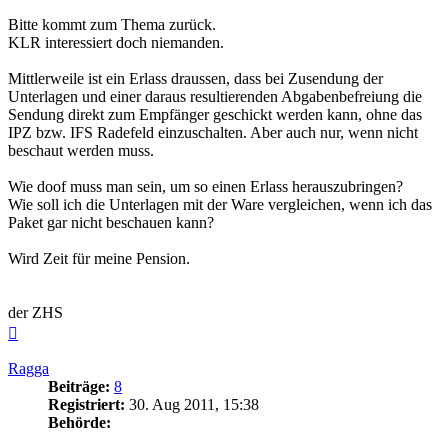
Bitte kommt zum Thema zurück.
KLR interessiert doch niemanden.
Mittlerweile ist ein Erlass draussen, dass bei Zusendung der
Unterlagen und einer daraus resultierenden Abgabenbefreiung die
Sendung direkt zum Empfänger geschickt werden kann, ohne das
IPZ bzw. IFS Radefeld einzuschalten. Aber auch nur, wenn nicht
beschaut werden muss.
Wie doof muss man sein, um so einen Erlass herauszubringen?
Wie soll ich die Unterlagen mit der Ware vergleichen, wenn ich das
Paket gar nicht beschauen kann?
Wird Zeit für meine Pension.
der ZHS
Nach
oben
Ragga
Beiträge:
8
Registriert:
30. Aug 2011, 15:38
Behörde: