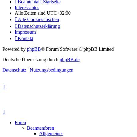
Beamtentalk
Startseite
Interessantes
Alle Zeiten sind
UTC+02:00
Alle Cookies löschen
Datenschutzerklärung
Impressum
Kontakt
Powered by
phpBB
® Forum Software © phpBB Limited
Deutsche Übersetzung durch
phpBB.de
Datenschutz
|
Nutzungsbedingungen
Foren
Beamtenforen
Allgemeines