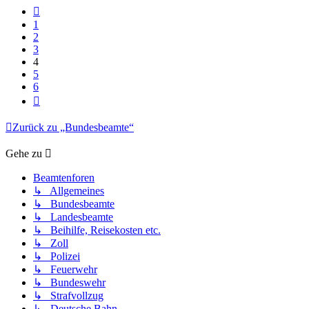
Vorherige
1
2
3
4
5
6
Nächste
Zurück zu „Bundesbeamte“
Gehe zu
Beamtenforen
↳ Allgemeines
↳ Bundesbeamte
↳ Landesbeamte
↳ Beihilfe, Reisekosten etc.
↳ Zoll
↳ Polizei
↳ Feuerwehr
↳ Bundeswehr
↳ Strafvollzug
↳ Deutsche Bahn