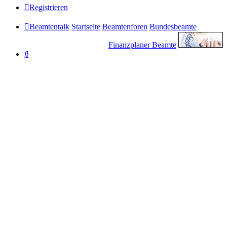
Registrieren
Beamtentalk
Startseite
Beamtenforen
Bundesbeamte
Finanzplaner Beamte
Suche