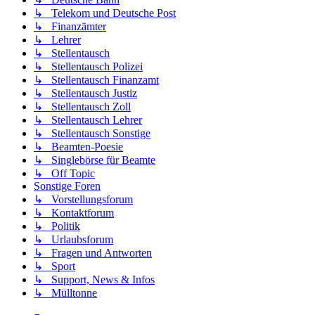
↳ Telekom und Deutsche Post
↳ Finanzämter
↳ Lehrer
↳ Stellentausch
↳ Stellentausch Polizei
↳ Stellentausch Finanzamt
↳ Stellentausch Justiz
↳ Stellentausch Zoll
↳ Stellentausch Lehrer
↳ Stellentausch Sonstige
↳ Beamten-Poesie
↳ Singlebörse für Beamte
↳ Off Topic
Sonstige Foren
↳ Vorstellungsforum
↳ Kontaktforum
↳ Politik
↳ Urlaubsforum
↳ Fragen und Antworten
↳ Sport
↳ Support, News & Infos
↳ Mülltonne