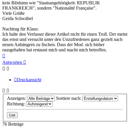
kein Blödsinn wie "Staatsangehörigkeit: REPUBLIK
FRANKREICH", sondern "Nationalité Française".
Viele Grüße
Gerda Schwäbel
Nachtrag für Klaus:
Ich halte den Verfasser dieser Artikel nicht für einen Troll. Der meint
das ernst und versucht unter den Unzufriedenen ganz gezielt nach
neuen Anhängern zu fischen. Dass der Mod. sich bisher
rausgehalten hat erstaunt mich und macht mich betroffen.
Nach
oben
Antworten
Druckansicht
Anzeigen:
Sortiere nach:
Richtung:
76 Beiträge