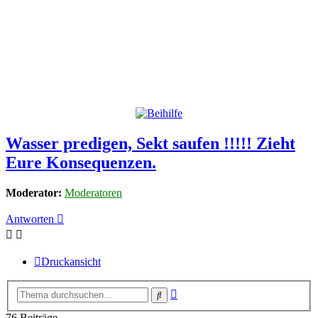
Wasser predigen, Sekt saufen !!!!! Zieht
Eure Konsequenzen.
Moderator:
Moderatoren
Antworten
Druckansicht
Erweiterte
Suche
Suche
76 Beiträge