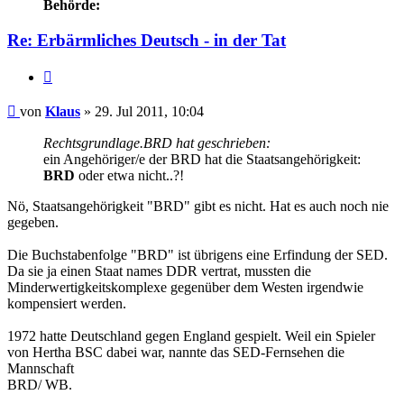
Behörde:
Re: Erbärmliches Deutsch - in der Tat
Zitieren
Beitrag
von
Klaus
»
29. Jul 2011, 10:04
Rechtsgrundlage.BRD hat geschrieben:
ein Angehöriger/e der BRD hat die Staatsangehörigkeit:
BRD
oder etwa nicht..?!
Nö, Staatsangehörigkeit "BRD" gibt es nicht. Hat es auch noch nie
gegeben.
Die Buchstabenfolge "BRD" ist übrigens eine Erfindung der SED.
Da sie ja einen Staat names DDR vertrat, mussten die
Minderwertigkeitskomplexe gegenüber dem Westen irgendwie
kompensiert werden.
1972 hatte Deutschland gegen England gespielt. Weil ein Spieler
von Hertha BSC dabei war, nannte das SED-Fernsehen die
Mannschaft
BRD/ WB.