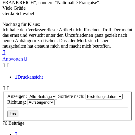
FRANKREICH", sondern "Nationalité Française".
Viele Grüße
Gerda Schwäbel
Nachtrag für Klaus:
Ich halte den Verfasser dieser Artikel nicht für einen Troll. Der meint
das ernst und versucht unter den Unzufriedenen ganz gezielt nach
neuen Anhängern zu fischen. Dass der Mod. sich bisher
rausgehalten hat erstaunt mich und macht mich betroffen.
Nach
oben
Antworten
Druckansicht
Anzeigen:
Sortiere nach:
Richtung:
76 Beiträge
Vorherige