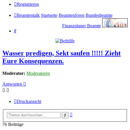
Registrieren
Beamtentalk
Startseite
Beamtenforen
Bundesbeamte
Finanzplaner Beamte
Suche
Wasser predigen, Sekt saufen !!!!! Zieht
Eure Konsequenzen.
Moderator:
Moderatoren
Antworten
Druckansicht
Erweiterte
Suche
Suche
76 Beiträge