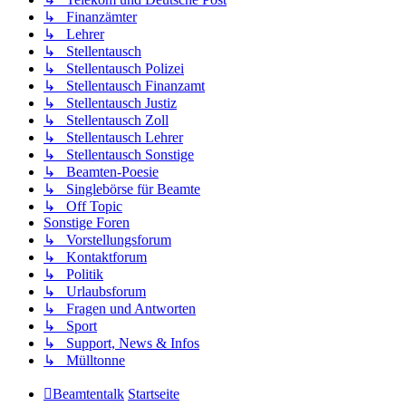
↳ Finanzämter
↳ Lehrer
↳ Stellentausch
↳ Stellentausch Polizei
↳ Stellentausch Finanzamt
↳ Stellentausch Justiz
↳ Stellentausch Zoll
↳ Stellentausch Lehrer
↳ Stellentausch Sonstige
↳ Beamten-Poesie
↳ Singlebörse für Beamte
↳ Off Topic
Sonstige Foren
↳ Vorstellungsforum
↳ Kontaktforum
↳ Politik
↳ Urlaubsforum
↳ Fragen und Antworten
↳ Sport
↳ Support, News & Infos
↳ Mülltonne
Beamtentalk
Startseite