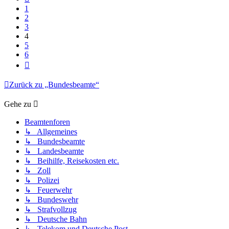
1
2
3
4
5
6
Nächste
Zurück zu „Bundesbeamte“
Gehe zu
Beamtenforen
↳ Allgemeines
↳ Bundesbeamte
↳ Landesbeamte
↳ Beihilfe, Reisekosten etc.
↳ Zoll
↳ Polizei
↳ Feuerwehr
↳ Bundeswehr
↳ Strafvollzug
↳ Deutsche Bahn
↳ Telekom und Deutsche Post