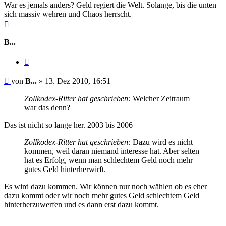
War es jemals anders? Geld regiert die Welt. Solange, bis die unten
sich massiv wehren und Chaos herrscht.
Nach
oben
B...
Zitieren
Beitrag
von
B...
»
13. Dez 2010, 16:51
Zollkodex-Ritter hat geschrieben:
Welcher Zeitraum
war das denn?
Das ist nicht so lange her. 2003 bis 2006
Zollkodex-Ritter hat geschrieben:
Dazu wird es nicht
kommen, weil daran niemand interesse hat. Aber selten
hat es Erfolg, wenn man schlechtem Geld noch mehr
gutes Geld hinterherwirft.
Es wird dazu kommen. Wir können nur noch wählen ob es eher
dazu kommt oder wir noch mehr gutes Geld schlechtem Geld
hinterherzuwerfen und es dann erst dazu kommt.