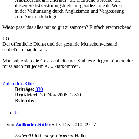
diesen Selbstzerstörungstrieb auf geradezu ideale Weise
in der Verhunzung durch Anglizismen und Vergosssung
zum Ausdruck bringt.
Wieso passt das alles nur so gut zusammen? Einfach erschreckend.
LG
Der öffentliche Dienst und der gesunde Menschenverstand
schließen einander aus.
Man sollte sich die Gelassenheit eines Stuhles zulegen können, der
muss auch mit jedem A.... klarkommen.
Nach
oben
Zollkodex-Ritter
Beiträge:
830
Registriert:
30. Nov 2006, 18:40
Behörde:
Zitieren
Beitrag
von
Zollkodex-Ritter
»
13. Dez 2010, 09:17
Zollwolf1960 hat geschrieben:
Hallo,