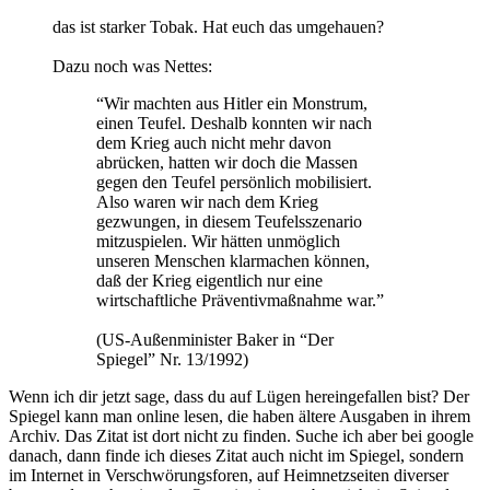
das ist starker Tobak. Hat euch das umgehauen?
Dazu noch was Nettes:
“Wir machten aus Hitler ein Monstrum,
einen Teufel. Deshalb konnten wir nach
dem Krieg auch nicht mehr davon
abrücken, hatten wir doch die Massen
gegen den Teufel persönlich mobilisiert.
Also waren wir nach dem Krieg
gezwungen, in diesem Teufelsszenario
mitzuspielen. Wir hätten unmöglich
unseren Menschen klarmachen können,
daß der Krieg eigentlich nur eine
wirtschaftliche Präventivmaßnahme war.”
(US-Außenminister Baker in “Der
Spiegel” Nr. 13/1992)
Wenn ich dir jetzt sage, dass du auf Lügen hereingefallen bist? Der
Spiegel kann man online lesen, die haben ältere Ausgaben in ihrem
Archiv. Das Zitat ist dort nicht zu finden. Suche ich aber bei google
danach, dann finde ich dieses Zitat auch nicht im Spiegel, sondern
im Internet in Verschwörungsforen, auf Heimnetzseiten diverser