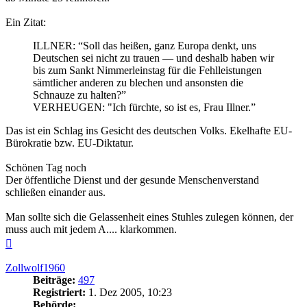
Ein Zitat:
ILLNER: “Soll das heißen, ganz Europa denkt, uns
Deutschen sei nicht zu trauen — und deshalb haben wir
bis zum Sankt Nimmerleinstag für die Fehlleistungen
sämtlicher anderen zu blechen und ansonsten die
Schnauze zu halten?”
VERHEUGEN: "Ich fürchte, so ist es, Frau Illner.”
Das ist ein Schlag ins Gesicht des deutschen Volks. Ekelhafte EU-
Bürokratie bzw. EU-Diktatur.
Schönen Tag noch
Der öffentliche Dienst und der gesunde Menschenverstand
schließen einander aus.
Man sollte sich die Gelassenheit eines Stuhles zulegen können, der
muss auch mit jedem A.... klarkommen.
Nach
oben
Zollwolf1960
Beiträge:
497
Registriert:
1. Dez 2005, 10:23
Behörde: