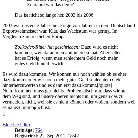
Zeitraum war das denn?
Das ist nicht so lange her. 2003 bis 2006
2003 war das erste Jahr einer Folge von Jahren, in dem Deutschland
Exportweltmeister war. Klar, das Wachstum war gering. Im
Vergleich zum restlichen Europa.
Zollkodex-Ritter hat geschrieben:
Dazu wird es nicht
kommen, weil daran niemand interesse hat. Aber selten
hat es Erfolg, wenn man schlechtem Geld noch mehr
gutes Geld hinterherwirft.
Es wird dazu kommen. Wir können nur noch wählen ob es eher
dazu kommt oder wir noch mehr gutes Geld schlechtem Geld
hinterherzuwerfen und es dann erst dazu kommt.[/quote]
Nein. Kommen muss gar nichts. Problematisch nur, dass wir auf
dem Weg sind, und unsere oberen nichts tun, um genau das zu
vermeiden, nicht, weil sie es nicht können oder wollen, sondern weil
es nahezu unmöglich ist.
Nach
oben
Blue Ice Ultra
Beiträge:
764
Registriert:
22. Sep 2011, 18:42