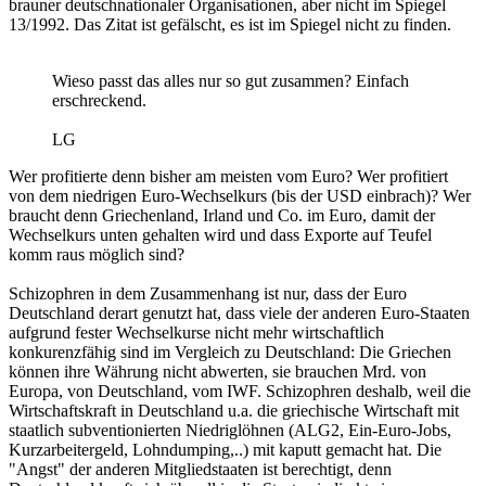
brauner deutschnationaler Organisationen, aber nicht im Spiegel
13/1992. Das Zitat ist gefälscht, es ist im Spiegel nicht zu finden.
Wieso passt das alles nur so gut zusammen? Einfach
erschreckend.
LG
Wer profitierte denn bisher am meisten vom Euro? Wer profitiert
von dem niedrigen Euro-Wechselkurs (bis der USD einbrach)? Wer
braucht denn Griechenland, Irland und Co. im Euro, damit der
Wechselkurs unten gehalten wird und dass Exporte auf Teufel
komm raus möglich sind?
Schizophren in dem Zusammenhang ist nur, dass der Euro
Deutschland derart genutzt hat, dass viele der anderen Euro-Staaten
aufgrund fester Wechselkurse nicht mehr wirtschaftlich
konkurenzfähig sind im Vergleich zu Deutschland: Die Griechen
können ihre Währung nicht abwerten, sie brauchen Mrd. von
Europa, von Deutschland, vom IWF. Schizophren deshalb, weil die
Wirtschaftskraft in Deutschland u.a. die griechische Wirtschaft mit
staatlich subventionierten Niedriglöhnen (ALG2, Ein-Euro-Jobs,
Kurzarbeitergeld, Lohndumping,..) mit kaputt gemacht hat. Die
"Angst" der anderen Mitgliedstaaten ist berechtigt, denn