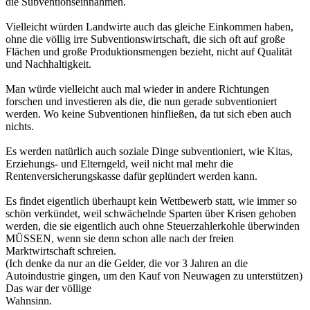
die Subventionseinnahmen.
Vielleicht würden Landwirte auch das gleiche Einkommen haben,
ohne die völlig irre Subventionswirtschaft, die sich oft auf große
Flächen und große Produktionsmengen bezieht, nicht auf Qualität
und Nachhaltigkeit.
Man würde vielleicht auch mal wieder in andere Richtungen
forschen und investieren als die, die nun gerade subventioniert
werden. Wo keine Subventionen hinfließen, da tut sich eben auch
nichts.
Es werden natürlich auch soziale Dinge subventioniert, wie Kitas,
Erziehungs- und Elterngeld, weil nicht mal mehr die
Rentenversicherungskasse dafür geplündert werden kann.
Es findet eigentlich überhaupt kein Wettbewerb statt, wie immer so
schön verkündet, weil schwächelnde Sparten über Krisen gehoben
werden, die sie eigentlich auch ohne Steuerzahlerkohle überwinden
MÜSSEN, wenn sie denn schon alle nach der freien
Marktwirtschaft schreien.
(Ich denke da nur an die Gelder, die vor 3 Jahren an die
Autoindustrie gingen, um den Kauf von Neuwagen zu unterstützen)
Das war der völlige
Wahnsinn.