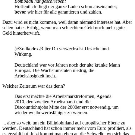
Bombadil hat geschrieben:
Hoffentlich fliegt der ganze Laden schon auseinander,
bevor
wir hier für alle garantieren und zahlen.
Dazu wird es nicht kommen, weil daran niemand interesse hat. Aber
selten hat es Erfolg, wenn man schlechtem Geld noch mehr gutes
Geld hinterherwirft.
@Zollkodex-Ritter Du verwechselst Ursache und
Wirkung.
Deutschland war vor Jahren noch der alte kranke Mann
Europas. Die Wachstumsraten niedrig, die
Arbeitslosigkeit hoch.
Welcher Zeitraum war das denn?
Das erst machte die Arbeitsmarktreformen, Agenda
2010, den zweiten Arbeitsmarkt und die
Discountlohnjobs Mitte der 2000er erst notwendig, um
wieder wettbewerbsfähiger zu werden.
... aber so weit, um ein Billiglohnland auf europäischer Ebene zu
werden. Deutschland hat schon immer mehr vom Euro profitiert, als
es gezahlt hat. Jetzt kommt man eben an die Schwelle, wo sich das