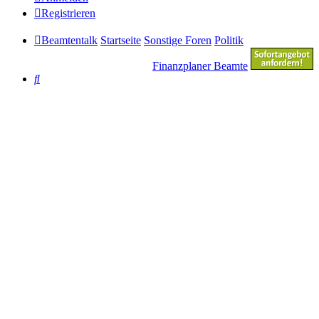
Registrieren
Beamtentalk
Startseite
Sonstige Foren
Politik
Finanzplaner Beamte
Suche