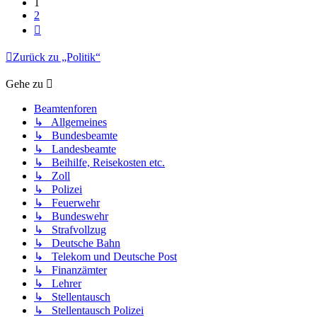
1
2
Nächste
Zurück zu „Politik“
Gehe zu
Beamtenforen
↳ Allgemeines
↳ Bundesbeamte
↳ Landesbeamte
↳ Beihilfe, Reisekosten etc.
↳ Zoll
↳ Polizei
↳ Feuerwehr
↳ Bundeswehr
↳ Strafvollzug
↳ Deutsche Bahn
↳ Telekom und Deutsche Post
↳ Finanzämter
↳ Lehrer
↳ Stellentausch
↳ Stellentausch Polizei