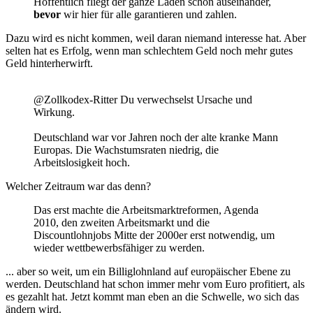
Hoffentlich fliegt der ganze Laden schon auseinander,
bevor
wir hier für alle garantieren und zahlen.
Dazu wird es nicht kommen, weil daran niemand interesse hat. Aber
selten hat es Erfolg, wenn man schlechtem Geld noch mehr gutes
Geld hinterherwirft.
@Zollkodex-Ritter Du verwechselst Ursache und
Wirkung.
Deutschland war vor Jahren noch der alte kranke Mann
Europas. Die Wachstumsraten niedrig, die
Arbeitslosigkeit hoch.
Welcher Zeitraum war das denn?
Das erst machte die Arbeitsmarktreformen, Agenda
2010, den zweiten Arbeitsmarkt und die
Discountlohnjobs Mitte der 2000er erst notwendig, um
wieder wettbewerbsfähiger zu werden.
... aber so weit, um ein Billiglohnland auf europäischer Ebene zu
werden. Deutschland hat schon immer mehr vom Euro profitiert, als
es gezahlt hat. Jetzt kommt man eben an die Schwelle, wo sich das
ändern wird.