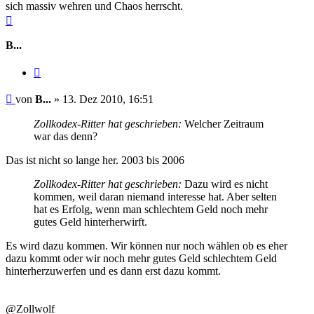
sich massiv wehren und Chaos herrscht.
Nach
oben
B...
Zitieren
Beitrag
von
B...
»
13. Dez 2010, 16:51
Zollkodex-Ritter hat geschrieben:
Welcher Zeitraum
war das denn?
Das ist nicht so lange her. 2003 bis 2006
Zollkodex-Ritter hat geschrieben:
Dazu wird es nicht
kommen, weil daran niemand interesse hat. Aber selten
hat es Erfolg, wenn man schlechtem Geld noch mehr
gutes Geld hinterherwirft.
Es wird dazu kommen. Wir können nur noch wählen ob es eher
dazu kommt oder wir noch mehr gutes Geld schlechtem Geld
hinterherzuwerfen und es dann erst dazu kommt.
@Zollwolf