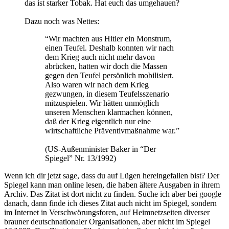
das ist starker Tobak. Hat euch das umgehauen?
Dazu noch was Nettes:
“Wir machten aus Hitler ein Monstrum,
einen Teufel. Deshalb konnten wir nach
dem Krieg auch nicht mehr davon
abrücken, hatten wir doch die Massen
gegen den Teufel persönlich mobilisiert.
Also waren wir nach dem Krieg
gezwungen, in diesem Teufelsszenario
mitzuspielen. Wir hätten unmöglich
unseren Menschen klarmachen können,
daß der Krieg eigentlich nur eine
wirtschaftliche Präventivmaßnahme war.”
(US-Außenminister Baker in “Der
Spiegel” Nr. 13/1992)
Wenn ich dir jetzt sage, dass du auf Lügen hereingefallen bist? Der
Spiegel kann man online lesen, die haben ältere Ausgaben in ihrem
Archiv. Das Zitat ist dort nicht zu finden. Suche ich aber bei google
danach, dann finde ich dieses Zitat auch nicht im Spiegel, sondern
im Internet in Verschwörungsforen, auf Heimnetzseiten diverser
brauner deutschnationaler Organisationen, aber nicht im Spiegel