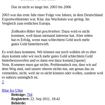
Das ist nicht so lange her. 2003 bis 2006
2003 war das erste Jahr einer Folge von Jahren, in dem Deutschland
Exportweltmeister war. Klar, das Wachstum war gering. Im
Vergleich zum restlichen Europa.
Zollkodex-Ritter hat geschrieben:
Dazu wird es nicht
kommen, weil daran niemand interesse hat. Aber selten
hat es Erfolg, wenn man schlechtem Geld noch mehr
gutes Geld hinterherwirft.
Es wird dazu kommen. Wir können nur noch wählen ob es eher
dazu kommt oder wir noch mehr gutes Geld schlechtem Geld
hinterherzuwerfen und es dann erst dazu kommt.[/quote]
Nein. Kommen muss gar nichts. Problematisch nur, dass wir auf
dem Weg sind, und unsere oberen nichts tun, um genau das zu
vermeiden, nicht, weil sie es nicht können oder wollen, sondern weil
es nahezu unmöglich ist.
Nach
oben
Blue Ice Ultra
Beiträge:
764
Registriert:
22. Sep 2011, 18:42
Behörde: