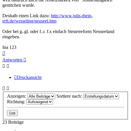
gestrichen wurde.
Deshalb einen Link dazu:
http://www.julis-rhein-
erft.de/wesseling/neuseel.htm
Oder bei g..gl. oder f..r. f.x einfach Steuerreform Neuseeland
eingeben.
Ina 123
Nach
oben
Antworten
Druckansicht
Anzeigen:
Sortiere nach:
Richtung:
23 Beiträge