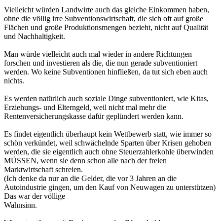
Vielleicht würden Landwirte auch das gleiche Einkommen haben,
ohne die völlig irre Subventionswirtschaft, die sich oft auf große
Flächen und große Produktionsmengen bezieht, nicht auf Qualität
und Nachhaltigkeit.
Man würde vielleicht auch mal wieder in andere Richtungen
forschen und investieren als die, die nun gerade subventioniert
werden. Wo keine Subventionen hinfließen, da tut sich eben auch
nichts.
Es werden natürlich auch soziale Dinge subventioniert, wie Kitas,
Erziehungs- und Elterngeld, weil nicht mal mehr die
Rentenversicherungskasse dafür geplündert werden kann.
Es findet eigentlich überhaupt kein Wettbewerb statt, wie immer so
schön verkündet, weil schwächelnde Sparten über Krisen gehoben
werden, die sie eigentlich auch ohne Steuerzahlerkohle überwinden
MÜSSEN, wenn sie denn schon alle nach der freien
Marktwirtschaft schreien.
(Ich denke da nur an die Gelder, die vor 3 Jahren an die
Autoindustrie gingen, um den Kauf von Neuwagen zu unterstützen)
Das war der völlige
Wahnsinn.