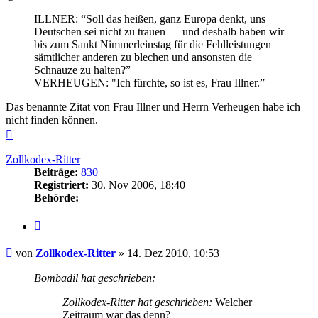
ILLNER: “Soll das heißen, ganz Europa denkt, uns
Deutschen sei nicht zu trauen — und deshalb haben wir
bis zum Sankt Nimmerleinstag für die Fehlleistungen
sämtlicher anderen zu blechen und ansonsten die
Schnauze zu halten?”
VERHEUGEN: "Ich fürchte, so ist es, Frau Illner.”
Das benannte Zitat von Frau Illner und Herrn Verheugen habe ich
nicht finden können.
Nach
oben
Zollkodex-Ritter
Beiträge:
830
Registriert:
30. Nov 2006, 18:40
Behörde:
Zitieren
Beitrag
von
Zollkodex-Ritter
»
14. Dez 2010, 10:53
Bombadil hat geschrieben:
Zollkodex-Ritter hat geschrieben:
Welcher
Zeitraum war das denn?