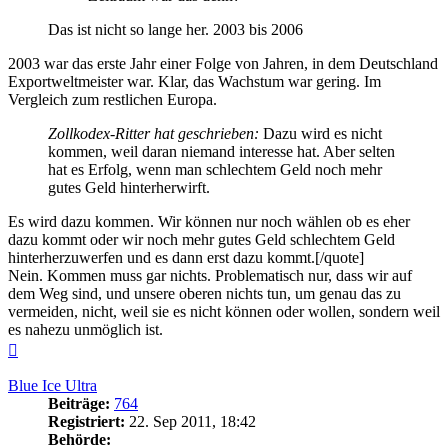
Das ist nicht so lange her. 2003 bis 2006
2003 war das erste Jahr einer Folge von Jahren, in dem Deutschland
Exportweltmeister war. Klar, das Wachstum war gering. Im
Vergleich zum restlichen Europa.
Zollkodex-Ritter hat geschrieben:
Dazu wird es nicht
kommen, weil daran niemand interesse hat. Aber selten
hat es Erfolg, wenn man schlechtem Geld noch mehr
gutes Geld hinterherwirft.
Es wird dazu kommen. Wir können nur noch wählen ob es eher
dazu kommt oder wir noch mehr gutes Geld schlechtem Geld
hinterherzuwerfen und es dann erst dazu kommt.[/quote]
Nein. Kommen muss gar nichts. Problematisch nur, dass wir auf
dem Weg sind, und unsere oberen nichts tun, um genau das zu
vermeiden, nicht, weil sie es nicht können oder wollen, sondern weil
es nahezu unmöglich ist.
Nach
oben
Blue Ice Ultra
Beiträge:
764
Registriert:
22. Sep 2011, 18:42
Behörde: