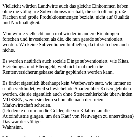
Vielleicht würden Landwirte auch das gleiche Einkommen haben,
ohne die völlig irre Subventionswirtschaft, die sich oft auf große
Flächen und große Produktionsmengen bezieht, nicht auf Qualität
und Nachhaltigkeit.
Man würde vielleicht auch mal wieder in andere Richtungen
forschen und investieren als die, die nun gerade subventioniert
werden. Wo keine Subventionen hinfließen, da tut sich eben auch
nichts.
Es werden natürlich auch soziale Dinge subventioniert, wie Kitas,
Erziehungs- und Elterngeld, weil nicht mal mehr die
Rentenversicherungskasse dafür geplündert werden kann.
Es findet eigentlich überhaupt kein Wettbewerb statt, wie immer so
schön verkündet, weil schwächelnde Sparten über Krisen gehoben
werden, die sie eigentlich auch ohne Steuerzahlerkohle überwinden
MÜSSEN, wenn sie denn schon alle nach der freien
Marktwirtschaft schreien.
(Ich denke da nur an die Gelder, die vor 3 Jahren an die
Autoindustrie gingen, um den Kauf von Neuwagen zu unterstützen)
Das war der völlige
Wahnsinn.