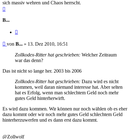
sich massiv wehren und Chaos herrscht.
Nach
oben
B...
Zitieren
Beitrag
von
B...
»
13. Dez 2010, 16:51
Zollkodex-Ritter hat geschrieben:
Welcher Zeitraum
war das denn?
Das ist nicht so lange her. 2003 bis 2006
Zollkodex-Ritter hat geschrieben:
Dazu wird es nicht
kommen, weil daran niemand interesse hat. Aber selten
hat es Erfolg, wenn man schlechtem Geld noch mehr
gutes Geld hinterherwirft.
Es wird dazu kommen. Wir können nur noch wählen ob es eher
dazu kommt oder wir noch mehr gutes Geld schlechtem Geld
hinterherzuwerfen und es dann erst dazu kommt.
@Zollwolf