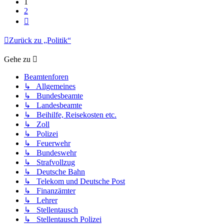
1
2
Nächste
Zurück zu „Politik“
Gehe zu
Beamtenforen
↳ Allgemeines
↳ Bundesbeamte
↳ Landesbeamte
↳ Beihilfe, Reisekosten etc.
↳ Zoll
↳ Polizei
↳ Feuerwehr
↳ Bundeswehr
↳ Strafvollzug
↳ Deutsche Bahn
↳ Telekom und Deutsche Post
↳ Finanzämter
↳ Lehrer
↳ Stellentausch
↳ Stellentausch Polizei