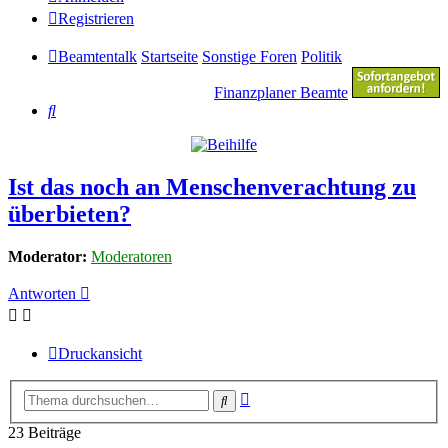
Registrieren
Beamtentalk
Startseite
Sonstige Foren
Politik
Finanzplaner Beamte
Suche
Ist das noch an Menschenverachtung zu
überbieten?
Moderator:
Moderatoren
Antworten
Druckansicht
Erweiterte
Suche
Suche
23 Beiträge