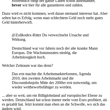
Hoffentlich fliegt der ganze Laden schon auseinander,
bevor
wir hier für alle garantieren und zahlen.
Dazu wird es nicht kommen, weil daran niemand interesse hat. Aber
selten hat es Erfolg, wenn man schlechtem Geld noch mehr gutes
Geld hinterherwirft.
@Zollkodex-Ritter Du verwechselst Ursache und
Wirkung.
Deutschland war vor Jahren noch der alte kranke Mann
Europas. Die Wachstumsraten niedrig, die
Arbeitslosigkeit hoch.
Welcher Zeitraum war das denn?
Das erst machte die Arbeitsmarktreformen, Agenda
2010, den zweiten Arbeitsmarkt und die
Discountlohnjobs Mitte der 2000er erst notwendig, um
wieder wettbewerbsfähiger zu werden.
... aber so weit, um ein Billiglohnland auf europäischer Ebene zu
werden. Deutschland hat schon immer mehr vom Euro profitiert, als
es gezahlt hat. Jetzt kommt man eben an die Schwelle, wo sich das
ändern wird.