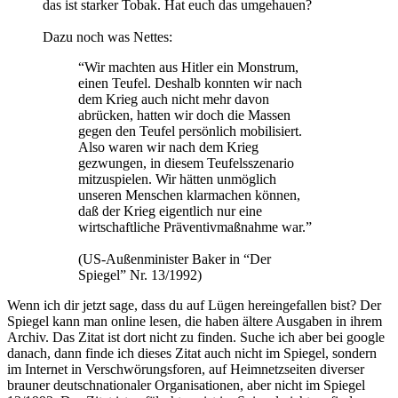
das ist starker Tobak. Hat euch das umgehauen?
Dazu noch was Nettes:
“Wir machten aus Hitler ein Monstrum,
einen Teufel. Deshalb konnten wir nach
dem Krieg auch nicht mehr davon
abrücken, hatten wir doch die Massen
gegen den Teufel persönlich mobilisiert.
Also waren wir nach dem Krieg
gezwungen, in diesem Teufelsszenario
mitzuspielen. Wir hätten unmöglich
unseren Menschen klarmachen können,
daß der Krieg eigentlich nur eine
wirtschaftliche Präventivmaßnahme war.”
(US-Außenminister Baker in “Der
Spiegel” Nr. 13/1992)
Wenn ich dir jetzt sage, dass du auf Lügen hereingefallen bist? Der
Spiegel kann man online lesen, die haben ältere Ausgaben in ihrem
Archiv. Das Zitat ist dort nicht zu finden. Suche ich aber bei google
danach, dann finde ich dieses Zitat auch nicht im Spiegel, sondern
im Internet in Verschwörungsforen, auf Heimnetzseiten diverser
brauner deutschnationaler Organisationen, aber nicht im Spiegel