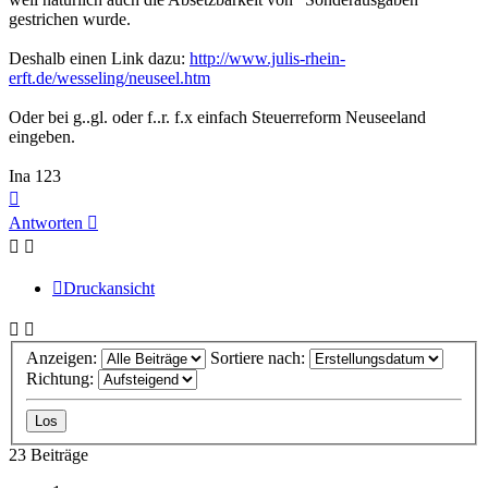
gestrichen wurde.
Deshalb einen Link dazu:
http://www.julis-rhein-
erft.de/wesseling/neuseel.htm
Oder bei g..gl. oder f..r. f.x einfach Steuerreform Neuseeland
eingeben.
Ina 123
Nach
oben
Antworten
Druckansicht
Anzeigen:
Sortiere nach:
Richtung:
23 Beiträge