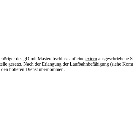
ehöriger des gD mit Masterabschluss auf eine
extern
ausgeschriebene S
Stelle gesetzt. Nach der Erlangung der Laufbahnbefähigung (siehe Kom
in den höheren Dienst übernommen.