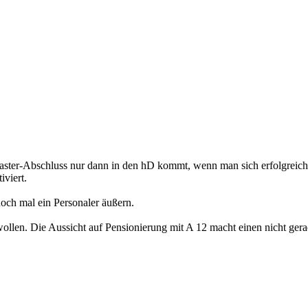
Master-Abschluss nur dann in den hD kommt, wenn man sich erfolgreich 
iviert.
noch mal ein Personaler äußern.
ollen. Die Aussicht auf Pensionierung mit A 12 macht einen nicht ger