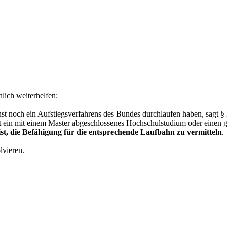
ich weiterhelfen:
ienst noch ein Aufstiegsverfahrens des Bundes durchlaufen haben, sagt
 ein mit einem Master abgeschlossenes Hochschulstudium oder einen 
st, die Befähigung für die entsprechende Laufbahn zu vermitteln
.
lvieren.