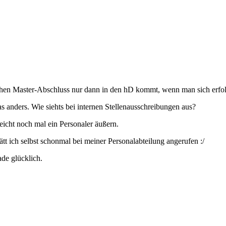
lchen Master-Abschluss nur dann in den hD kommt, wenn man sich erfolg
das anders. Wie siehts bei internen Stellenausschreibungen aus?
eicht noch mal ein Personaler äußern.
tt ich selbst schonmal bei meiner Personalabteilung angerufen :/
ade glücklich.