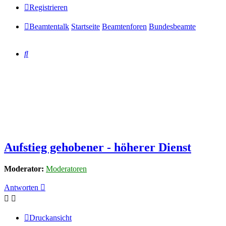
Registrieren
Beamtentalk
Startseite
Beamtenforen
Bundesbeamte
Suche
Aufstieg gehobener - höherer Dienst
Moderator:
Moderatoren
Antworten
Druckansicht