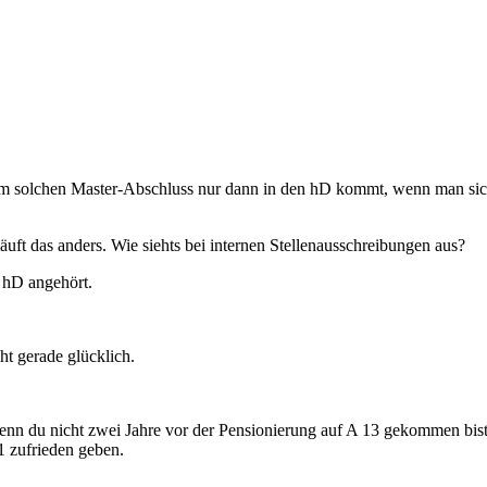
nem solchen Master-Abschluss nur dann in den hD kommt, wenn man sich 
 läuft das anders. Wie siehts bei internen Stellenausschreibungen aus?
 hD angehört.
ht gerade glücklich.
nn du nicht zwei Jahre vor der Pensionierung auf A 13 gekommen bist,
 zufrieden geben.