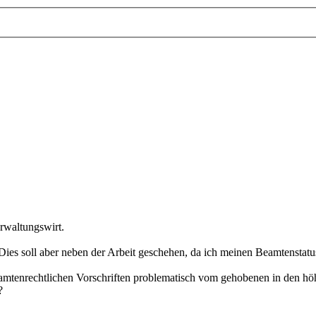
rwaltungswirt.
es soll aber neben der Arbeit geschehen, da ich meinen Beamtenstatus 
eamtenrechtlichen Vorschriften problematisch vom gehobenen in den höh
?